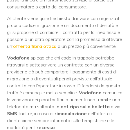
consumatore o carta del consumatore.
Al cliente viene quindi richiesto di inviare con urgenza il
proprio codice migrazione e un documento d’identità e
gli si propone di cambiare il contratto per la linea fissa e
passare a un altro operatore con la promessa di attivare
un’
offerta fibra ottica
a un prezzo più conveniente.
Vodafone
spiega che chi cade in trappola potrebbe
ritrovarsi a sottoscrivere un contratto con un diverso
provider e ciò può comportare il pagamento di costi di
migrazione o di eventuali penali previste dall’attuale
contratto con l’operatore in rosso. Difendersi da questa
truffa è comunque molto semplice.
Vodafone
comunica
le variazioni dei piani tariffari o aumenti non tramite una
telefonata ma soltanto
in anticipo sulla bolletta
o via
SMS
. Inoltre, in caso di
rimodulazione
dell’offerta il
cliente viene sempre informato sulle tempistiche e le
modalità per il
recesso
.