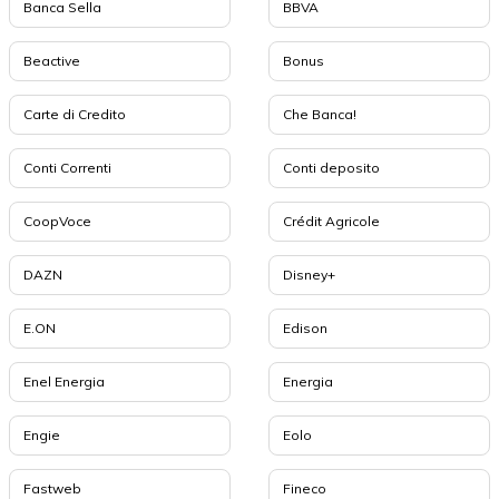
Banca Sella
BBVA
Beactive
Bonus
Carte di Credito
Che Banca!
Conti Correnti
Conti deposito
CoopVoce
Crédit Agricole
DAZN
Disney+
E.ON
Edison
Enel Energia
Energia
Engie
Eolo
Fastweb
Fineco