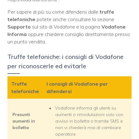
Per sapere di più su come difendersi dalle
truffe
telefoniche
potete anche consultare la sezione
Supporto
sul sito di Vodafone e la pagina
Vodafone
Informa
oppure chiedere consiglio direttamente presso
un punto vendita.
Truffe telefoniche: i consigli di Vodafone
per riconoscerle ed evitarle
Truffe
I consigli di Vodafone per
telefoniche
difendersi
Vodafone informa gli utenti su
Presunti
aumenti o rimodulazioni solo con
aumenti in
avviso in bolletta o tramite SMS e
bolletta
non vi chiederà mai di cambiare
operatore