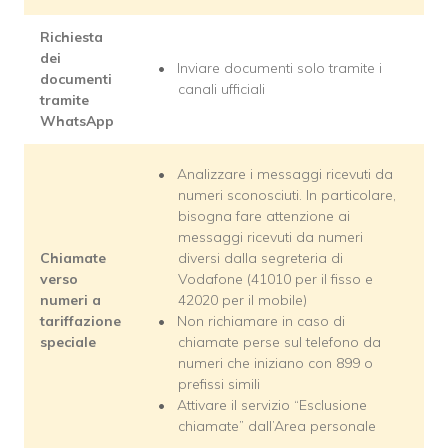
Richiesta
dei
Inviare documenti solo tramite i
documenti
canali ufficiali
tramite
WhatsApp
Analizzare i messaggi ricevuti da
numeri sconosciuti. In particolare,
bisogna fare attenzione ai
messaggi ricevuti da numeri
Chiamate
diversi dalla segreteria di
verso
Vodafone (41010 per il fisso e
numeri a
42020 per il mobile)
tariffazione
Non richiamare in caso di
speciale
chiamate perse sul telefono da
numeri che iniziano con 899 o
prefissi simili
Attivare il servizio “Esclusione
chiamate” dall’Area personale