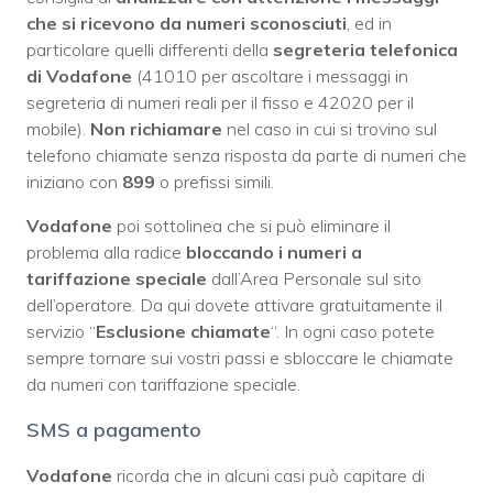
che si ricevono da numeri sconosciuti
, ed in
particolare quelli differenti della
segreteria telefonica
di Vodafone
(41010 per ascoltare i messaggi in
segreteria di numeri reali per il fisso e 42020 per il
mobile).
Non richiamare
nel caso in cui si trovino sul
telefono chiamate senza risposta da parte di numeri che
iniziano con
899
o prefissi simili.
Vodafone
poi sottolinea che si può eliminare il
problema alla radice
bloccando i numeri a
tariffazione speciale
dall’Area Personale sul sito
dell’operatore. Da qui dovete attivare gratuitamente il
servizio “
Esclusione chiamate
“. In ogni caso potete
sempre tornare sui vostri passi e sbloccare le chiamate
da numeri con tariffazione speciale.
SMS a pagamento
Vodafone
ricorda che in alcuni casi può capitare di