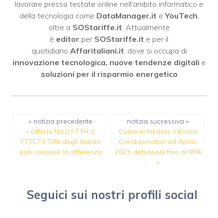
lavorare presso testate online nell'ambito informatico e
della tecnologia come
DataManager.it
e
YouTech
,
oltre a
SOStariffe.it
. Attualmente
è
editor
per
SOStariffe.it
e per il
quotidiano
Affaritaliani.it
, dove si occupa di
innovazione tecnologica, nuove tendenze digitali
e
soluzioni per il risparmio energetico
« notizia precedente
notizia successiva »
«
Offerte fibra FTTH o
Come richiedere il Bonus
FTTC? Il 70% degli italiani
Condizionatori ad Aprile
non conosce la differenza
2023: detrazioni fino al 65%
»
Seguici sui nostri profili social