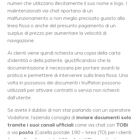
numeri che utilizzano illecitamente il suo nome e logo. I
malintenzionati via chat riportano di un
malfunzionamento o non meglio precisato guasto alla
linea fissa o anche del presunto pagamento di un
surplus di prezzo per aumentare la velocità di
navigazione.
Ai clienti viene quindi richiesta una copia della carta
d’identità o della patente, giustificandosi che la
documentazione è necessaria per portare avanti la
pratica e permettere di intervenire sulla linea fissa. Una
volta in possesso dei documenti i truffatori possono
utilizzarli per attivare contratti o servizi non richiesti
dall’utente.
Se avete il dubbio di non star parlando con un operatore
Vodafone, l’azienda consiglia di
inviare documenti solo
tramite i suoi canali ufficiali
come via chat con
TOBi
o via
posta
(Casella postale 190 – Ivrea (TO) per i clienti