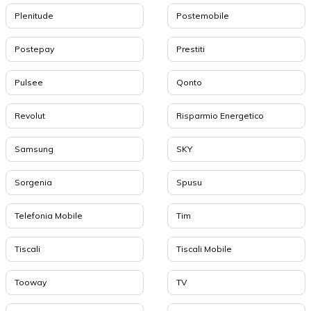
Plenitude
Postemobile
Postepay
Prestiti
Pulsee
Qonto
Revolut
Risparmio Energetico
Samsung
SKY
Sorgenia
Spusu
Telefonia Mobile
Tim
Tiscali
Tiscali Mobile
Tooway
TV