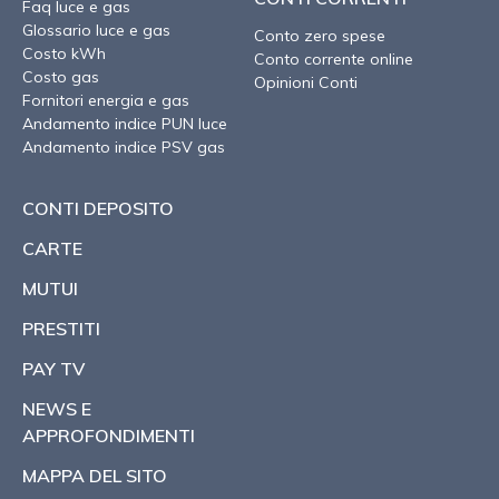
Faq luce e gas
Glossario luce e gas
Conto zero spese
Costo kWh
Conto corrente online
Costo gas
Opinioni Conti
Fornitori energia e gas
Andamento indice PUN luce
Andamento indice PSV gas
CONTI DEPOSITO
CARTE
MUTUI
PRESTITI
PAY TV
NEWS E
APPROFONDIMENTI
MAPPA DEL SITO