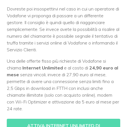
Dovreste poi insospettirvi nel caso in cui un operatore di
Vodafone vi proponga di passare a un differente
gestore. Il consiglio è quindi quello di riagganciare
semplicemente. Se invece avete la possibilità a risalire al
numero del chiamante è possibile segnale il tentativo di
truffa tramite i servizi online di Vodafone o informando il
Servizio Clienti.
Una delle offerte fisso più richieste di Vodafone si
chiama
Internet Unlimited
e al costo di
24,90 euro al
mese
senza vincoli, invece di 27,90 euro al mese,
permette di avere una connessione senza limiti fino a
2,5 Gbps in download in FTTH con inclusi anche
chiamate illimitate (solo con acquisto online), modem
con Wi-Fi Optimizer e attivazione da 5 euro al mese per
24 rate.
ATTIVA INTERNET UNLIMITED DI