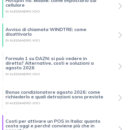
Hotspot ho. Mobile: come impostarlo sul
cellulare
DI ALESSANDRO VOCI
Avviso di chiamata WINDTRE: come
disattivarlo
DI ALESSANDRO VOCI
Formula 1 su DAZN: si può vedere in
diretta? Alternative, costi e soluzioni a
agosto 2026
DI ALESSANDRO VOCI
Bonus condizionatore agosto 2026: come
richiederlo e quali detrazioni sono previste
DI ALESSANDRO VOCI
Costi per attivare un POS in Italia: quanto
costa oggi e perché conviene più che in