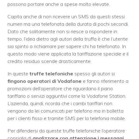
possono portare anche a spese molto elevate.
Capita anche di non ricevere un SMS da questi stessi
numeri ma una telefonata della durata di pochi secondi.
Dato che solitamente non si riesce a rispondere in
tempo, l’idea dietro agli autori della truffa è che l’utente
sia spinto a richiamare per sapere chi ha telefonato. In
questo modo viene applicata la tariffazione speciale e il
credito residuo scende drasticamente.
In queste
truffe telefoniche
spesso gli autori si
fingono operatori di Vodafone
e fanno riferimento a
promozioni dell’operatore che riguardano il piano
tariffario o servizi aggiuntivi come la Vodafone Station.
L’azienda, quindi, ricorda che i cambi tariffari non
vengono da lei comunicati per telefono ma in bolletta
per i clienti fisso e tramite SMS per la telefonia mobile.
Per difendersi da queste truffe telefoniche l’operatore
consiglia di
analizzare con attenzione i messaggi