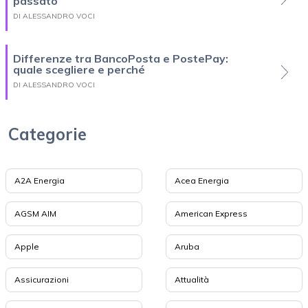
passato
DI ALESSANDRO VOCI
Differenze tra BancoPosta e PostePay:
quale scegliere e perché
DI ALESSANDRO VOCI
Categorie
A2A Energia
Acea Energia
AGSM AIM
American Express
Apple
Aruba
Assicurazioni
Attualità