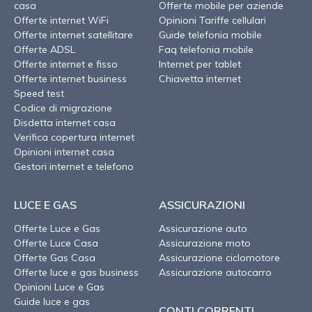
casa
Offerte mobile per aziende
Offerte internet WiFi
Opinioni Tariffe cellulari
Offerte internet satellitare
Guide telefonia mobile
Offerte ADSL
Faq telefonia mobile
Offerte internet e fisso
Internet per tablet
Offerte internet business
Chiavetta internet
Speed test
Codice di migrazione
Disdetta internet casa
Verifica copertura internet
Opinioni internet casa
Gestori internet e telefono
LUCE E GAS
ASSICURAZIONI
Offerte Luce e Gas
Assicurazione auto
Offerte Luce Casa
Assicurazione moto
Offerte Gas Casa
Assicurazione ciclomotore
Offerte luce e gas business
Assicurazione autocarro
Opinioni Luce e Gas
Guide luce e gas
CONTI CORRENTI