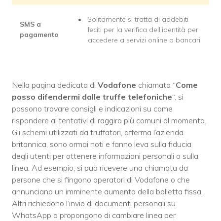
Solitamente si tratta di addebiti
SMS a
leciti per la verifica dell’identità per
pagamento
accedere a servizi online o bancari
Nella pagina dedicata di
Vodafone
chiamata “
Come
posso difendermi dalle truffe telefoniche
“, si
possono trovare consigli e indicazioni su come
rispondere ai tentativi di raggiro più comuni al momento.
Gli schemi utilizzati da truffatori, afferma l’azienda
britannica, sono ormai noti e fanno leva sulla fiducia
degli utenti per ottenere informazioni personali o sulla
linea. Ad esempio, si può ricevere una chiamata da
persone che si fingono operatori di Vodafone o che
annunciano un imminente aumento della bolletta fissa.
Altri richiedono l’invio di documenti personali su
WhatsApp o propongono di cambiare linea per