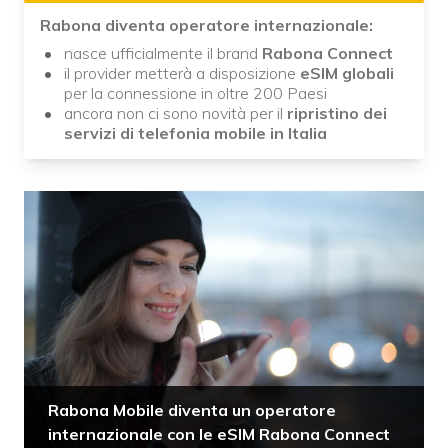
Rabona diventa operatore internazionale:
nasce ufficialmente il brand
Rabona Connect
il provider metterà a disposizione
eSIM
globali
per la connessione in oltre 200 Paesi
ancora non ci sono novità per il
ripristino dei
servizi di telefonia mobile in Italia
Rabona Mobile diventa un operatore
internazionale con le eSIM Rabona Connect