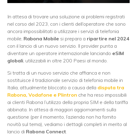
In attesa di trovare una soluzione ai problemi registrati
nel corso del 2023, con i clienti dell’operatore che sono
ancora impossibilitati a utilizzare i servizi di telefonia
mobile,
Rabona
Mobile
si prepara a
ripartire nel 2024
con il lancio di un nuovo servizio. Il provider punta a
diventare un operatore internazionale lanciando
eSIM
globali
, utilizzabili in oltre 200 Paesi al mondo.
Si tratta di un nuovo servizio che affianca e non
sostituisce il tradizionale servizio di telefonia mobile in
Italia, attualmente bloccato a causa della
disputa tra
Rabona, Vodafone e Plintron
che ha reso impossibili
ai clienti Rabona l’utilizzo della propria SIM e della tariffa
abbinata. In attesa di maggiori aggiornamenti sulla
questione (per il momento, l’azienda non ha fornito
novità sul tema), vediamo i dettagli completi in merito al
lancio di
Rabona
Connect
.