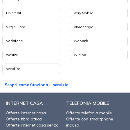
Unicredit
Very Mobile
Virgin Fibra
VIVIenergia
Vodafone
Webank
wekiwi
Widiba
WindTre
Scopri come funziona il servizio
INTERNET CASA
TELEFONIA MOBILE
Offerte internet casa
Offerte telefonia mobile
Offerte fibra ottica
Offerte con smartphone
Offerte internet casa senza
incluso