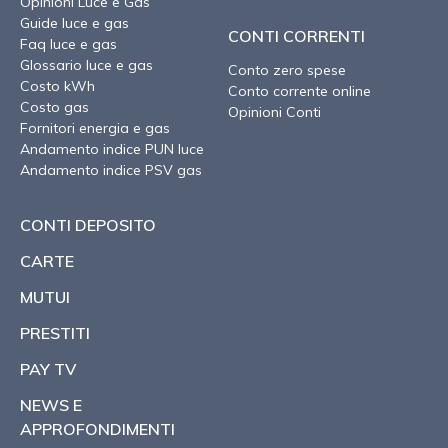
Opinioni Luce e Gas
Guide luce e gas
CONTI CORRENTI
Faq luce e gas
Glossario luce e gas
Conto zero spese
Costo kWh
Conto corrente online
Costo gas
Opinioni Conti
Fornitori energia e gas
Andamento indice PUN luce
Andamento indice PSV gas
CONTI DEPOSITO
CARTE
MUTUI
PRESTITI
PAY TV
NEWS E
APPROFONDIMENTI