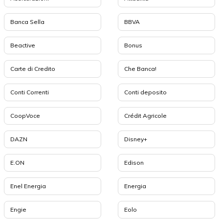
Banca Sella
BBVA
Beactive
Bonus
Carte di Credito
Che Banca!
Conti Correnti
Conti deposito
CoopVoce
Crédit Agricole
DAZN
Disney+
E.ON
Edison
Enel Energia
Energia
Engie
Eolo