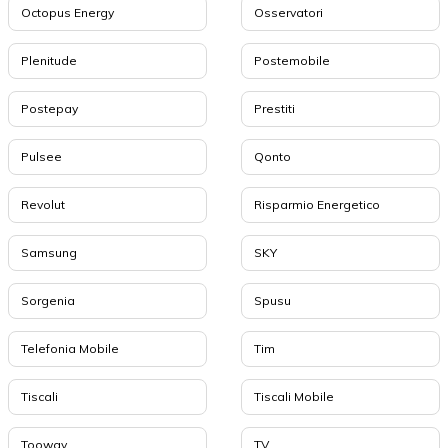
Octopus Energy
Osservatori
Plenitude
Postemobile
Postepay
Prestiti
Pulsee
Qonto
Revolut
Risparmio Energetico
Samsung
SKY
Sorgenia
Spusu
Telefonia Mobile
Tim
Tiscali
Tiscali Mobile
Tooway
TV