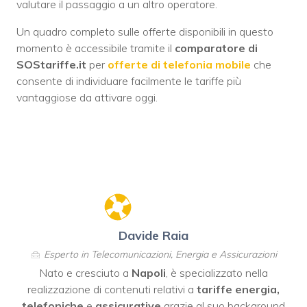
valutare il passaggio a un altro operatore.
Un quadro completo sulle offerte disponibili in questo
momento è accessibile tramite il
comparatore di
SOStariffe.it
per
offerte di telefonia mobile
che
consente di individuare facilmente le tariffe più
vantaggiose da attivare oggi.
Davide Raia
Esperto in Telecomunicazioni, Energia e Assicurazioni
Nato e cresciuto a
Napoli
, è specializzato nella
realizzazione di contenuti relativi a
tariffe energia,
telefoniche
e
assicurative
grazie al suo background