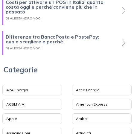
Costi per attivare un POS in Italia: quanto
costa oggi e perché conviene più che in
passato
DI ALESSANDRO VOCI
Differenze tra BancoPosta e PostePay:
quale scegliere e perché
DI ALESSANDRO VOCI
Categorie
A2A Energia
Acea Energia
AGSM AIM
American Express
Apple
Aruba
Assicurazioni
Attualità