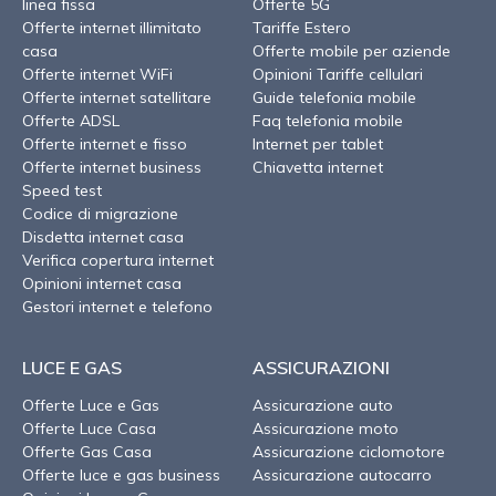
linea fissa
Offerte 5G
Offerte internet illimitato
Tariffe Estero
casa
Offerte mobile per aziende
Offerte internet WiFi
Opinioni Tariffe cellulari
Offerte internet satellitare
Guide telefonia mobile
Offerte ADSL
Faq telefonia mobile
Offerte internet e fisso
Internet per tablet
Offerte internet business
Chiavetta internet
Speed test
Codice di migrazione
Disdetta internet casa
Verifica copertura internet
Opinioni internet casa
Gestori internet e telefono
LUCE E GAS
ASSICURAZIONI
Offerte Luce e Gas
Assicurazione auto
Offerte Luce Casa
Assicurazione moto
Offerte Gas Casa
Assicurazione ciclomotore
Offerte luce e gas business
Assicurazione autocarro