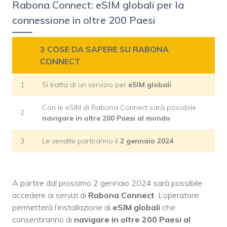
Rabona Connect: eSIM globali per la
connessione in oltre 200 Paesi
3 COSE DA SAPERE SU RABONA
CONNECT
1.
Si tratta di un servizio per
eSIM globali
Con le eSIM di Rabona Connect sarà possibile
2.
navigare in oltre 200 Paesi al mondo
3.
Le vendite partiranno il
2 gennaio 2024
A partire dal prossimo 2 gennaio 2024 sarà possibile
accedere ai servizi di
Rabona Connect
. L’operatore
permetterà l’installazione di
eSIM globali
che
consentiranno di
navigare in oltre 200 Paesi
al