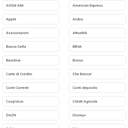
AGSM AIM
American Express
Apple
Aruba
Assicurazioni
Attualità
Banca Sella
BBVA
Beactive
Bonus
Carte di Credito
Che Banca!
Conti Correnti
Conti deposito
CoopVoce
Crédit Agricole
DAZN
Disney+