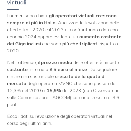
virtuali
I numeri sono chiari:
gli operatori virtuali crescono
sempre di più in Italia.
Analizzando l’evoluzione delle
offerte tra il 2020 e il 2023 e confrontando i dati con
gennaio 2024 appare evidente un
aumento costante
dei Giga inclusi
che sono
più che triplicati
rispetto al
2020.
Nel frattempo, il
prezzo medio
delle offerte è rimasto
costante
, intorno a
8,5 euro al mese
. Da segnalare
anche una sostanziale
crescita della quota di
mercato
degli operatori MVNO che sono passati dal
12,3% del 2020 al
15,9%
del 2023 (dati Osservatorio
sulle Comunicazioni – AGCOM) con una crescita di 3,6
punti.
Ecco i dati sull’evoluzione degli operatori virtuali nel
corso degli ultimi anni.