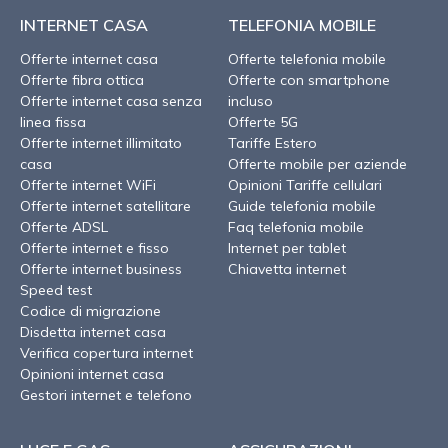
INTERNET CASA
TELEFONIA MOBILE
Offerte internet casa
Offerte telefonia mobile
Offerte fibra ottica
Offerte con smartphone
Offerte internet casa senza
incluso
linea fissa
Offerte 5G
Offerte internet illimitato
Tariffe Estero
casa
Offerte mobile per aziende
Offerte internet WiFi
Opinioni Tariffe cellulari
Offerte internet satellitare
Guide telefonia mobile
Offerte ADSL
Faq telefonia mobile
Offerte internet e fisso
Internet per tablet
Offerte internet business
Chiavetta internet
Speed test
Codice di migrazione
Disdetta internet casa
Verifica copertura internet
Opinioni internet casa
Gestori internet e telefono