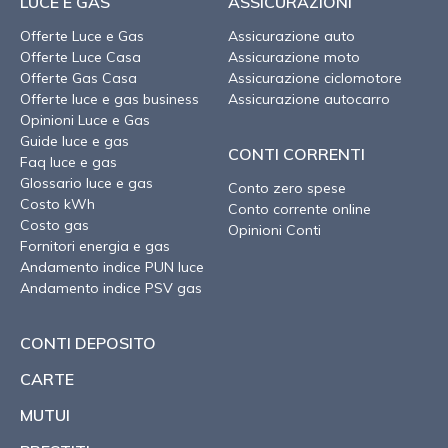
LUCE E GAS
ASSICURAZIONI
Offerte Luce e Gas
Assicurazione auto
Offerte Luce Casa
Assicurazione moto
Offerte Gas Casa
Assicurazione ciclomotore
Offerte luce e gas business
Assicurazione autocarro
Opinioni Luce e Gas
Guide luce e gas
CONTI CORRENTI
Faq luce e gas
Glossario luce e gas
Conto zero spese
Costo kWh
Conto corrente online
Costo gas
Opinioni Conti
Fornitori energia e gas
Andamento indice PUN luce
Andamento indice PSV gas
CONTI DEPOSITO
CARTE
MUTUI