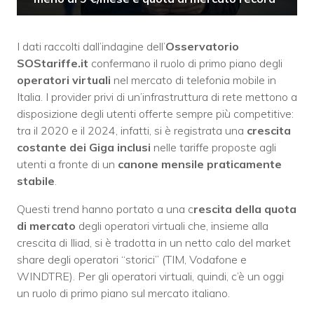
I dati raccolti dall’indagine dell’
Osservatorio
SOStariffe.it
confermano il ruolo di primo piano degli
operatori virtuali
nel mercato di telefonia mobile in
Italia. I provider privi di un’infrastruttura di rete mettono a
disposizione degli utenti offerte sempre più competitive:
tra il 2020 e il 2024, infatti, si è registrata una
crescita
costante dei Giga inclusi
nelle tariffe proposte agli
utenti a fronte di un
canone mensile praticamente
stabile
.
Questi trend hanno portato a una c
rescita della quota
di mercato
degli operatori virtuali che, insieme alla
crescita di Iliad, si è tradotta in un netto calo del market
share degli operatori “storici” (TIM, Vodafone e
WINDTRE). Per gli operatori virtuali, quindi, c’è un oggi
un ruolo di primo piano sul mercato italiano.