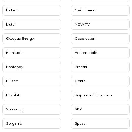
Linkem
Mediolanum
Mutui
NOW TV
Octopus Energy
Osservatori
Plenitude
Postemobile
Postepay
Prestiti
Pulsee
Qonto
Revolut
Risparmio Energetico
Samsung
SKY
Sorgenia
Spusu