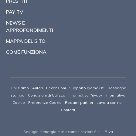
PRESTITI
PAY TV
NEWS E
APPROFONDIMENTI
MAPPA DEL SITO
COME FUNZIONA
Chi siamo
Autori
Recensioni
Supporto giornalisti
Rassegna
stampa
Condizioni di Utilizzo
Informativa Privacy
Informativa
Cookie
Preferenze Cookie
Reclami partner
Lavora con noi
Contatti
Segugio.it energia e telecomunicazioni S.r.l.
- P.Iva