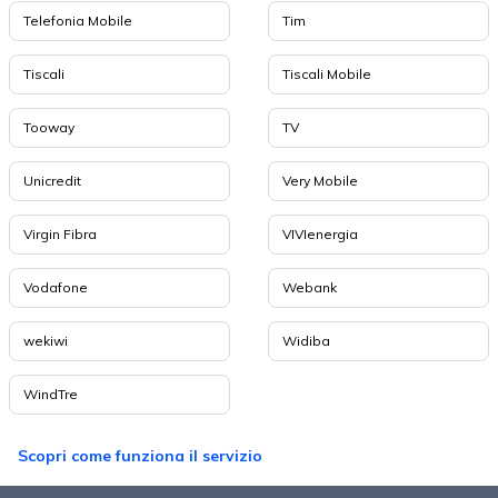
Telefonia Mobile
Tim
Tiscali
Tiscali Mobile
Tooway
TV
Unicredit
Very Mobile
Virgin Fibra
VIVIenergia
Vodafone
Webank
wekiwi
Widiba
WindTre
Scopri come funziona il servizio