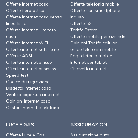
Offerte internet casa
Offerte telefonia mobile
Offerte fibra ottica
Offerte con smartphone
Offerte internet casa senza
incluso
linea fissa
Offerte 5G
Offerte internet illimitato
Tariffe Estero
casa
Offerte mobile per aziende
Offerte internet WiFi
Opinioni Tariffe cellulari
Offerte internet satellitare
Guide telefonia mobile
Offerte ADSL
Faq telefonia mobile
Offerte internet e fisso
Internet per tablet
Offerte internet business
Chiavetta internet
Speed test
Codice di migrazione
Disdetta internet casa
Verifica copertura internet
Opinioni internet casa
Gestori internet e telefono
LUCE E GAS
ASSICURAZIONI
Offerte Luce e Gas
Assicurazione auto