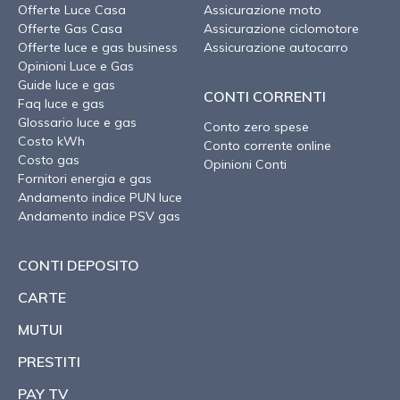
Offerte Luce Casa
Assicurazione moto
Offerte Gas Casa
Assicurazione ciclomotore
Offerte luce e gas business
Assicurazione autocarro
Opinioni Luce e Gas
Guide luce e gas
CONTI CORRENTI
Faq luce e gas
Glossario luce e gas
Conto zero spese
Costo kWh
Conto corrente online
Costo gas
Opinioni Conti
Fornitori energia e gas
Andamento indice PUN luce
Andamento indice PSV gas
CONTI DEPOSITO
CARTE
MUTUI
PRESTITI
PAY TV