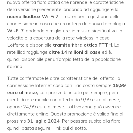
nuova offerta fibra ottica che riprende le caratteristiche
della versione precedente, andando ad aggiungere la
nuova Iliadbox Wi-Fi 7
, il router per la gestione della
connessione in casa che ora integra la nuova tecnologia
Wi-Fi 7
, andando a migliorare, in misura significativa, la
velocità e la copertura della rete wireless in casa.
L’offerta è disponibile
tramite fibra ottica FTTH
. La
rete Iliad raggiunge
oltre 14 milioni di case
ed è,
quindi, disponibile per un’ampia fetta della popolazione
italiana.
Tutte confermate le altre caratteristiche dell’offerta: la
connessione Internet casa con Iliad costa sempre
19,99
euro al mese,
con prezzo bloccato per sempre, per i
clienti di rete mobile con offerta da 9,99 euro al mese,
oppure 24,99 euro al mese. L’attivazione può avvenire
direttamente online. Questa promozione è valida fino al
prossimo
31 luglio 2024
. Per passare subito alla fibra,
quindi, basta seguire il link qui di sotto.