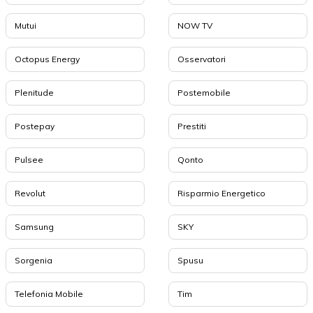
Mutui
NOW TV
Octopus Energy
Osservatori
Plenitude
Postemobile
Postepay
Prestiti
Pulsee
Qonto
Revolut
Risparmio Energetico
Samsung
SKY
Sorgenia
Spusu
Telefonia Mobile
Tim