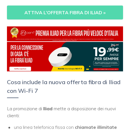
ATTIVA L’OFFERTA FIBRA DI ILIAD
»
Cosa include la nuova offerta fibra di Iliad
con Wi-Fi 7
La promozione di
Iliad
mette a disposizione dei nuovi
clienti:
una linea telefonica fissa con
chiamate
illimitate