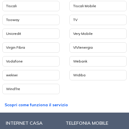
Tiscali
Tiscali Mobile
Tooway
TV
Unicredit
Very Mobile
Virgin Fibra
VIVIenergia
Vodafone
Webank
wekiwi
Widiba
WindTre
Scopri come funziona il servizio
INTERNET CASA
TELEFONIA MOBILE