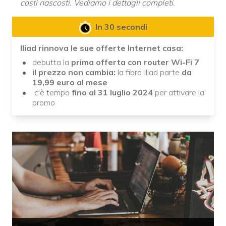
costi nascosti. Vediamo i dettagli completi.
In 30 secondi
Iliad rinnova le sue offerte Internet casa:
debutta la
prima offerta con router Wi-Fi 7
il prezzo non cambia:
la fibra Iliad parte
da
19,99 euro al mese
c'è tempo
fino al 31 luglio 2024
per attivare la
promo