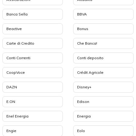
Banca Sella
BBVA
Beactive
Bonus
Carte di Credito
Che Banca!
Conti Correnti
Conti deposito
CoopVoce
Crédit Agricole
DAZN
Disney+
E.ON
Edison
Enel Energia
Energia
Engie
Eolo