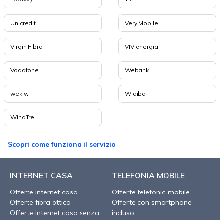
Unicredit
Very Mobile
Virgin Fibra
VIVIenergia
Vodafone
Webank
wekiwi
Widiba
WindTre
Scopri come funziona il servizio
INTERNET CASA
TELEFONIA MOBILE
Offerte internet casa
Offerte telefonia mobile
Offerte fibra ottica
Offerte con smartphone
Offerte internet casa senza
incluso