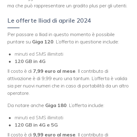
ma che può rappresentare un gradito plus per gli utenti.
Le offerte Iliad di aprile 2024
Per passare a Iliad in questo momento è possibile
puntare su
Giga 120
. L’offerta in questione include:
minuti ed SMS illimitati
120 GB in 4G
Il costo è di
7,99 euro al mese
. Il contributo di
attivazione è di 9,99 euro una tantum. L’offerta è valida
sia per nuovi numeri che in caso di portabilità da un altro
operatore.
Da notare anche
Giga 180
. L’offerta include:
minuti ed SMS illimitati
120 GB in 4G e 5G
Il costo è di
9,99 euro al mese
. Il contributo di