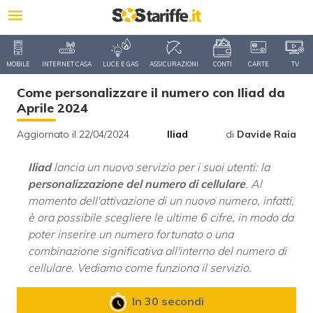
MOBILE
INTERNET CASA
LUCE E GAS
ASSICURAZIONI
CONTI
CARTE
TV
Come personalizzare il numero con Iliad da
Aprile 2024
Aggiornato il 22/04/2024
Iliad
di
Davide Raia
Iliad
lancia un nuovo servizio per i suoi utenti: la
personalizzazione del numero di cellulare
. Al
momento dell'attivazione di un nuovo numero, infatti,
è ora possibile scegliere le ultime 6 cifre, in modo da
poter inserire un numero fortunato o una
combinazione significativa all'interno del numero di
cellulare. Vediamo come funziona il servizio.
In 30 secondi