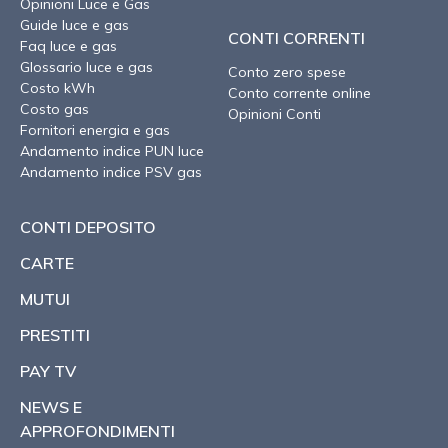
Opinioni Luce e Gas
Guide luce e gas
CONTI CORRENTI
Faq luce e gas
Glossario luce e gas
Conto zero spese
Costo kWh
Conto corrente online
Costo gas
Opinioni Conti
Fornitori energia e gas
Andamento indice PUN luce
Andamento indice PSV gas
CONTI DEPOSITO
CARTE
MUTUI
PRESTITI
PAY TV
NEWS E
APPROFONDIMENTI