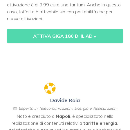
attivazione è di 9,99 euro una tantum. Anche in questo
caso, l’offerta è attivabile sia con portabilità che per
nuove attivazioni.
ATTIVA GIGA 180 DI ILIAD
»
Davide Raia
Esperto in Telecomunicazioni, Energia e Assicurazioni
Nato e cresciuto a
Napoli
, è specializzato nella
realizzazione di contenuti relativi a
tariffe energia,
telefoniche
e
assicurative
grazie al suo background