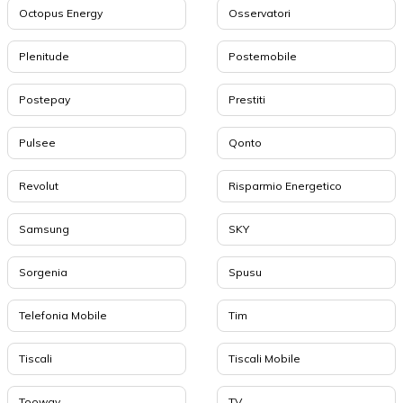
Octopus Energy
Osservatori
Plenitude
Postemobile
Postepay
Prestiti
Pulsee
Qonto
Revolut
Risparmio Energetico
Samsung
SKY
Sorgenia
Spusu
Telefonia Mobile
Tim
Tiscali
Tiscali Mobile
Tooway
TV