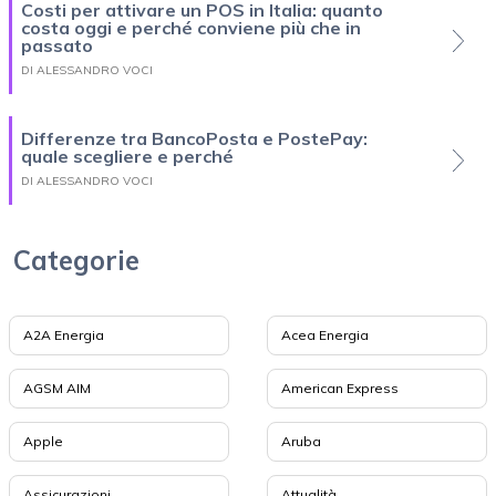
Costi per attivare un POS in Italia: quanto
costa oggi e perché conviene più che in
passato
DI ALESSANDRO VOCI
Differenze tra BancoPosta e PostePay:
quale scegliere e perché
DI ALESSANDRO VOCI
Categorie
A2A Energia
Acea Energia
AGSM AIM
American Express
Apple
Aruba
Assicurazioni
Attualità