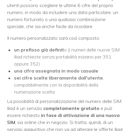
utenti possono scegliere le ultime 6 cifre del proprio
numero, in modo da includere una data particolare, un
numero fortunato o una qualsiasi combinazione
speciale, che sia anche facile da ricordare.
Il numero personalizzato sarà così composto:
un prefisso già definit
o (i numeri delle nuove SIM
Iliad richieste senza portabilità iniziano per 351
oppure 352)
una cifra assegnata in modo casuale
sei cifre scelte liberamente dall’utente
,
compatibilmente con la disponibilità della
numerazione scelta
La possibilità di personalizzazione del numero delle SIM
Iliad è un servizio
completamente gratuito
e può
essere richiesto
in fase di attivazione di una nuova
SIM
, sia online che in negozio. Si tratta, quindi, di un
servizio aggiuntivo che non va ad alterare le offerte Iliad