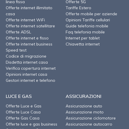
linea fissa
Offerte 5G
Offerte internet illimitato
Tariffe Estero
casa
Offerte mobile per aziende
Offerte internet WiFi
Opinioni Tariffe cellulari
Offerte internet satellitare
Guide telefonia mobile
Offerte ADSL
Faq telefonia mobile
Offerte internet e fisso
Internet per tablet
Offerte internet business
Chiavetta internet
Speed test
Codice di migrazione
Disdetta internet casa
Verifica copertura internet
Opinioni internet casa
Gestori internet e telefono
LUCE E GAS
ASSICURAZIONI
Offerte Luce e Gas
Assicurazione auto
Offerte Luce Casa
Assicurazione moto
Offerte Gas Casa
Assicurazione ciclomotore
Offerte luce e gas business
Assicurazione autocarro