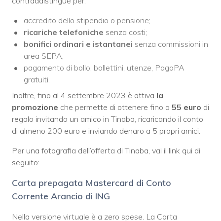
contraddistingue per:
accredito dello stipendio o pensione;
ricariche telefoniche
senza costi;
bonifici ordinari e istantanei
senza commissioni in
area SEPA;
pagamento di bollo, bollettini, utenze, PagoPA
gratuiti.
Inoltre, fino al 4 settembre 2023 è attiva
la
promozione
che permette di ottenere fino a
55 euro
di
regalo invitando un amico in Tinaba, ricaricando il conto
di almeno 200 euro e inviando denaro a 5 propri amici.
Per una fotografia dell’offerta di Tinaba, vai il link qui di
seguito:
Carta prepagata Mastercard di Conto
Corrente Arancio di ING
Nella versione virtuale è a zero spese. La Carta