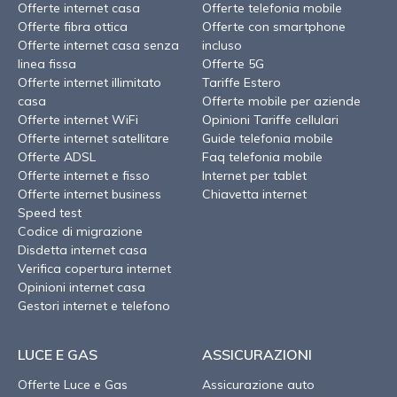
Offerte internet casa
Offerte telefonia mobile
Offerte fibra ottica
Offerte con smartphone
Offerte internet casa senza
incluso
linea fissa
Offerte 5G
Offerte internet illimitato
Tariffe Estero
casa
Offerte mobile per aziende
Offerte internet WiFi
Opinioni Tariffe cellulari
Offerte internet satellitare
Guide telefonia mobile
Offerte ADSL
Faq telefonia mobile
Offerte internet e fisso
Internet per tablet
Offerte internet business
Chiavetta internet
Speed test
Codice di migrazione
Disdetta internet casa
Verifica copertura internet
Opinioni internet casa
Gestori internet e telefono
LUCE E GAS
ASSICURAZIONI
Offerte Luce e Gas
Assicurazione auto