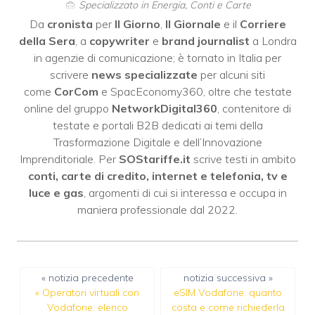
Specializzato in Energia, Conti e Carte
Da
cronista
per
Il Giorno
,
Il Giornale
e il
Corriere
della Sera
, a
copywriter
e
brand journalist
a Londra
in agenzie di comunicazione; è tornato in Italia per
scrivere
news specializzate
per alcuni siti
come
CorCom
e SpacEconomy360, oltre che testate
online del gruppo
NetworkDigital360
, contenitore di
testate e portali B2B dedicati ai temi della
Trasformazione Digitale e dell’Innovazione
Imprenditoriale. Per
SOStariffe.it
scrive testi in ambito
conti, carte di credito, internet e telefonia, tv e
luce e gas
, argomenti di cui si interessa e occupa in
maniera professionale dal 2022.
« notizia precedente
notizia successiva »
«
Operatori virtuali con
eSIM Vodafone: quanto
Vodafone: elenco
costa e come richiederla