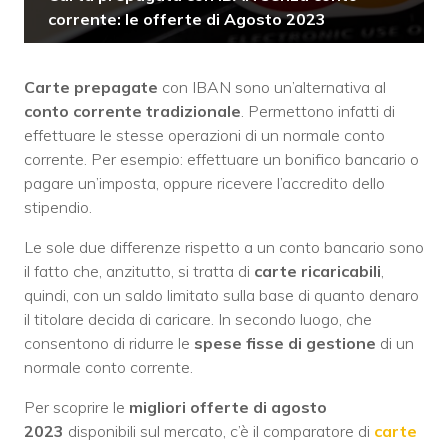
corrente: le offerte di Agosto 2023
Carte prepagate
con IBAN sono un’alternativa al
conto corrente tradizionale
. Permettono infatti di
effettuare le stesse operazioni di un normale conto
corrente. Per esempio: effettuare un bonifico bancario o
pagare un’imposta, oppure ricevere l’accredito dello
stipendio.
Le sole due differenze rispetto a un conto bancario sono
il fatto che, anzitutto, si tratta di
carte
ricaricabili
,
quindi, con un saldo limitato sulla base di quanto denaro
il titolare decida di caricare. In secondo luogo, che
consentono di ridurre le
spese fisse di gestione
di un
normale conto corrente.
Per scoprire le
migliori offerte di
agosto
2023
disponibili sul mercato, c’è il comparatore di
carte