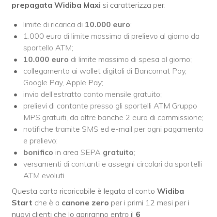
prepagata Widiba Maxi
si caratterizza per:
limite di ricarica di
10.000 euro
;
1.000 euro di limite massimo di prelievo al giorno da
sportello ATM;
10.000 euro
di limite massimo di spesa al giorno;
collegamento ai wallet digitali di Bancomat Pay,
Google Pay, Apple Pay;
invio dell’estratto conto mensile gratuito;
prelievi di contante presso gli sportelli ATM Gruppo
MPS gratuiti, da altre banche 2 euro di commissione;
notifiche tramite SMS ed e-mail per ogni pagamento
e prelievo;
bonifico
in area SEPA
gratuito
;
versamenti di contanti e assegni circolari da sportelli
ATM evoluti.
Questa carta ricaricabile è legata al conto
Widiba
Start
che è a
canone zero
per i primi 12 mesi per i
nuovi clienti che lo apriranno entro il
6