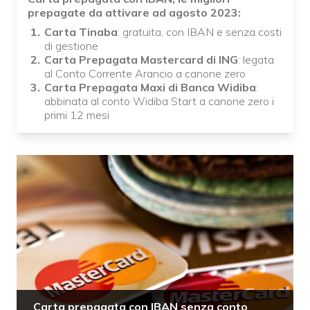
prepagate da attivare ad agosto 2023:
Carta Tinaba
: gratuita, con IBAN e senza costi
di gestione
Carta Prepagata Mastercard di ING
: legata
al Conto Corrente Arancio a canone zero
Carta Prepagata Maxi di Banca Widiba
:
abbinata al conto Widiba Start a canone zero i
primi 12 mesi
Carta prepagata con IBAN senza conto