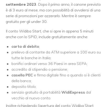
settembre
2023
. Dopo il primo anno, il canone previsto
è di 3 euro al mese, ma con possibilità di avvalersi di una
serie di promozioni per azzerarlo. Mentre è sempre
gratuito per gli under 30.
Il conto Widiba Start, che si apre in appena 5 minuti
anche con lo SPID, include gratuitamente anche:
carta di debito
;
prelievo di contante da ATM superiore a 100 euro su
tutte le banche in Italia;
bonifici ordinari verso 36 Paesi in area SEPA;
accredito di stipendio o pensione;
casella PEC
e firma digitale fino a quando si è clienti
della banca;
deposito titolo;
servizio gratuito di portabilità
WidiExpress
dal
vecchio al nuovo conto.
Inoltre richiedendo l’apertura del conto Widiba Start