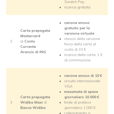
Swatch Pay
ricarica gratuita
canone annuo
gratuito per la
Carta prepagata
versione virtuale
Mastercard
rilascio della versione
2
di
Conto
fisica della carta al
Corrente
costo di 10 €
Arancio di ING
ricarica della carta: 1 €
di commissione
canone annuo di 10 €
circuito internazionale
VISA
massimale di spesa
Carta prepagata
giornaliero 10.000 €
3
Widiba Maxi
di
limite di prelievo
Banca Widiba
giornaliero 1.000 €
collegamento a