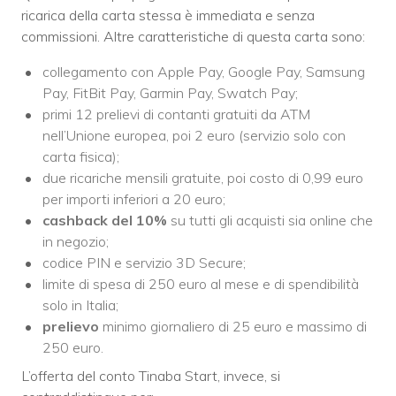
ricarica della carta stessa è immediata e senza
commissioni. Altre
caratteristiche di questa carta sono:
collegamento con Apple Pay, Google Pay, Samsung
Pay, FitBit Pay, Garmin Pay, Swatch Pay;
primi 12 prelievi di contanti gratuiti da ATM
nell’Unione europea, poi 2 euro (servizio solo con
carta fisica)
;
due ricariche mensili gratuite, poi costo di 0,99 euro
per importi inferiori a 20 euro;
cashback del 10%
su tutti gli acquisti sia online che
in negozio;
codice PIN e servizio 3D Secure;
limite di spesa di 250 euro al mese e di spendibilità
solo in Italia;
prelievo
minimo giornaliero di 25 euro e massimo di
250 euro.
L’offerta del conto Tinaba Start, invece, si