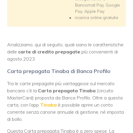
Bancomat Pay, Google
Pay, Apple Pay
ricarica online gratuita
Analizziamo, qui di seguito, quali siano le caratteristiche
delle
carte di credito prepagate
più convenienti di
agosto 2023.
Carta prepagata Tinaba di Banca Profilo
Tra le carte prepagate più vantaggiose sul mercato
bancario c’è la
C
arta prepagata Tinaba
(circuito
MasterCard) proposta da Banca Profilo. Oltre a questa
carta, con l’app
Tinaba
è possibile aprire un conto
corrente senza canone annuale di gestione, né imposta
di bollo.
Questa
Carta prepagata Tinaba è a zero spese. La