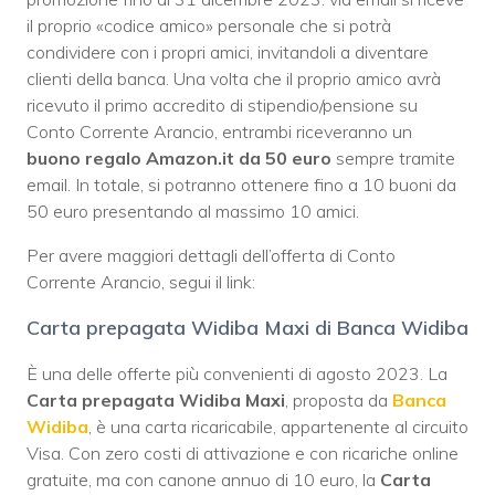
il proprio «codice amico» personale che si potrà
condividere con i propri amici, invitandoli a diventare
clienti della banca. Una volta che il proprio amico avrà
ricevuto il primo accredito di stipendio/pensione su
Conto Corrente Arancio, entrambi riceveranno un
buono regalo Amazon.it da 50 euro
sempre tramite
email. In totale, si potranno ottenere fino a 10 buoni da
50 euro presentando al massimo 10 amici.
Per avere maggiori dettagli dell’offerta di Conto
Corrente Arancio, segui il link:
Carta prepagata Widiba Maxi di Banca Widiba
È una delle offerte più convenienti di agosto 2023. La
Carta prepagata Widiba Maxi
, proposta da
Banca
Widiba
, è una carta ricaricabile, appartenente al circuito
Visa. Con zero costi di attivazione e con ricariche online
gratuite, ma con canone annuo di 10 euro, la
Carta