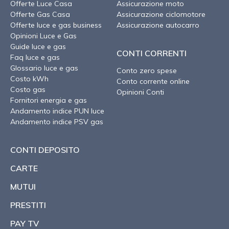
Offerte Luce Casa
Assicurazione moto
Offerte Gas Casa
Assicurazione ciclomotore
Offerte luce e gas business
Assicurazione autocarro
Opinioni Luce e Gas
Guide luce e gas
CONTI CORRENTI
Faq luce e gas
Glossario luce e gas
Conto zero spese
Costo kWh
Conto corrente online
Costo gas
Opinioni Conti
Fornitori energia e gas
Andamento indice PUN luce
Andamento indice PSV gas
CONTI DEPOSITO
CARTE
MUTUI
PRESTITI
PAY TV