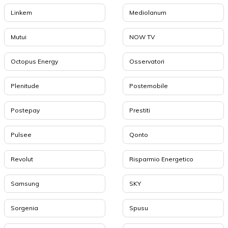
Linkem
Mediolanum
Mutui
NOW TV
Octopus Energy
Osservatori
Plenitude
Postemobile
Postepay
Prestiti
Pulsee
Qonto
Revolut
Risparmio Energetico
Samsung
SKY
Sorgenia
Spusu