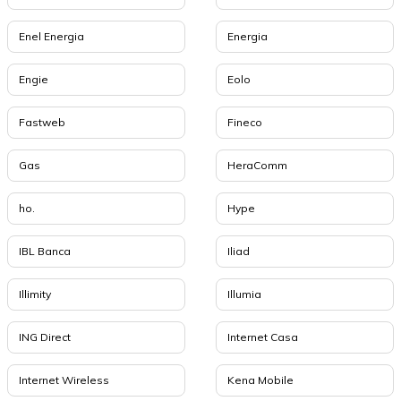
Enel Energia
Energia
Engie
Eolo
Fastweb
Fineco
Gas
HeraComm
ho.
Hype
IBL Banca
Iliad
Illimity
Illumia
ING Direct
Internet Casa
Internet Wireless
Kena Mobile