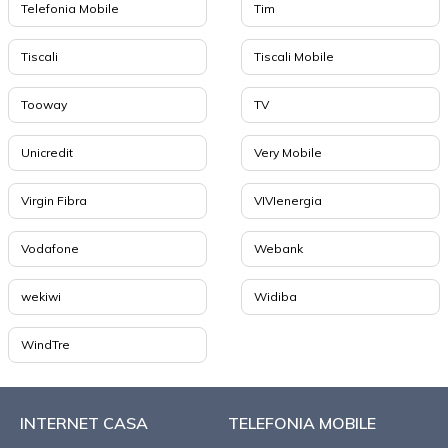
Telefonia Mobile
Tim
Tiscali
Tiscali Mobile
Tooway
TV
Unicredit
Very Mobile
Virgin Fibra
VIVIenergia
Vodafone
Webank
wekiwi
Widiba
WindTre
INTERNET CASA
TELEFONIA MOBILE