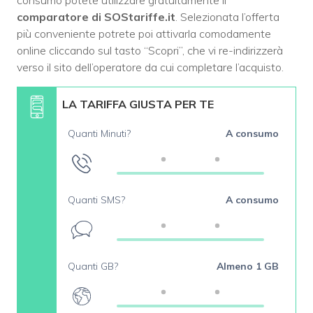
consumo potete utilizzare gratuitamente il
comparatore di SOStariffe.it
. Selezionata l’offerta
più conveniente potrete poi attivarla comodamente
online cliccando sul tasto “Scopri”, che vi re-indirizzerà
verso il sito dell’operatore da cui completare l’acquisto.
LA TARIFFA GIUSTA PER TE
Quanti Minuti?
A consumo
Quanti SMS?
A consumo
Quanti GB?
Almeno 1 GB