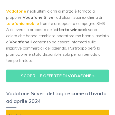
Vodafone
negli ultimi giorni di marzo è tornata a
proporre
Vodafone Silver
ad alcuni suoi ex clienti di
telefonia mobile
tramite un’apposita campagna SMS.
A ricevere la proposta dell’
offerta winback
sono
coloro che hanno cambiato operatore ma hanno lasciato
a
Vodafone
il consenso ad essere informati sulle
iniziative commerciali dell’azienda. Purtroppo però la
promozione è stata disponibile solo per un periodo di
tempo limitato.
SCOPRI LE OFFERTE DI VODAFONE
»
Vodafone Silver, dettagli e come attivarla
ad aprile 2024