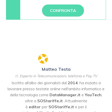
CONFRONTA
Matteo Testa
Esperto in Telecomunicazioni, telefonia e Pay TV
Iscritto all’albo dei giornalisti dal
2014
, ha iniziato a
lavorare presso testate online nell'ambito informatico e
della tecnologia come
DataManager.it
e
YouTech
,
oltre a
SOStariffe.it
. Attualmente
è
editor
per
SOStariffe.it
e per il