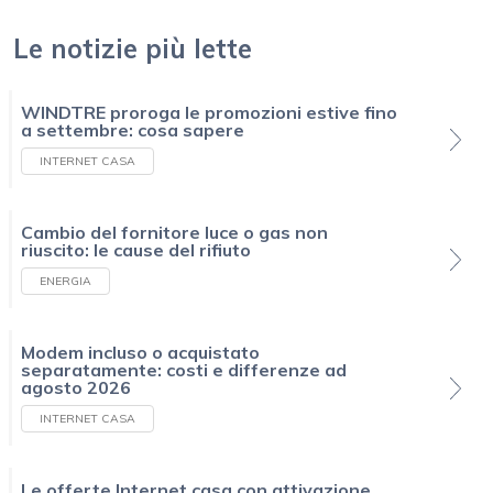
Le notizie più lette
WINDTRE proroga le promozioni estive fino
a settembre: cosa sapere
INTERNET CASA
Cambio del fornitore luce o gas non
riuscito: le cause del rifiuto
ENERGIA
Modem incluso o acquistato
separatamente: costi e differenze ad
agosto 2026
INTERNET CASA
Le offerte Internet casa con attivazione