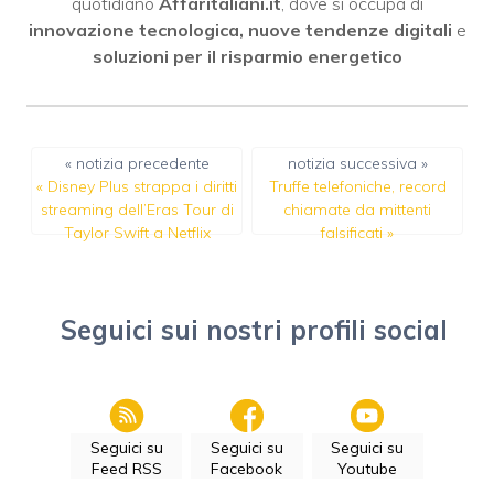
quotidiano
Affaritaliani.it
, dove si occupa di
innovazione tecnologica, nuove tendenze digitali
e
soluzioni per il risparmio energetico
« notizia precedente
notizia successiva »
«
Disney Plus strappa i diritti
Truffe telefoniche, record
streaming dell’Eras Tour di
chiamate da mittenti
Taylor Swift a Netflix
falsificati
»
Seguici sui nostri profili social
Seguici su
Seguici su
Seguici su
Feed RSS
Facebook
Youtube