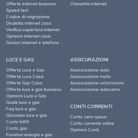
Offerte internet business
Chiavetta internet
Speed test
Codice di migrazione
Disdetta internet casa
Verifica copertura internet
Opinioni internet casa
Gestori internet e telefono
LUCE E GAS
ASSICURAZIONI
Offerte Luce e Gas
Assicurazione auto
Offerte Luce Casa
Assicurazione moto
Offerte Gas Casa
Assicurazione ciclomotore
Offerte luce e gas business
Assicurazione autocarro
Opinioni Luce e Gas
Guide luce e gas
CONTI CORRENTI
Faq luce e gas
Glossario luce e gas
Conto zero spese
Costo kWh
Conto corrente online
Costo gas
Opinioni Conti
Fornitori energia e gas