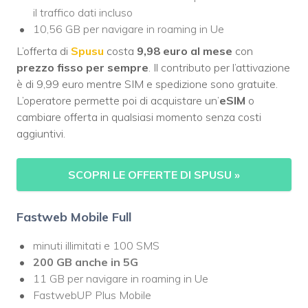
il traffico dati incluso
10,56 GB per navigare in roaming in Ue
L’offerta di
Spusu
costa
9,98 euro al mese
con
prezzo fisso per sempre
. Il contributo per l’attivazione
è di 9,99 euro mentre SIM e spedizione sono gratuite.
L’operatore permette poi di acquistare un’
eSIM
o
cambiare offerta in qualsiasi momento senza costi
aggiuntivi.
SCOPRI LE OFFERTE DI SPUSU
»
Fastweb Mobile Full
minuti illimitati e 100 SMS
200 GB
anche in 5G
11 GB per navigare in roaming in Ue
FastwebUP Plus Mobile