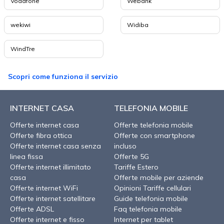
Vodafone
Webank
wekiwi
Widiba
WindTre
Scopri come funziona il servizio
INTERNET CASA
TELEFONIA MOBILE
Offerte internet casa
Offerte telefonia mobile
Offerte fibra ottica
Offerte con smartphone
Offerte internet casa senza
incluso
linea fissa
Offerte 5G
Offerte internet illimitato
Tariffe Estero
casa
Offerte mobile per aziende
Offerte internet WiFi
Opinioni Tariffe cellulari
Offerte internet satellitare
Guide telefonia mobile
Offerte ADSL
Faq telefonia mobile
Offerte internet e fisso
Internet per tablet