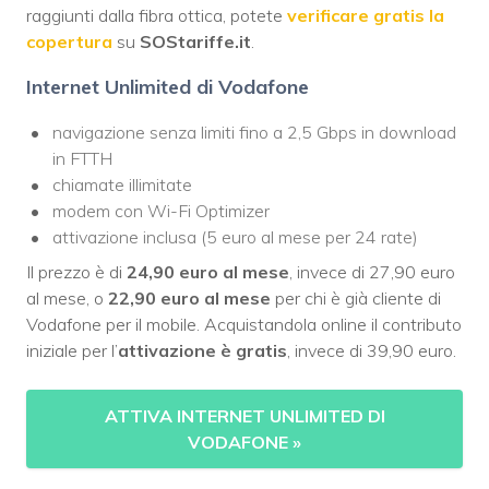
raggiunti dalla fibra ottica, potete
verificare gratis la
copertura
su
SOStariffe.it
.
Internet Unlimited di Vodafone
navigazione senza limiti fino a 2,5 Gbps in download
in FTTH
chiamate illimitate
modem con Wi-Fi Optimizer
attivazione inclusa (5 euro al mese per 24 rate)
Il prezzo è di
24,90 euro al mese
, invece di 27,90 euro
al mese, o
22,90 euro al mese
per chi è già cliente di
Vodafone per il mobile. Acquistandola online il contributo
iniziale per l’
attivazione è gratis
, invece di 39,90 euro.
ATTIVA INTERNET UNLIMITED DI
VODAFONE
»