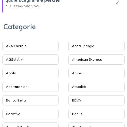
quale scegliere e perché
DI ALESSANDRO VOCI
Categorie
A2A Energia
Acea Energia
AGSM AIM
American Express
Apple
Aruba
Assicurazioni
Attualità
Banca Sella
BBVA
Beactive
Bonus