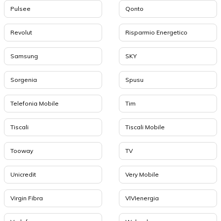
Pulsee
Qonto
Revolut
Risparmio Energetico
Samsung
SKY
Sorgenia
Spusu
Telefonia Mobile
Tim
Tiscali
Tiscali Mobile
Tooway
TV
Unicredit
Very Mobile
Virgin Fibra
VIVIenergia