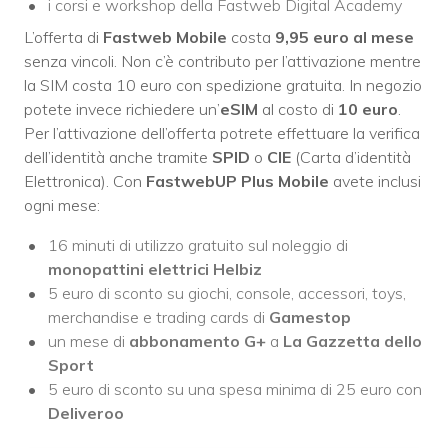
i corsi e workshop della Fastweb Digital Academy
L’offerta di
Fastweb Mobile
costa
9,95 euro al mese
senza vincoli. Non c’è contributo per l’attivazione mentre
la SIM costa 10 euro con spedizione gratuita. In negozio
potete invece richiedere un’
eSIM
al costo di
10 euro
.
Per l’attivazione dell’offerta potrete effettuare la verifica
dell’identità anche tramite
SPID
o
CIE
(Carta d’identità
Elettronica). Con
FastwebUP Plus Mobile
avete inclusi
ogni mese:
16 minuti di utilizzo gratuito sul noleggio di
monopattini elettrici Helbiz
5 euro di sconto su giochi, console, accessori, toys,
merchandise e trading cards di
Gamestop
un mese di
abbonamento G+
a
La Gazzetta dello
Sport
5 euro di sconto su una spesa minima di 25 euro con
Deliveroo