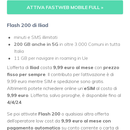
ATTIVA FASTWEB MOBILE FULL
»
Flash 200 di Iliad
minuti e SMS illimitati
200 GB
anche
in 5G
in oltre 3.000 Comuni in tutta
Italia
11 GB per navigare in roaming in Ue
L’offerta di
Iliad
costa
9,99 euro al mese
con
prezzo
fisso
per sempre
. Il contributo per l’attivazione è di
9,99 euro mentre SIM e spedizione sono gratis.
Altrimenti potete richiedere online un’
eSIM
al costo di
9,99 euro
. L’offerta, salvo proroghe, è disponibile fino al
4/4/24
.
Se poi attivate
Flash 200
o qualsiasi altra offerta
dell’operatore low cost da
9,99 euro al mese con
pagamento automatico
su conto corrente o carta di