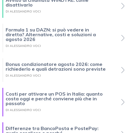
Avviso di chiamata WINDTRE: come
disattivarlo
DI ALESSANDRO VOCI
Formula 1 su DAZN: si può vedere in
diretta? Alternative, costi e soluzioni a
agosto 2026
DI ALESSANDRO VOCI
Bonus condizionatore agosto 2026: come
richiederlo e quali detrazioni sono previste
DI ALESSANDRO VOCI
Costi per attivare un POS in Italia: quanto
costa oggi e perché conviene più che in
passato
DI ALESSANDRO VOCI
Differenze tra BancoPosta e PostePay: