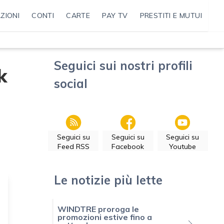
ZIONI
CONTI
CARTE
PAY TV
PRESTITI E MUTUI
Seguici sui nostri profili
k
social
Seguici su
Seguici su
Seguici su
Feed RSS
Facebook
Youtube
Le notizie più lette
WINDTRE proroga le
promozioni estive fino a