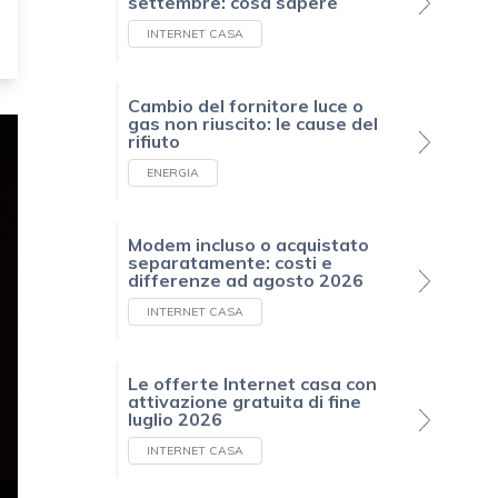
settembre: cosa sapere
INTERNET CASA
Cambio del fornitore luce o
gas non riuscito: le cause del
rifiuto
ENERGIA
Modem incluso o acquistato
separatamente: costi e
differenze ad agosto 2026
INTERNET CASA
Le offerte Internet casa con
attivazione gratuita di fine
luglio 2026
INTERNET CASA