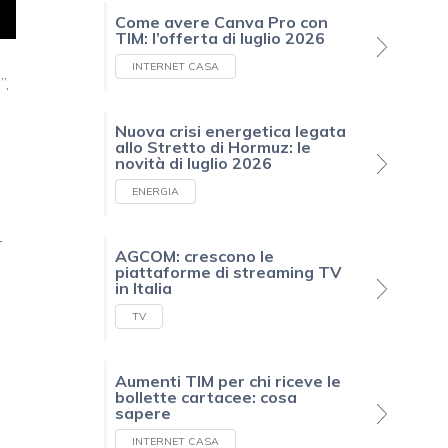
Come avere Canva Pro con
TIM: l’offerta di luglio 2026
INTERNET CASA
e
”,
Nuova crisi energetica legata
allo Stretto di Hormuz: le
novità di luglio 2026
ENERGIA
r
AGCOM: crescono le
piattaforme di streaming TV
in Italia
TV
Aumenti TIM per chi riceve le
bollette cartacee: cosa
sapere
INTERNET CASA