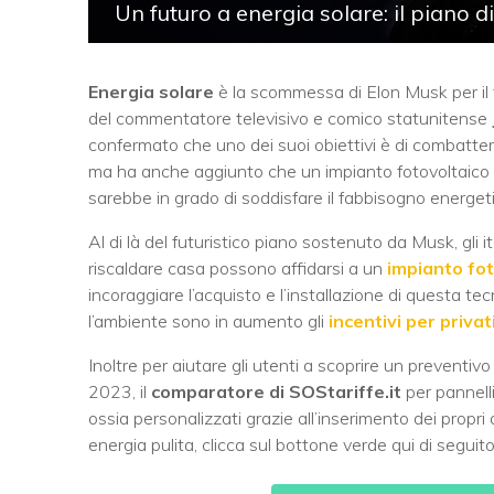
Un futuro a energia solare: il piano 
Energia solare
è la scommessa di Elon Musk per il 
del commentatore televisivo e comico statunitense
confermato che uno dei suoi obiettivi è di combattere 
ma ha anche aggiunto che un impianto fotovoltaico 
sarebbe in grado di soddisfare il fabbisogno energetico
Al di là del futuristico piano sostenuto da Musk, gli it
riscaldare casa possono affidarsi a un
impianto fot
incoraggiare l’acquisto e l’installazione di questa te
l’ambiente sono in aumento gli
incentivi
per privat
Inoltre per aiutare gli utenti a scoprire un preventiv
2023, il
comparatore di SOStariffe.it
per pannelli
ossia personalizzati grazie all’inserimento dei propri
energia pulita, clicca sul bottone verde qui di seguito