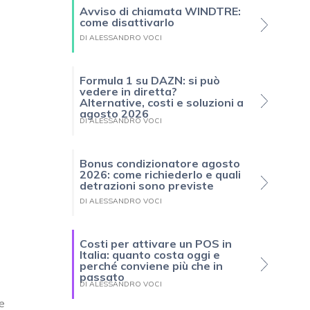
Avviso di chiamata WINDTRE:
come disattivarlo
DI ALESSANDRO VOCI
Formula 1 su DAZN: si può
vedere in diretta?
Alternative, costi e soluzioni a
agosto 2026
DI ALESSANDRO VOCI
Bonus condizionatore agosto
2026: come richiederlo e quali
detrazioni sono previste
DI ALESSANDRO VOCI
Costi per attivare un POS in
Italia: quanto costa oggi e
perché conviene più che in
passato
DI ALESSANDRO VOCI
e