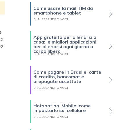
Come usare la mail TIM da
smartphone e tablet
DI ALESSANDRO VOCI
e
App gratuita per allenarsi a
ea
casa: le migliori applicazioni
ro
per allenarsi ogni giorno a
corpo libero
DI ALESSANDRO VOCI
Come pagare in Brasile: carte
di credito, bancomat e
prepagate accettate
DI ALESSANDRO VOCI
Hotspot ho. Mobile: come
impostarlo sul cellulare
DI ALESSANDRO VOCI