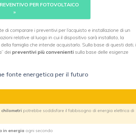
 PREVENTIVO PER FOTOVOLTAICO
»
 di comparare i preventivi per l’acquisto e installazione di un
ioni relative al luogo in cui il dispositivo sarà installato, la
della famiglia che intende acquistarlo. Sulla base di questi dati, i
a” dei
preventivi più convenienti
sulla base delle esigenze
e fonte energetica per il futuro
 chilometri
potrebbe soddisfare il fabbisogno di energia elettrica di
a in energia
ogni secondo