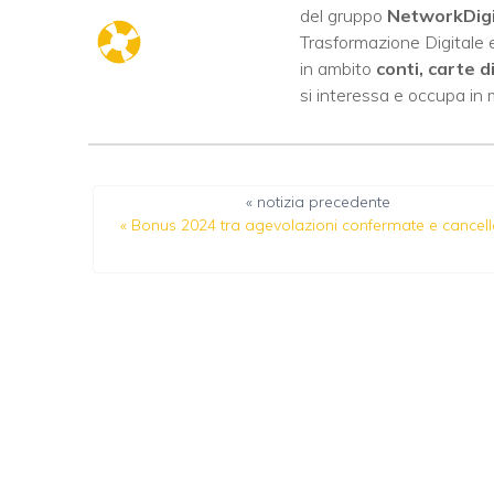
del gruppo
NetworkDig
Trasformazione Digitale e
in ambito
conti, carte d
si interessa e occupa in
« notizia precedente
«
Bonus 2024 tra agevolazioni confermate e cancell