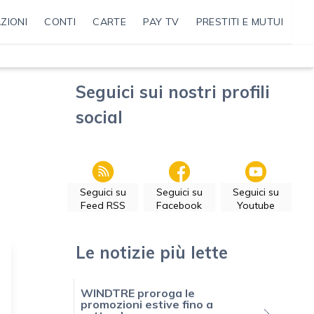
ZIONI
CONTI
CARTE
PAY TV
PRESTITI E MUTUI
Seguici sui nostri profili
social
Seguici su
Seguici su
Seguici su
Feed RSS
Facebook
Youtube
Le notizie più lette
WINDTRE proroga le
promozioni estive fino a