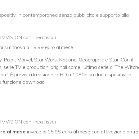
positivi in contemporanea senza pubblicità e supporto alla
TIMVISION con linea fissa)
oi si rinnova a 19,99 euro al mese.
y, Pixar, Marvel, Star Wars, National Geographic e Star. Con il
lm, serie TV e produzioni originali come l’ultima serie di The Witch
e. È prevista la visione in HD a 1080p su due dispositivi in
a funzione download.
TIMVISION con linea fissa)
uro al mese
invece di 15,98 euro al mese con attivazione entro 