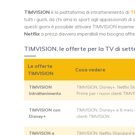
TIMVISION
è la piattaforma di intrattenimento di
T
tutti i gusti, da chi ama lo sport agli appassionati di 
questi giorni è possibile attivare TIMVISION insiem
Netflix
a prezzi davvero imperdibili ma bisogna affret
TIMVISION, le offerte per la TV di set
Le offerte
Cosa vedere
TIMVISION
TIMVISION
TIMVISION, Disney+, Netflix 
Intrattenimento
Prime per i nuovi clienti TIMV
TIMVISION con
TIMVISION, Disney+ e 6 mesi 
Disney+
clienti TIMVISION
TIMVISON e
TIMVISION, Netflix Standard 