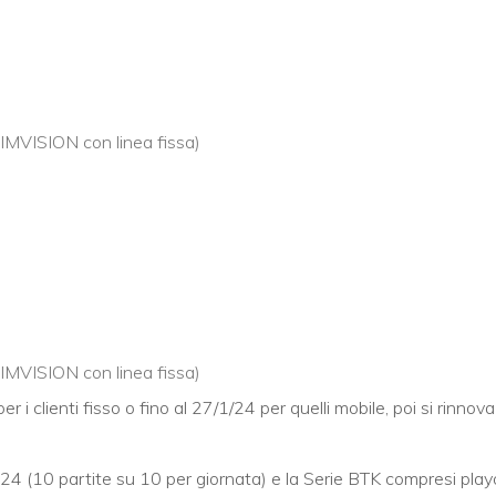
TIMVISION con linea fissa)
TIMVISION con linea fissa)
r i clienti fisso o fino al 27/1/24 per quelli mobile, poi si rinnova
024 (10 partite su 10 per giornata) e la Serie BTK compresi play