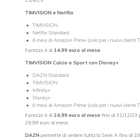
TIMVISION e Netflix
TIMVISION
Netflix Standard
6 mesi di Amazon Prime (solo per i nuovi clienti 
Il prezzo è di
14,99 euro al mese
.
TIMVISION Calcio e Sport con Disney+
DAZN Standard
TIMVISION
Infinity+
Disney+
6 mesi di Amazon Prime (solo per i nuovi clienti 
Il prezzo è di
24,99 euro al mese
fino al 31/12/23 pe
29,99 euro al mese.
DAZN
permette di vedere tutta la Serie A fino al 2