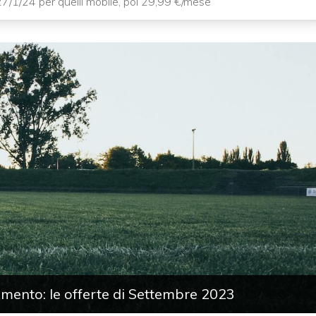
l 27/1/24 per quelli mobile, poi 29,99 €/mese
imento: le offerte di Settembre 2023