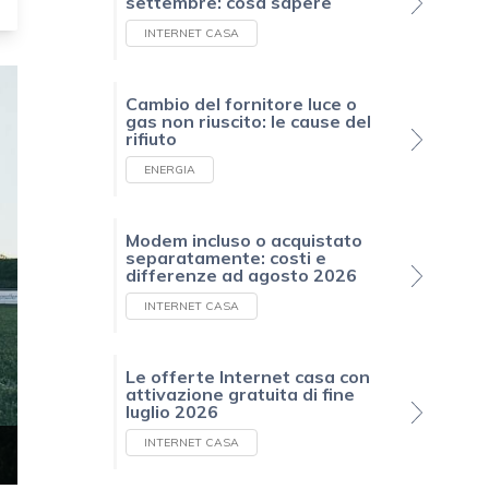
settembre: cosa sapere
INTERNET CASA
Cambio del fornitore luce o
gas non riuscito: le cause del
rifiuto
ENERGIA
Modem incluso o acquistato
separatamente: costi e
differenze ad agosto 2026
INTERNET CASA
Le offerte Internet casa con
attivazione gratuita di fine
luglio 2026
INTERNET CASA