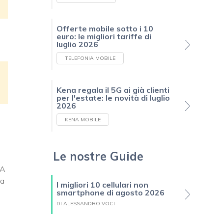
Offerte mobile sotto i 10
euro: le migliori tariffe di
luglio 2026
TELEFONIA MOBILE
Kena regala il 5G ai già clienti
per l'estate: le novità di luglio
2026
KENA MOBILE
Le nostre Guide
 A
 a
I migliori 10 cellulari non
smartphone di agosto 2026
DI ALESSANDRO VOCI