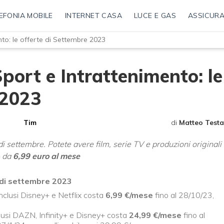
EFONIA MOBILE
INTERNET CASA
LUCE E GAS
ASSICURA
to: le offerte di Settembre 2023
port e Intrattenimento: le
 2023
Tim
di
Matteo Testa
i settembre. Potete avere film, serie TV e produzioni originali
e da
6,99 euro al mese
 di settembre 2023
nclusi Disney+ e Netflix costa
6,99 €/mese
fino al 28/10/23,
lusi DAZN, Infinity+ e Disney+ costa
24,99 €/mese
fino al