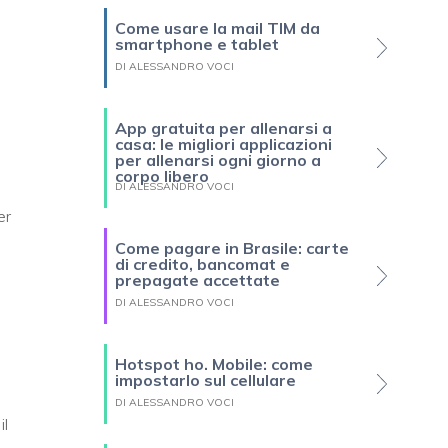
Come usare la mail TIM da
smartphone e tablet
DI ALESSANDRO VOCI
App gratuita per allenarsi a
casa: le migliori applicazioni
per allenarsi ogni giorno a
corpo libero
DI ALESSANDRO VOCI
er
Come pagare in Brasile: carte
di credito, bancomat e
prepagate accettate
DI ALESSANDRO VOCI
Hotspot ho. Mobile: come
impostarlo sul cellulare
DI ALESSANDRO VOCI
il