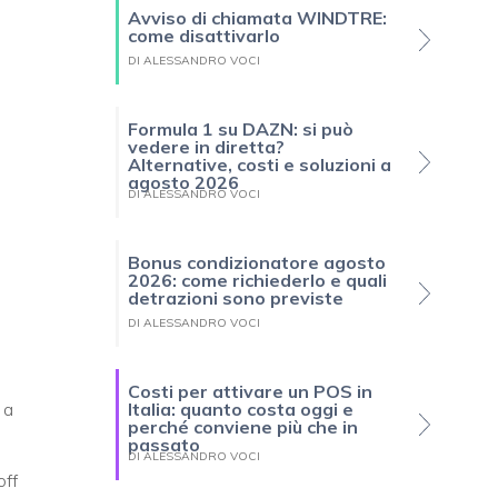
Avviso di chiamata WINDTRE:
come disattivarlo
DI ALESSANDRO VOCI
Formula 1 su DAZN: si può
vedere in diretta?
Alternative, costi e soluzioni a
agosto 2026
DI ALESSANDRO VOCI
Bonus condizionatore agosto
2026: come richiederlo e quali
detrazioni sono previste
DI ALESSANDRO VOCI
Costi per attivare un POS in
 a
Italia: quanto costa oggi e
perché conviene più che in
passato
DI ALESSANDRO VOCI
off