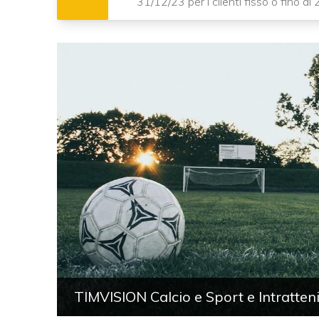
31/12/23 per i clienti fisso o fino a
TIMVISION Calcio e Sport e Intratten