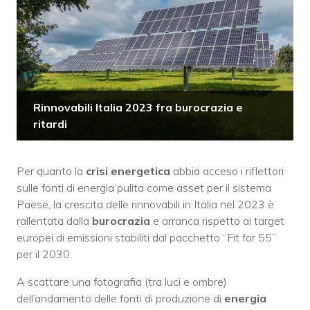
Rinnovabili Italia 2023 fra burocrazia e
ritardi
Per quanto la
crisi energetica
abbia acceso i riflettori
sulle fonti di energia pulita come asset per il sistema
Paese, la crescita delle rinnovabili in Italia nel 2023 è
rallentata dalla
burocrazia
e arranca rispetto ai target
europei di emissioni stabiliti dal pacchetto “Fit for 55”
per il 2030.
A scattare una fotografia (tra luci e ombre)
dell’andamento delle fonti di produzione di
energia