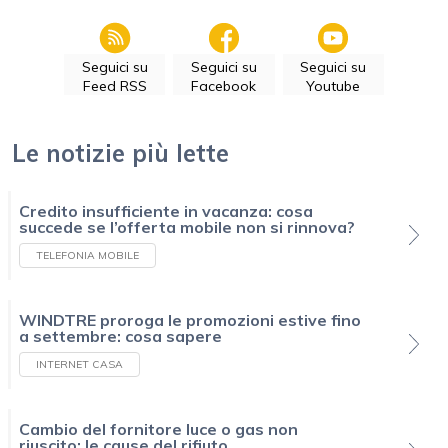
Seguici su
Seguici su
Seguici su
Feed RSS
Facebook
Youtube
Le notizie più lette
Credito insufficiente in vacanza: cosa
succede se l’offerta mobile non si rinnova?
TELEFONIA MOBILE
WINDTRE proroga le promozioni estive fino
a settembre: cosa sapere
INTERNET CASA
Cambio del fornitore luce o gas non
riuscito: le cause del rifiuto