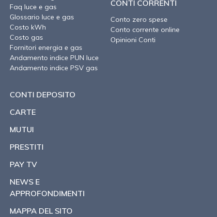
CONTI CORRENTI
Faq luce e gas
Glossario luce e gas
Conto zero spese
Costo kWh
Conto corrente online
Costo gas
Opinioni Conti
Fornitori energia e gas
Andamento indice PUN luce
Andamento indice PSV gas
CONTI DEPOSITO
CARTE
MUTUI
PRESTITI
PAY TV
NEWS E
APPROFONDIMENTI
MAPPA DEL SITO