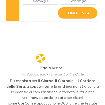
Lavastoviglie
Scaldabagno
CONFRONTA
Paolo Marelli
Specializzato in Energia, Conti e Carte
Da
cronista
per
Il Giorno
,
Il Giornale
e il
Corriere
della Sera
, a
copywriter
e
brand journalist
a Londra
in agenzie di comunicazione; è tornato in Italia per
scrivere
news specializzate
per alcuni siti
come
CorCom
e SpacEconomy360, oltre che testate