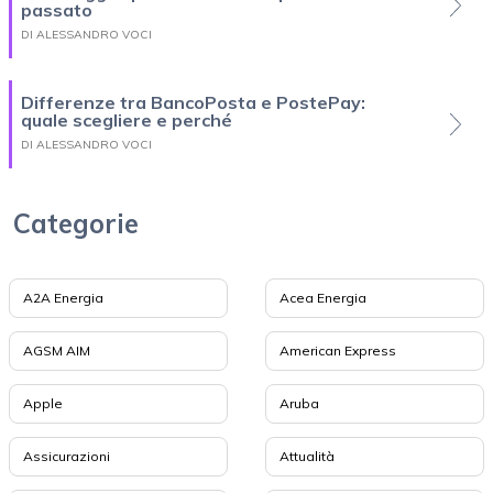
passato
DI ALESSANDRO VOCI
Differenze tra BancoPosta e PostePay:
quale scegliere e perché
DI ALESSANDRO VOCI
Categorie
A2A Energia
Acea Energia
AGSM AIM
American Express
Apple
Aruba
Assicurazioni
Attualità