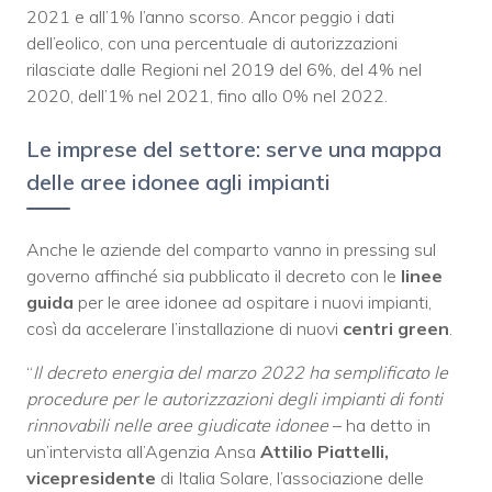
2021 e all’1% l’anno scorso. Ancor peggio i dati
dell’eolico, con una percentuale di autorizzazioni
rilasciate dalle Regioni nel 2019 del 6%, del 4% nel
2020, dell’1% nel 2021, fino allo 0% nel 2022.
Le imprese del settore: serve una mappa
delle aree idonee agli impianti
Anche le aziende del comparto vanno in pressing sul
governo affinché sia pubblicato il decreto con le
linee
guida
per le aree idonee ad ospitare i nuovi impianti,
così da accelerare l’installazione di nuovi
centri green
.
“
Il decreto energia del marzo 2022 ha semplificato le
procedure per le autorizzazioni degli impianti di fonti
rinnovabili nelle aree giudicate idonee
– ha detto in
un’intervista all’Agenzia Ansa
Attilio Piattelli,
vicepresidente
di Italia Solare, l’associazione delle