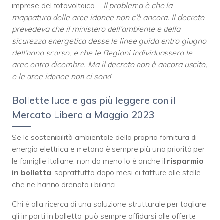
imprese del fotovoltaico -.
Il problema è che la
mappatura delle aree idonee non c’è ancora. Il decreto
prevedeva che il ministero dell’ambiente e della
sicurezza energetica desse le linee guida entro giugno
dell’anno scorso, e che le Regioni individuassero le
aree entro dicembre. Ma il decreto non è ancora uscito,
e le aree idonee non ci sono
”.
Bollette luce e gas più leggere con il
Mercato Libero a Maggio 2023
Se la sostenibilità ambientale della propria fornitura di
energia elettrica e metano è sempre più una priorità per
le famiglie italiane, non da meno lo è anche il
risparmio
in bolletta
, soprattutto dopo mesi di fatture alle stelle
che ne hanno drenato i bilanci.
Chi è alla ricerca di una soluzione strutturale per tagliare
gli importi in bolletta, può sempre affidarsi alle offerte