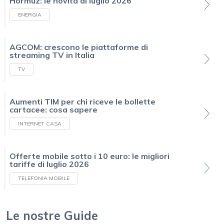
Hormuz: le novità di luglio 2026
ENERGIA
AGCOM: crescono le piattaforme di
streaming TV in Italia
TV
Aumenti TIM per chi riceve le bollette
cartacee: cosa sapere
INTERNET CASA
Offerte mobile sotto i 10 euro: le migliori
tariffe di luglio 2026
TELEFONIA MOBILE
Le nostre Guide