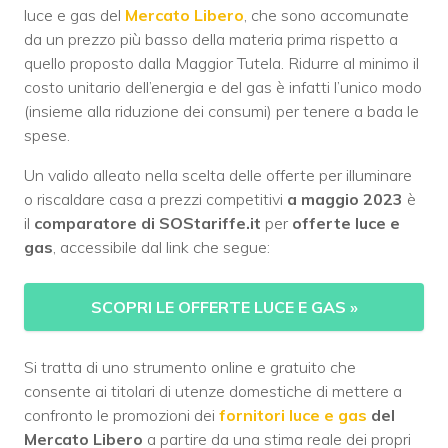
luce e gas del
Mercato Libero
, che sono accomunate
da un prezzo più basso della materia prima rispetto a
quello proposto dalla Maggior Tutela. Ridurre al minimo il
costo unitario dell’energia e del gas è infatti l’unico modo
(insieme alla riduzione dei consumi) per tenere a bada le
spese.
Un valido alleato nella scelta delle offerte per illuminare
o riscaldare casa a prezzi competitivi
a maggio 2023
è
il
comparatore di SOStariffe.it
per
offerte luce e
gas
, accessibile dal link che segue:
SCOPRI LE OFFERTE LUCE E GAS
»
Si tratta di uno strumento online e gratuito che
consente ai titolari di utenze domestiche di mettere a
confronto le promozioni dei
fornitori luce e gas
del
Mercato Libero
a partire da una stima reale dei propri