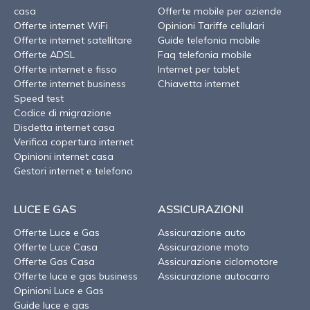
casa
Offerte mobile per aziende
Offerte internet WiFi
Opinioni Tariffe cellulari
Offerte internet satellitare
Guide telefonia mobile
Offerte ADSL
Faq telefonia mobile
Offerte internet e fisso
Internet per tablet
Offerte internet business
Chiavetta internet
Speed test
Codice di migrazione
Disdetta internet casa
Verifica copertura internet
Opinioni internet casa
Gestori internet e telefono
LUCE E GAS
ASSICURAZIONI
Offerte Luce e Gas
Assicurazione auto
Offerte Luce Casa
Assicurazione moto
Offerte Gas Casa
Assicurazione ciclomotore
Offerte luce e gas business
Assicurazione autocarro
Opinioni Luce e Gas
Guide luce e gas