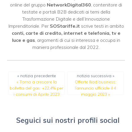
online del gruppo
NetworkDigital360
, contenitore di
testate e portali B2B dedicati ai temi della
Trasformazione Digitale e dell’Innovazione
Imprenditoriale. Per
SOStariffe.it
scrive testi in ambito
conti, carte di credito, internet e telefonia, tv e
luce e gas
, argomenti di cui si interessa e occupa in
maniera professionale dal 2022.
« notizia precedente
notizia successiva »
«
Torna a crescere la
Offerte Iliad business:
bolletta del gas: +22,4% per
l’annuncio ufficiale il 4
i consumi di Aprile 2023
maggio 2023
»
Seguici sui nostri profili social