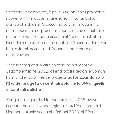
Secondo Legambiente, è nelle
Regioni
che i progetti di
nuove fonti rinnovabili
si arenano in Italia
. Colpa,
stando all’indagine “Scacco matto alle rinnovabili”, di
norme poco chiare, procedure burocratiche complicate,
ma anche veti frequenti di comunità e amministratori
locali. Indice puntato anche contro le Soprintendenze ai
beni culturali accusate di frenare le procedure di
approvazione.
Ecco la fotografia in cifre contenuta nel report di
Legambiente: nel 2022, gli enti locali (Regioni e Comuni)
hanno rallentato l’iter dei progetti,
autorizzando solo
l’1% dei progetti di centrali solari e lo 0% di quelli
di centrali eoliche
.
Per quanto riguarda il fotovoltaico, nel 2019 aveva
ricevuto l’autorizzazione regionale il 41% dei progetti.
Una percentuale scesa al 19% nel 2020, al 9% nel