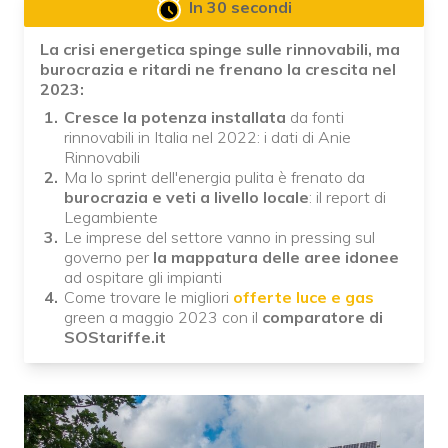
In 30 secondi
La crisi energetica spinge sulle rinnovabili, ma
burocrazia e ritardi ne frenano la crescita nel
2023:
Cresce la potenza installata
da fonti
rinnovabili in Italia nel 2022: i dati di Anie
Rinnovabili
Ma lo sprint dell'energia pulita è frenato da
burocrazia e veti a livello locale
: il report di
Legambiente
Le imprese del settore vanno in pressing sul
governo per
la mappatura delle aree idonee
ad ospitare gli impianti
Come trovare le migliori
offerte luce e gas
green a maggio 2023 con il
comparatore di
SOStariffe.it