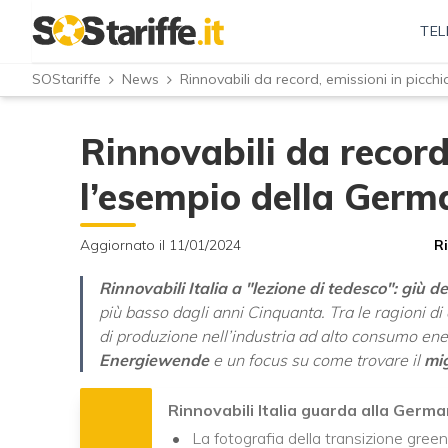
TEL
SOStariffe
News
Rinnovabili da record, emissioni in picch
Rinnovabili da record
l’esempio della Germ
Aggiornato il 11/01/2024
R
Rinnovabili Italia a "lezione di tedesco": giù d
più basso dagli anni Cinquanta. Tra le ragioni di
di produzione nell’industria ad alto consumo ener
Energiewende
e un focus su come trovare il
mig
Rinnovabili Italia guarda alla Germa
La fotografia della transizione gree