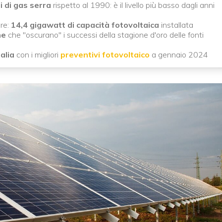
i di gas serra
rispetto al 1990: è il livello più basso dagli anni
are:
14,4 gigawatt di capacità fotovoltaica
installata
he
che "oscurano" i successi della stagione d'oro delle fonti
talia
con i migliori
preventivi fotovoltaico
a gennaio 2024