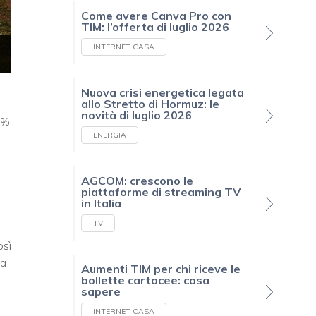
Come avere Canva Pro con
TIM: l’offerta di luglio 2026
INTERNET CASA
Nuova crisi energetica legata
allo Stretto di Hormuz: le
novità di luglio 2026
6%
ENERGIA
AGCOM: crescono le
piattaforme di streaming TV
in Italia
TV
osì
ia
Aumenti TIM per chi riceve le
bollette cartacee: cosa
sapere
INTERNET CASA