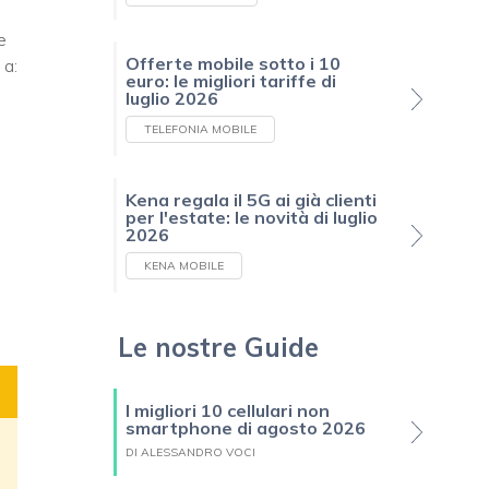
e
Offerte mobile sotto i 10
 a:
euro: le migliori tariffe di
luglio 2026
TELEFONIA MOBILE
Kena regala il 5G ai già clienti
per l'estate: le novità di luglio
2026
KENA MOBILE
Le nostre Guide
I migliori 10 cellulari non
smartphone di agosto 2026
DI ALESSANDRO VOCI