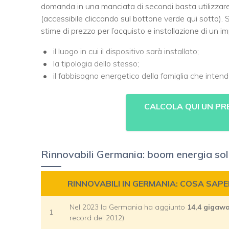
domanda in una manciata di secondi basta utilizzare
(accessibile cliccando sul bottone verde qui sotto). 
stime di prezzo per l’acquisto e installazione di un im
il luogo in cui il dispositivo sarà installato;
la tipologia dello stesso;
il fabbisogno energetico della famiglia che intend
CALCOLA QUI UN PR
Rinnovabili Germania: boom energia sola
RINNOVABILI IN GERMANIA: COSA SAPE
Nel 2023 la Germania ha aggiunto
14,4 gigawa
1
record del 2012)