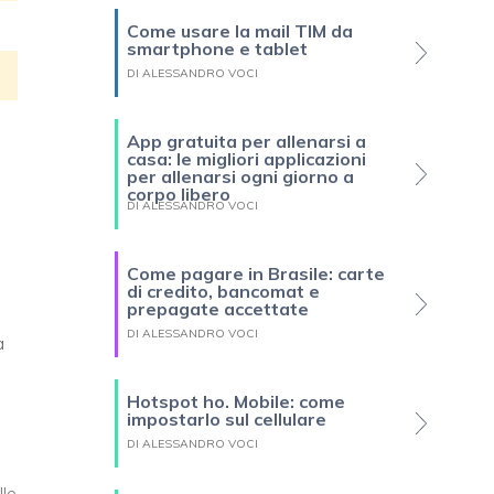
Come usare la mail TIM da
smartphone e tablet
DI ALESSANDRO VOCI
App gratuita per allenarsi a
casa: le migliori applicazioni
per allenarsi ogni giorno a
corpo libero
DI ALESSANDRO VOCI
Come pagare in Brasile: carte
di credito, bancomat e
prepagate accettate
DI ALESSANDRO VOCI
a
Hotspot ho. Mobile: come
impostarlo sul cellulare
DI ALESSANDRO VOCI
lle