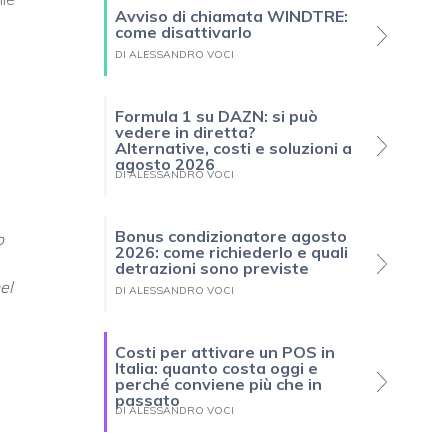
Avviso di chiamata WINDTRE:
come disattivarlo
DI ALESSANDRO VOCI
Formula 1 su DAZN: si può
vedere in diretta?
Alternative, costi e soluzioni a
agosto 2026
DI ALESSANDRO VOCI
Bonus condizionatore agosto
o
2026: come richiederlo e quali
detrazioni sono previste
el
DI ALESSANDRO VOCI
Costi per attivare un POS in
Italia: quanto costa oggi e
perché conviene più che in
passato
DI ALESSANDRO VOCI