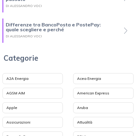
DI ALESSANDRO VOCI
Differenze tra BancoPosta e PostePay:
quale scegliere e perché
DI ALESSANDRO VOCI
Categorie
A2A Energia
Acea Energia
AGSM AIM
American Express
Apple
Aruba
Assicurazioni
Attualità