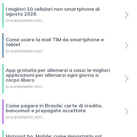
I migliori 10 cellulari non smartphone di
agosto 2026
DI ALESSANDRO VOCI
Come usare la mail TIM da smartphone e
tablet
DI ALESSANDRO VOCI
App gratuita per allenarsi a casa: le migliori
applicazioni per allenarsi ogni giorno a
corpo libero
DI ALESSANDRO VOCI
Come pagare in Brasile: carte di credito,
bancomat e prepagate accettate
DI ALESSANDRO VOCI
Hotspot ho. Mobile: come impostarlo sul