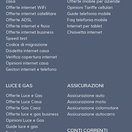
casa
Offerte mobile per aziende
Offerte internet WiFi
Opinioni Tariffe cellulari
Offerte internet satellitare
Guide telefonia mobile
Offerte ADSL
Faq telefonia mobile
Offerte internet e fisso
Internet per tablet
Offerte internet business
Chiavetta internet
Speed test
Codice di migrazione
Disdetta internet casa
Verifica copertura internet
Opinioni internet casa
Gestori internet e telefono
LUCE E GAS
ASSICURAZIONI
Offerte Luce e Gas
Assicurazione auto
Offerte Luce Casa
Assicurazione moto
Offerte Gas Casa
Assicurazione ciclomotore
Offerte luce e gas business
Assicurazione autocarro
Opinioni Luce e Gas
Guide luce e gas
CONTI CORRENTI