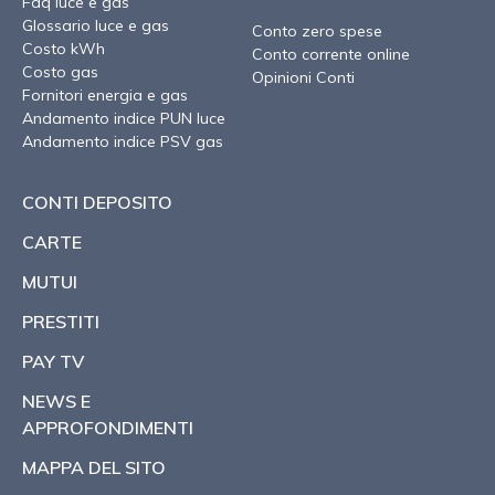
Faq luce e gas
Glossario luce e gas
Conto zero spese
Costo kWh
Conto corrente online
Costo gas
Opinioni Conti
Fornitori energia e gas
Andamento indice PUN luce
Andamento indice PSV gas
CONTI DEPOSITO
CARTE
MUTUI
PRESTITI
PAY TV
NEWS E
APPROFONDIMENTI
MAPPA DEL SITO