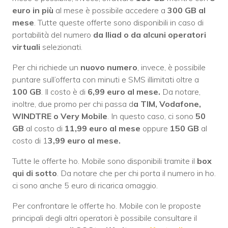
euro in più
al mese è possibile accedere a
300 GB al
mese
. Tutte queste offerte sono disponibili in caso di
portabilità del numero
da Iliad o da alcuni operatori
virtuali
selezionati.
Per chi richiede un
nuovo numero
, invece, è possibile
puntare sull’offerta con minuti e SMS illimitati oltre a
100
GB
. Il costo è di
6,99 euro al mese.
Da notare,
inoltre, due promo per chi passa d
a TIM, Vodafone,
WINDTRE o Very Mobile
. In questo caso, ci sono
50
GB
al costo di
11,99 euro al mese
oppure
150
GB
al
costo di 1
3,99 euro al mese.
Tutte le offerte ho. Mobile sono disponibili tramite il
box
qui di sotto
. Da notare che per chi porta il numero in ho.
ci sono anche 5 euro di ricarica omaggio.
Per confrontare le offerte ho. Mobile con le proposte
principali degli altri operatori è possibile consultare il