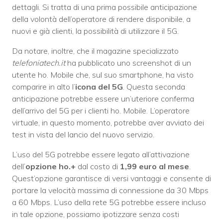
dettagli. Si tratta di una prima possibile anticipazione
della volontà dell’operatore di rendere disponibile, a
nuovi e già clienti, la possibilità di utilizzare il 5G.
Da notare, inoltre, che il magazine specializzato
telefoniatech.it
ha pubblicato uno screenshot di un
utente ho. Mobile che, sul suo smartphone, ha visto
comparire in alto l’
icona del 5G
. Questa seconda
anticipazione potrebbe essere un’uteriore conferma
dell’arrivo del 5G per i clienti ho. Mobile. L’operatore
virtuale, in questo momento, potrebbe aver avviato dei
test in vista del lancio del nuovo servizio.
L’uso del 5G potrebbe essere legato all’attivazione
dell’
opzione ho.+
dal costo di
1,99 euro al mese
.
Quest’opzione garantisce di versi vantaggi e consente di
portare la velocità massima di connessione da 30 Mbps
a 60 Mbps. L’uso della rete 5G potrebbe essere incluso
in tale opzione, possiamo ipotizzare senza costi