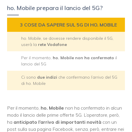
ho. Mobile prepara il lancio del 5G?
3 COSE DA SAPERE SUL 5G DI HO. MOBILE
ho. Mobile, se dovesse rendere disponibile il 5G,
userà la
rete Vodafone
Per il momento,
ho. Mobile non ha confermato
il
lancio del 5G
Ci sono
due indizi
che confermano l’arrivo del 5G
di ho. Mobile
Per il momento,
ho. Mobile
non ha confermato in alcun
modo il lancio delle prime offerte 5G. L’operatore, però,
ha
anticipato l’arrivo di importanti novità
con un
post sulla sua pagina Facebook, senza, però, entrare nei