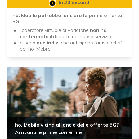
In 30 secondi
ho. Mobile potrebbe lanciare le prime offerte
5G:
l'operatore virtuale di Vodafone
non ha
confermato
il debutto del nuovo servizio
ci sono
due indizi
che anticipano l'arrivo del 5G
per ho. Mobile
ho. Mobile vicina al lancio delle offerte 5G?
Arrivano le prime conferme