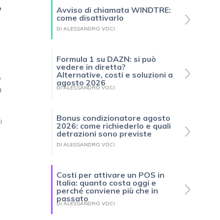
o
Avviso di chiamata WINDTRE:
come disattivarlo
DI ALESSANDRO VOCI
Formula 1 su DAZN: si può
vedere in diretta?
Alternative, costi e soluzioni a
o
agosto 2026
a
DI ALESSANDRO VOCI
Bonus condizionatore agosto
i
2026: come richiederlo e quali
detrazioni sono previste
DI ALESSANDRO VOCI
Costi per attivare un POS in
Italia: quanto costa oggi e
perché conviene più che in
passato
DI ALESSANDRO VOCI