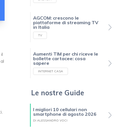
AGCOM: crescono le
piattaforme di streaming TV
in Italia
TV
Aumenti TIM per chi riceve le
il
bollette cartacee: cosa
 al
sapere
INTERNET CASA
Le nostre Guide
I migliori 10 cellulari non
i,
smartphone di agosto 2026
DI ALESSANDRO VOCI