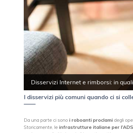
Disservizi Internet e rimborsi: in qual
I disservizi più comuni quando ci si col
Da una parte ci sono
i roboanti proclami
degli oper
Storicamente, le
infrastrutture italiane per l’AD