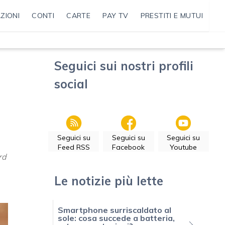
ZIONI
CONTI
CARTE
PAY TV
PRESTITI E MUTUI
Seguici sui nostri profili
social
Seguici su
Seguici su
Seguici su
Feed RSS
Facebook
Youtube
rd
Le notizie più lette
Smartphone surriscaldato al
sole: cosa succede a batteria,