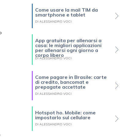
Come usare la mail TIM da
smartphone e tablet
DI ALESSANDRO VOCI
o
App gratuita per allenarsi a
casa: le migliori applicazioni
per allenarsi ogni giorno a
corpo libero
DI ALESSANDRO VOCI
Come pagare in Brasile: carte
di credito, bancomat e
prepagate accettate
DI ALESSANDRO VOCI
Hotspot ho. Mobile: come
impostarlo sul cellulare
DI ALESSANDRO VOCI
o