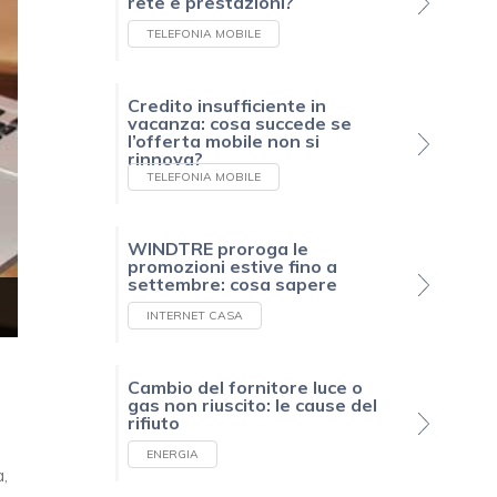
rete e prestazioni?
TELEFONIA MOBILE
Credito insufficiente in
vacanza: cosa succede se
l’offerta mobile non si
rinnova?
TELEFONIA MOBILE
WINDTRE proroga le
promozioni estive fino a
settembre: cosa sapere
INTERNET CASA
Cambio del fornitore luce o
gas non riuscito: le cause del
rifiuto
ENERGIA
,