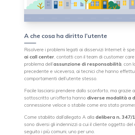
A che cosa ha diritto l’utente
Risolvere i problemi legati ai disservizi Internet è s
ai call center
, contatti con il team di customer care 
problema dell’
assunzione di responsabilità
, con 
precedente e viceversa, ai tecnici che hanno effettu
comportamenti dell’utente stesso.
Facile lasciarsi prendere dallo sconforto, ma grazie a
sottoscritto un’offerta hanno
diverse modalità a d
connessione veloce o stabile come era stato promess
Come stabilito dall’allegato A alla
delibera n. 347
sono diversi gli indennizzi a cui il cliente oggetto de
seguito i più comuni, uno per uno.