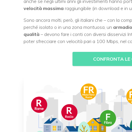
anche se negli ultimi anni gli investimenti hanno port
velocità massima
raggiungibile (in download e in 
Sono ancora molti, però, gli italiani che – con la compl
perché isolato o in una zona montuosa, un
armadio
qualità
– devono fare i conti con diversi disservizi 
poter sfrecciare con velocità pari a 100 Mbps, nel ca
CONFRONTA LE 