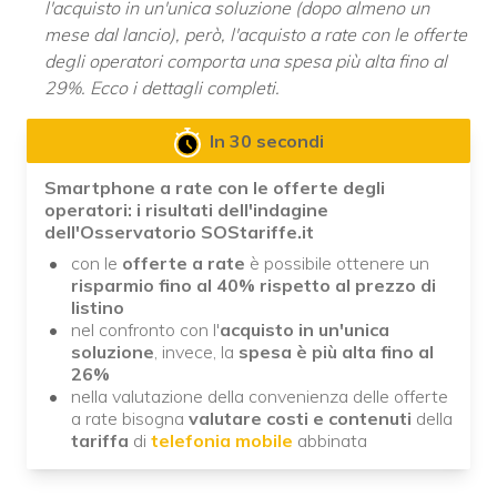
l'acquisto in un'unica soluzione (dopo almeno un
mese dal lancio), però, l'acquisto a rate con le offerte
degli operatori comporta una spesa più alta fino al
29%. Ecco i dettagli completi.
In 30 secondi
Smartphone a rate con le offerte degli
operatori: i risultati dell'indagine
dell'Osservatorio SOStariffe.it
con le
offerte a rate
è possibile ottenere un
risparmio fino al 40% rispetto al prezzo di
listino
nel confronto con l'
acquisto in un'unica
soluzione
, invece, la
spesa è più alta fino al
26%
nella valutazione della convenienza delle offerte
a rate bisogna
valutare costi e contenuti
della
tariffa
di
telefonia mobile
abbinata