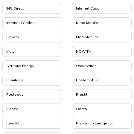
ING Direct
Internet Casa
Internet Wireless
Kena Mobile
Linkem
Mediolanum
Mutui
NOW TV
Octopus Energy
Osservatori
Plenitude
Postemobile
Postepay
Prestiti
Pulsee
Qonto
Revolut
Risparmio Energetico