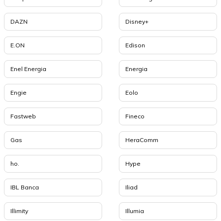
DAZN
Disney+
E.ON
Edison
Enel Energia
Energia
Engie
Eolo
Fastweb
Fineco
Gas
HeraComm
ho.
Hype
IBL Banca
Iliad
Illimity
Illumia