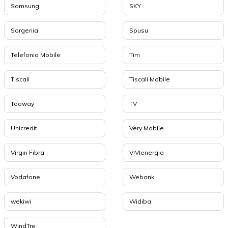
Samsung
SKY
Sorgenia
Spusu
Telefonia Mobile
Tim
Tiscali
Tiscali Mobile
Tooway
TV
Unicredit
Very Mobile
Virgin Fibra
VIVIenergia
Vodafone
Webank
wekiwi
Widiba
WindTre