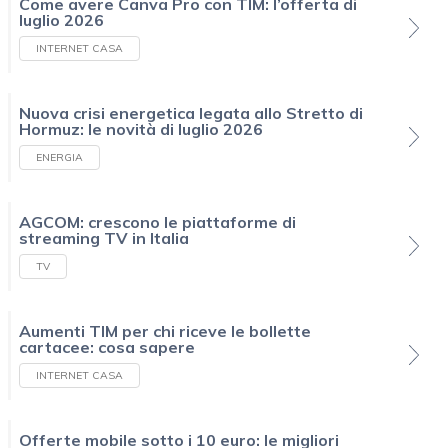
Come avere Canva Pro con TIM: l’offerta di
luglio 2026
INTERNET CASA
Nuova crisi energetica legata allo Stretto di
Hormuz: le novità di luglio 2026
ENERGIA
AGCOM: crescono le piattaforme di
streaming TV in Italia
TV
Aumenti TIM per chi riceve le bollette
cartacee: cosa sapere
INTERNET CASA
Offerte mobile sotto i 10 euro: le migliori