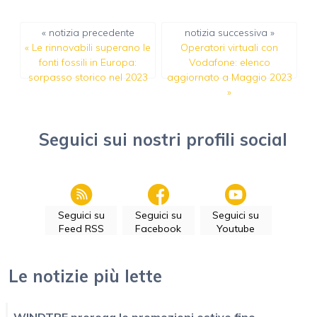
« notizia precedente
notizia successiva »
«
Le rinnovabili superano le
Operatori virtuali con
fonti fossili in Europa:
Vodafone: elenco
sorpasso storico nel 2023
aggiornato a Maggio 2023
»
Seguici sui nostri profili social
Seguici su
Seguici su
Seguici su
Feed RSS
Facebook
Youtube
Le notizie più lette
WINDTRE proroga le promozioni estive fino