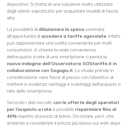
dispositivo. Si tratta di una soluzione molto utilizzata
dagli utenti, soprattutto per acquistare modelli di fascia
alta.
La possibilità di
dilazionare la spesa
sommata
all’opportunità di
accedere a tariffe agevolate
, infatti,
può rappresentare una scelta conveniente per molti
consumatori. A chiarire la reale convenienza
dell’acquisto a rate di uno smartphone ci pensa la
nuova indagine dell’Osservatorio SOStariffe.it in
collaborazione con Segugio.it
. Lo studio prende in
considerazione varie fasce di prezzo con l’obiettivo di
mettere in evidenza vantaggi e svantaggi dell’acquisto a
rate dello smartphone.
Secondo i dati raccolti,
con le offerte degli operatori
per l’acquisto a rate
è possibile
risparmiare fino al
40%
rispetto al prezzo di listino. Da notare, però, che,
andando a considerare il prezzo più basso sul web dopo