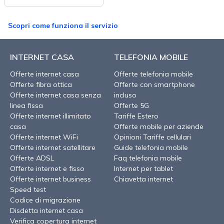
Scopri come funziona il servizio
INTERNET CASA
TELEFONIA MOBILE
Offerte internet casa
Offerte telefonia mobile
Offerte fibra ottica
Offerte con smartphone
Offerte internet casa senza
incluso
linea fissa
Offerte 5G
Offerte internet illimitato
Tariffe Estero
casa
Offerte mobile per aziende
Offerte internet WiFi
Opinioni Tariffe cellulari
Offerte internet satellitare
Guide telefonia mobile
Offerte ADSL
Faq telefonia mobile
Offerte internet e fisso
Internet per tablet
Offerte internet business
Chiavetta internet
Speed test
Codice di migrazione
Disdetta internet casa
Verifica copertura internet