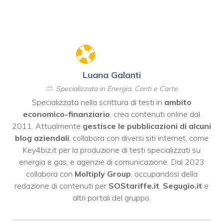
Luana Galanti
Specializzata in Energia, Conti e Carte
Specializzata nella scrittura di testi in
ambito
economico-finanziario
, crea contenuti online dal
2011. Attualmente
gestisce le pubblicazioni di alcuni
blog aziendali
, collabora con diversi siti internet, come
Key4biz.it
per la produzione di testi specializzati su
energia e gas, e agenzie di comunicazione. Dal 2023
collabora con
Moltiply Group
, occupandosi della
redazione di contenuti per
SOStariffe.it
,
Segugio.it
e
altri portali del gruppo.