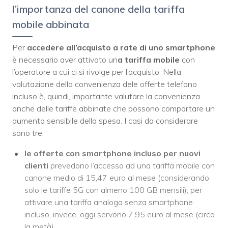
l’importanza del canone della tariffa
mobile abbinata
Per
accedere all’acquisto a rate di uno smartphone
è necessario aver attivato un
a tariffa mobile
con
l’operatore a cui ci si rivolge per l’acquisto. Nella
valutazione della convenienza dele offerte telefono
incluso è, quindi, importante valutare la convenienza
anche delle tariffe abbinate che possono comportare un
aumento sensibile della spesa. I casi da considerare
sono tre:
le offerte con smartphone incluso per nuovi
clienti
prevedono l’accesso ad una tariffa mobile con
canone medio di 15,47 euro al mese (considerando
solo le tariffe 5G con almeno 100 GB mensili); per
attivare una tariffa analoga senza smartphone
incluso, invece, oggi servono 7,95 euro al mese (circa
la metà)