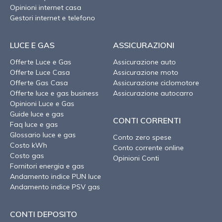
Opinioni internet casa
Gestori internet e telefono
LUCE E GAS
ASSICURAZIONI
Offerte Luce e Gas
Assicurazione auto
Offerte Luce Casa
Assicurazione moto
Offerte Gas Casa
Assicurazione ciclomotore
Offerte luce e gas business
Assicurazione autocarro
Opinioni Luce e Gas
Guide luce e gas
CONTI CORRENTI
Faq luce e gas
Glossario luce e gas
Conto zero spese
Costo kWh
Conto corrente online
Costo gas
Opinioni Conti
Fornitori energia e gas
Andamento indice PUN luce
Andamento indice PSV gas
CONTI DEPOSITO