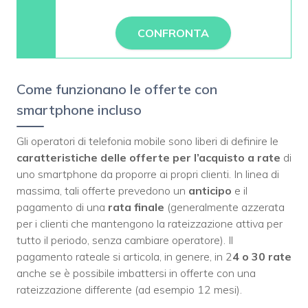
CONFRONTA
Come funzionano le offerte con
smartphone incluso
Gli operatori di telefonia mobile sono liberi di definire le
caratteristiche delle offerte per l’acquisto a rate
di
uno smartphone da proporre ai propri clienti. In linea di
massima, tali offerte prevedono un
anticipo
e il
pagamento di una
rata finale
(generalmente azzerata
per i clienti che mantengono la rateizzazione attiva per
tutto il periodo, senza cambiare operatore). Il
pagamento rateale si articola, in genere, in 2
4 o 30 rate
anche se è possibile imbattersi in offerte con una
rateizzazione differente (ad esempio 12 mesi).