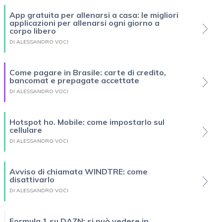
App gratuita per allenarsi a casa: le migliori
applicazioni per allenarsi ogni giorno a
corpo libero
DI ALESSANDRO VOCI
Come pagare in Brasile: carte di credito,
bancomat e prepagate accettate
DI ALESSANDRO VOCI
Hotspot ho. Mobile: come impostarlo sul
cellulare
DI ALESSANDRO VOCI
Avviso di chiamata WINDTRE: come
disattivarlo
DI ALESSANDRO VOCI
Formula 1 su DAZN: si può vedere in