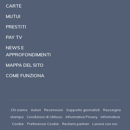
CARTE
MUTUI
PRESTITI
PAY TV
NEWS E
APPROFONDIMENTI
MAPPA DEL SITO
COME FUNZIONA
Chi siamo
Autori
Recensioni
Supporto giornalisti
Rassegna
stampa
Condizioni di Utilizzo
Informativa Privacy
Informativa
Cookie
Preferenze Cookie
Reclami partner
Lavora con noi