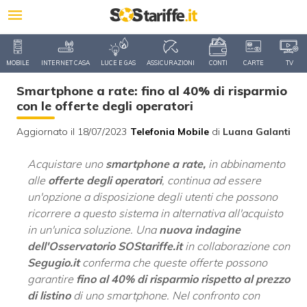
MOBILE
INTERNET CASA
LUCE E GAS
ASSICURAZIONI
CONTI
CARTE
TV
Smartphone a rate: fino al 40% di risparmio
con le offerte degli operatori
Aggiornato il 18/07/2023
Telefonia Mobile
di
Luana Galanti
Acquistare uno
smartphone a rate,
in abbinamento
alle
offerte degli operatori
, continua ad essere
un'opzione a disposizione degli utenti che possono
ricorrere a questo sistema in alternativa all'acquisto
in un'unica soluzione. Una
nuova indagine
dell'Osservatorio SOStariffe.it
in collaborazione con
Segugio.it
conferma che queste offerte possono
garantire
fino al 40% di risparmio rispetto al prezzo
di listino
di uno smartphone. Nel confronto con