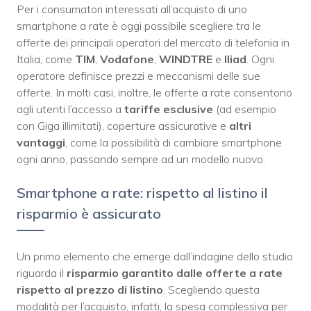
Per i consumatori interessati all’acquisto di uno
smartphone a rate è oggi possibile scegliere tra le
offerte dei principali operatori del mercato di telefonia in
Italia, come
TIM
,
Vodafone
,
WINDTRE
e
Iliad
. Ogni
operatore definisce prezzi e meccanismi delle sue
offerte. In molti casi, inoltre, le offerte a rate consentono
agli utenti l’accesso a
tariffe
esclusive
(ad esempio
con Giga illimitati), coperture assicurative e
altri
vantaggi
, come la possibilità di cambiare smartphone
ogni anno, passando sempre ad un modello nuovo.
Smartphone a rate: rispetto al listino il
risparmio è assicurato
Un primo elemento che emerge dall’indagine dello studio
riguarda il
risparmio garantito dalle offerte a rate
rispetto al prezzo di listino
. Scegliendo questa
modalità per l’acquisto, infatti, la spesa complessiva per