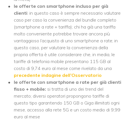
le offerte con smartphone incluso per già
clienti
: in questo caso è sempre necessario valutare
caso per caso la convenienza del bundle completo
(smartphone a rate + tariffa); chi ha già una tariffa
molto conveniente potrebbe trovare ancora più
vantaggioso l’acquisto di uno smartphone a rate; in
questo caso, per valutare la convenienza della
propria offerta è utile considerare che, in media, le
tariffe di telefonia mobile presentano 115 GB al
costo di 9,74 euro al mese come rivelato da una
precedente indagine dell’Osservatorio
le offerte con smartphone a rate per già clienti
fisso + mobile:
si tratta di uno dei trend del
mercato; diversi operatori propongono tariffe di
questo tipo garantendo 150 GB o Giga illimitati ogni
mese, accesso alla rete 5G e un costo medio di 9,99
euro al mese