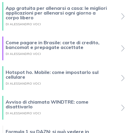
App gratuita per allenarsi a casa: le migliori
applicazioni per allenarsi ogni giorno a
corpo libero
DI ALESSANDRO VOCI
Come pagare in Brasile: carte di credito,
bancomat e prepagate accettate
DI ALESSANDRO VOCI
Hotspot ho. Mobile: come impostarlo sul
cellulare
DI ALESSANDRO VOCI
Avviso di chiamata WINDTRE: come
disattivarlo
DI ALESSANDRO VOCI
Formula 1 su DAZN: si può vedere in