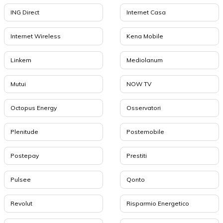
ING Direct
Internet Casa
Internet Wireless
Kena Mobile
Linkem
Mediolanum
Mutui
NOW TV
Octopus Energy
Osservatori
Plenitude
Postemobile
Postepay
Prestiti
Pulsee
Qonto
Revolut
Risparmio Energetico