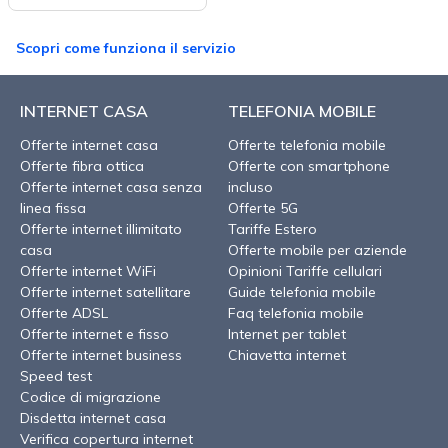
Scopri come funziona il servizio
INTERNET CASA
TELEFONIA MOBILE
Offerte internet casa
Offerte telefonia mobile
Offerte fibra ottica
Offerte con smartphone
Offerte internet casa senza
incluso
linea fissa
Offerte 5G
Offerte internet illimitato
Tariffe Estero
casa
Offerte mobile per aziende
Offerte internet WiFi
Opinioni Tariffe cellulari
Offerte internet satellitare
Guide telefonia mobile
Offerte ADSL
Faq telefonia mobile
Offerte internet e fisso
Internet per tablet
Offerte internet business
Chiavetta internet
Speed test
Codice di migrazione
Disdetta internet casa
Verifica copertura internet