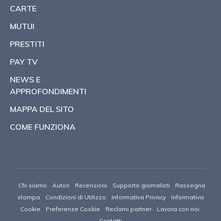
CARTE
MUTUI
PRESTITI
PAY TV
NEWS E
APPROFONDIMENTI
MAPPA DEL SITO
COME FUNZIONA
Chi siamo
Autori
Recensioni
Supporto giornalisti
Rassegna
stampa
Condizioni di Utilizzo
Informativa Privacy
Informativa
Cookie
Preferenze Cookie
Reclami partner
Lavora con noi
Contatti