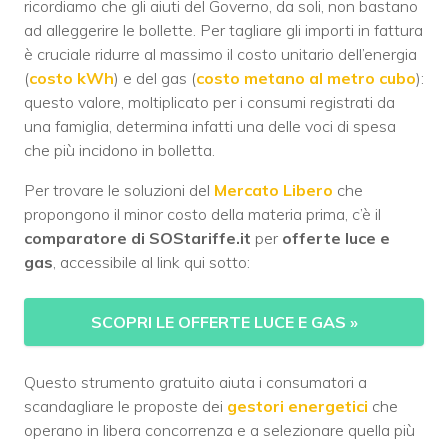
ricordiamo che gli aiuti del Governo, da soli, non bastano
ad alleggerire le bollette. Per tagliare gli importi in fattura
è cruciale ridurre al massimo il costo unitario dell’energia
(
costo kWh
) e del gas (
costo metano al metro cubo
):
questo valore, moltiplicato per i consumi registrati da
una famiglia, determina infatti una delle voci di spesa
che più incidono in bolletta.
Per trovare le soluzioni del
Mercato Libero
che
propongono il minor costo della materia prima, c’è il
comparatore di SOStariffe.it
per
offerte luce e
gas
, accessibile al link qui sotto:
SCOPRI LE OFFERTE LUCE E GAS
»
Questo strumento gratuito aiuta i consumatori a
scandagliare le proposte dei
gestori energetici
che
operano in libera concorrenza e a selezionare quella più