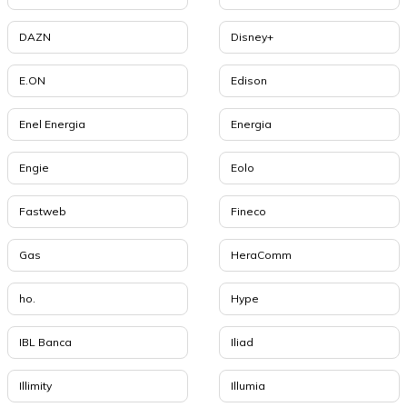
DAZN
Disney+
E.ON
Edison
Enel Energia
Energia
Engie
Eolo
Fastweb
Fineco
Gas
HeraComm
ho.
Hype
IBL Banca
Iliad
Illimity
Illumia