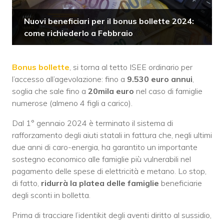
Nuovi beneficiari per il bonus bollette 2024:
come richiederlo a Febbraio
Bonus bollette
, si torna al tetto ISEE ordinario per
l’accesso all’agevolazione: fino a
9.530 euro annui
,
soglia che sale fino a
20mila euro
nel caso di famiglie
numerose (almeno 4 figli a carico).
Dal 1° gennaio 2024 è terminato il sistema di
rafforzamento degli aiuti statali in fattura che, negli ultimi
due anni di caro-energia, ha garantito un importante
sostegno economico alle famiglie più vulnerabili nel
pagamento delle spese di elettricità e metano. Lo stop,
di fatto,
ridurrà la platea delle famiglie
beneficiarie
degli sconti in bolletta.
Prima di tracciare l’identikit degli aventi diritto al sussidio,