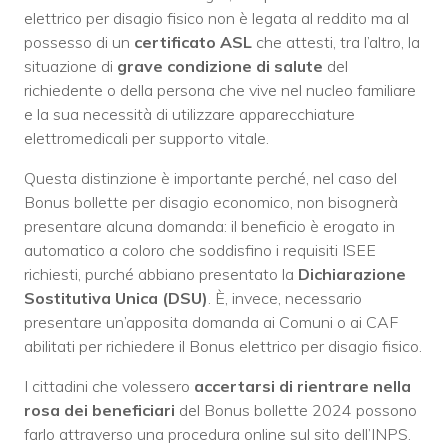
elettrico per disagio fisico non è legata al reddito ma al
possesso di un
certificato ASL
che attesti, tra l’altro, la
situazione di
grave condizione di salute
del
richiedente o della persona che vive nel nucleo familiare
e la sua necessità di utilizzare apparecchiature
elettromedicali per supporto vitale.
Questa distinzione è importante perché, nel caso del
Bonus bollette per disagio economico, non bisognerà
presentare alcuna domanda: il beneficio è erogato in
automatico a coloro che soddisfino i requisiti ISEE
richiesti, purché abbiano presentato la
Dichiarazione
Sostitutiva Unica (DSU)
. È, invece, necessario
presentare un’apposita domanda ai Comuni o ai CAF
abilitati per richiedere il Bonus elettrico per disagio fisico.
I cittadini che volessero
accertarsi di rientrare nella
rosa dei beneficiari
del Bonus bollette 2024 possono
farlo attraverso una procedura online sul sito dell’INPS.