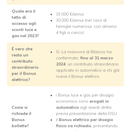
Quale era il
15.000 €/annui
tetto di
30.000 €/annui (nel caso di
accesso agli
famiglie numerose, con almeno
sconti luce e
4 figli a carico)
gas nel 2023?
È vero che
Sì. La manovra di Bilancio ha
resta un
confermato,
fino al 31 marzo
contributo
2024
, un
contributo straordinario
straordinario
applicato in automatico a chi già
per il Bonus
riceve il Bonus elettrico
elettrico?
i Bonus luce e gas per disagio
economico sono
erogati in
Come si
automatico
agli aventi diritto
richiede il
previa presentazione della DSU
Bonus
il
Bonus elettrico per disagio
bollette?
fisico va richiesto
, presentando