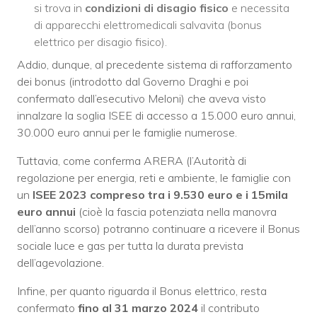
si trova in
condizioni di disagio fisico
e necessita
di apparecchi elettromedicali salvavita (bonus
elettrico per disagio fisico).
Addio, dunque, al precedente sistema di rafforzamento
dei bonus (introdotto dal Governo Draghi e poi
confermato dall’esecutivo Meloni) che aveva visto
innalzare la soglia ISEE di accesso a 15.000 euro annui,
30.000 euro annui per le famiglie numerose.
Tuttavia, come conferma ARERA (l’Autorità di
regolazione per energia, reti e ambiente, le famiglie con
un
ISEE 2023 compreso tra i 9.530 euro e i 15mila
euro annui
(cioè la fascia potenziata nella manovra
dell’anno scorso) potranno continuare a ricevere il Bonus
sociale luce e gas per tutta la durata prevista
dell’agevolazione.
Infine, per quanto riguarda il Bonus elettrico, resta
confermato
fino al 31 marzo 2024
il contributo