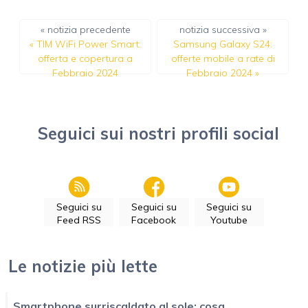
« notizia precedente
notizia successiva »
«
TIM WiFi Power Smart:
Samsung Galaxy S24:
offerta e copertura a
offerte mobile a rate di
Febbraio 2024
Febbraio 2024
»
Seguici sui nostri profili social
Seguici su
Seguici su
Seguici su
Feed RSS
Facebook
Youtube
Le notizie più lette
Smartphone surriscaldato al sole: cosa