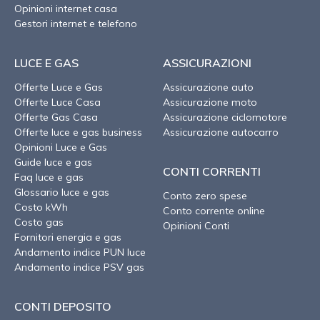
Opinioni internet casa
Gestori internet e telefono
LUCE E GAS
ASSICURAZIONI
Offerte Luce e Gas
Assicurazione auto
Offerte Luce Casa
Assicurazione moto
Offerte Gas Casa
Assicurazione ciclomotore
Offerte luce e gas business
Assicurazione autocarro
Opinioni Luce e Gas
Guide luce e gas
CONTI CORRENTI
Faq luce e gas
Glossario luce e gas
Conto zero spese
Costo kWh
Conto corrente online
Costo gas
Opinioni Conti
Fornitori energia e gas
Andamento indice PUN luce
Andamento indice PSV gas
CONTI DEPOSITO