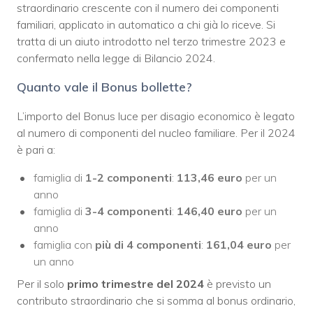
straordinario crescente con il numero dei componenti
familiari, applicato in automatico a chi già lo riceve. Si
tratta di un aiuto introdotto nel terzo trimestre 2023 e
confermato nella legge di Bilancio 2024.
Quanto vale il Bonus bollette?
L’importo del Bonus luce per disagio economico è legato
al numero di componenti del nucleo familiare. Per il 2024
è pari a:
famiglia di
1-2 componenti
:
113,46 euro
per un
anno
famiglia di
3-4 componenti
:
146,40 euro
per un
anno
famiglia con
più di 4 componenti
:
161,04 euro
per
un anno
Per il solo
primo trimestre del 2024
è previsto un
contributo straordinario che si somma al bonus ordinario,