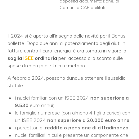
apposita documentazione, ai
Comuni o CAF abilitati
Il 2024 si è aperto all’insegna delle novità per il Bonus
bollette. Dopo due anni di potenziamento degli aiuti in
fattura contro il caro-energia, è ora tornata in vigore la
soglia
ISEE
ordinaria
per l’accesso allo sconto sulle
spese di energia elettrica e metano.
A febbraio 2024, possono dunque ottenere il sussidio
statale:
i nuclei familiari con un ISEE 2024
non superiore a
9.530
euro annui;
le famiglie numerose (con almeno 4 figli a carico) con
un ISEE 2024
non superiore a 20.000 euro annui
;
i percettori di
reddito o pensione di cittadinanza
;
nuclei familiari in cui è presente un componente che