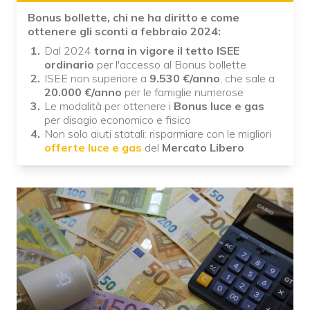
Bonus bollette, chi ne ha diritto e come
ottenere gli sconti a febbraio 2024:
Dal 2024
torna in vigore il tetto ISEE
ordinario
per l'accesso al Bonus bollette
ISEE non superiore a
9.530
€/anno
, che sale a
20.000 €/anno
per le famiglie numerose
Le modalità per ottenere i
Bonus luce e gas
per disagio economico e fisico
Non solo aiuti statali: risparmiare con le migliori
offerte luce e gas
del
Mercato Libero