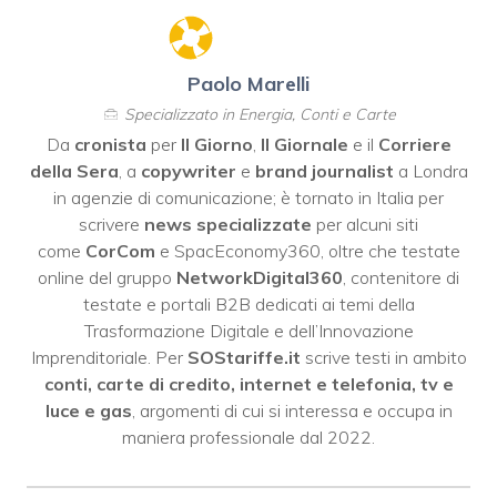
Paolo Marelli
Specializzato in Energia, Conti e Carte
Da
cronista
per
Il Giorno
,
Il Giornale
e il
Corriere
della Sera
, a
copywriter
e
brand journalist
a Londra
in agenzie di comunicazione; è tornato in Italia per
scrivere
news specializzate
per alcuni siti
come
CorCom
e SpacEconomy360, oltre che testate
online del gruppo
NetworkDigital360
, contenitore di
testate e portali B2B dedicati ai temi della
Trasformazione Digitale e dell’Innovazione
Imprenditoriale. Per
SOStariffe.it
scrive testi in ambito
conti, carte di credito, internet e telefonia, tv e
luce e gas
, argomenti di cui si interessa e occupa in
maniera professionale dal 2022.