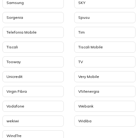
Samsung
SKY
Sorgenia
Spusu
Telefonia Mobile
Tim
Tiscali
Tiscali Mobile
Tooway
TV
Unicredit
Very Mobile
Virgin Fibra
VIVIenergia
Vodafone
Webank
wekiwi
Widiba
WindTre