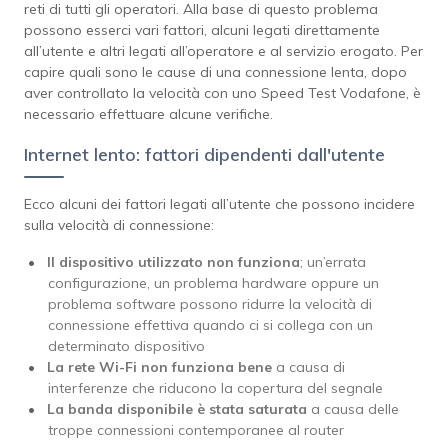
reti di tutti gli operatori. Alla base di questo problema
possono esserci vari fattori, alcuni legati direttamente
all’utente e altri legati all’operatore e al servizio erogato. Per
capire quali sono le cause di una connessione lenta, dopo
aver controllato la velocità con uno Speed Test Vodafone, è
necessario effettuare alcune verifiche.
Internet lento: fattori dipendenti dall'utente
Ecco alcuni dei fattori legati all’utente che possono incidere
sulla velocità di connessione:
Il dispositivo utilizzato non funziona
; un’errata
configurazione, un problema hardware oppure un
problema software possono ridurre la velocità di
connessione effettiva quando ci si collega con un
determinato dispositivo
La rete Wi-Fi non funziona bene
a causa di
interferenze che riducono la copertura del segnale
La banda disponibile è stata saturata
a causa delle
troppe connessioni contemporanee al router