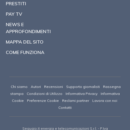
PRESTITI
PAY TV
NEWS E
APPROFONDIMENTI
MAPPA DEL SITO
COME FUNZIONA
Chi siamo
Autori
Recensioni
Supporto giornalisti
Rassegna
stampa
Condizioni di Utilizzo
Informativa Privacy
Informativa
Cookie
Preferenze Cookie
Reclami partner
Lavora con noi
Contatti
Segugio.it energia e telecomunicazioni S.r.l.
- P.Iva