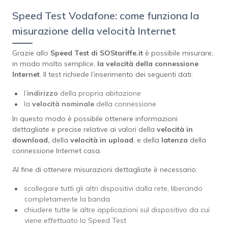
Speed Test Vodafone: come funziona la
misurazione della velocità Internet
Grazie allo
Speed Test di SOStariffe.it
è possibile misurare,
in modo molto semplice,
la velocità della connessione
Internet
. Il test richiede l’inserimento dei seguenti dati:
l’
indirizzo
della propria abitazione
la
velocità nominale
della connessione
In questo modo è possibile ottenere informazioni
dettagliate e precise relative ai valori della
velocità in
download,
della
velocità
in upload
, e della
latenza
della
connessione Internet casa.
Al fine di ottenere misurazioni dettagliate è necessario:
scollegare tutti gli altri dispositivi dalla rete, liberando
completamente la banda
chiudere tutte le altre applicazioni sul dispositivo da cui
viene effettuato lo Speed Test