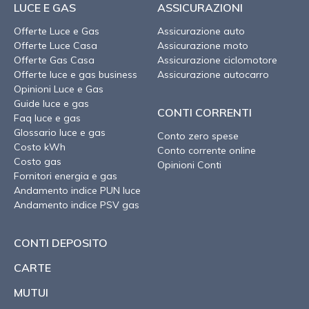
LUCE E GAS
ASSICURAZIONI
Offerte Luce e Gas
Assicurazione auto
Offerte Luce Casa
Assicurazione moto
Offerte Gas Casa
Assicurazione ciclomotore
Offerte luce e gas business
Assicurazione autocarro
Opinioni Luce e Gas
Guide luce e gas
CONTI CORRENTI
Faq luce e gas
Glossario luce e gas
Conto zero spese
Costo kWh
Conto corrente online
Costo gas
Opinioni Conti
Fornitori energia e gas
Andamento indice PUN luce
Andamento indice PSV gas
CONTI DEPOSITO
CARTE
MUTUI