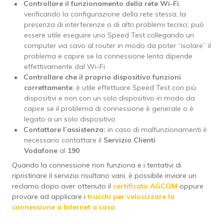
Controllare il funzionamento della rete Wi-Fi
,
verificando la configurazione della rete stessa, la
presenza di interferenze o di altri problemi tecnici; può
essere utile eseguire uno Speed Test collegando un
computer via cavo al router in modo da poter “isolare” il
problema e capire se la connessione lenta dipende
effettivamente dal Wi-Fi
Controllare che il proprio dispositivo funzioni
correttamente
; è utile effettuare Speed Test con più
dispositivi e non con un solo dispositivo in modo da
capire se il problema di connessione è generale o è
legato a un solo dispositivo
Contattare l’assistenza:
in caso di malfunzionamenti è
necessario contattare il
Servizio Clienti
Vodafone
al
190
Quando la connessione non funziona e i tentativi di
ripristinare il servizio risultano vani, è possibile inviare un
reclamo dopo aver ottenuto il
certificato AGCOM
oppure
provare ad applicare i
trucchi per velocizzare la
connessione a Internet a casa