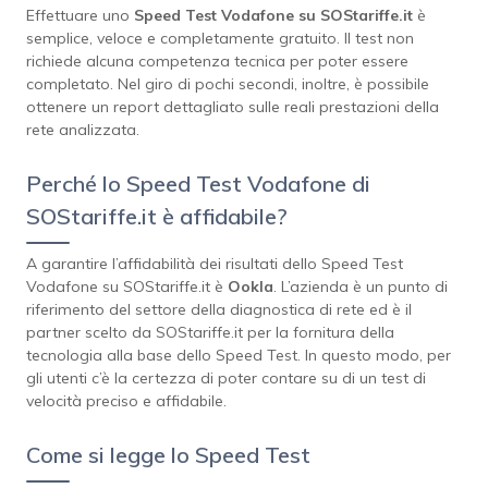
Effettuare uno
Speed Test Vodafone su SOStariffe.it
è
semplice, veloce e completamente gratuito. Il test non
richiede alcuna competenza tecnica per poter essere
completato. Nel giro di pochi secondi, inoltre, è possibile
ottenere un report dettagliato sulle reali prestazioni della
rete analizzata.
Perché lo Speed Test Vodafone di
SOStariffe.it è affidabile?
A garantire l’affidabilità dei risultati dello Speed Test
Vodafone su SOStariffe.it è
Ookla
. L’azienda è un punto di
riferimento del settore della diagnostica di rete ed è il
partner scelto da SOStariffe.it per la fornitura della
tecnologia alla base dello Speed Test. In questo modo, per
gli utenti c’è la certezza di poter contare su di un test di
velocità preciso e affidabile.
Come si legge lo Speed Test