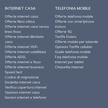
INTERNET CASA
TELEFONIA MOBILE
Offerte internet casa
Offerte telefonia mobile
Offerte fibra ottica
Offerte con smartphone
Offerte internet casa senza
incluso
linea fissa
Offerte 5G
Offerte internet illimitato
Tariffe Estero
casa
Offerte mobile per aziende
Offerte internet WiFi
Opinioni Tariffe cellulari
Offerte internet satellitare
Guide telefonia mobile
Offerte ADSL
Faq telefonia mobile
Offerte internet e fisso
Internet per tablet
Offerte internet business
Chiavetta internet
Speed test
Codice di migrazione
Disdetta internet casa
Verifica copertura internet
Opinioni internet casa
Gestori internet e telefono