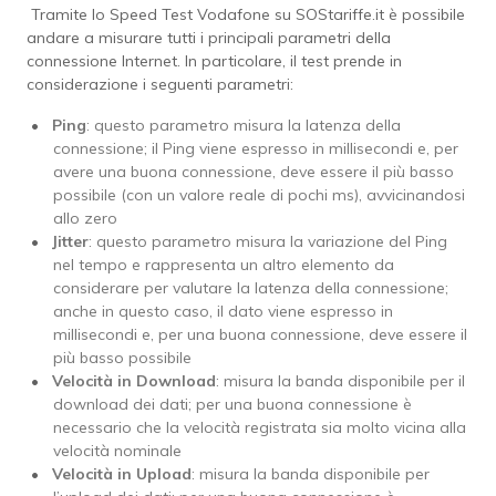
Tramite lo Speed Test Vodafone su SOStariffe.it è possibile
andare a misurare tutti i principali parametri della
connessione Internet. In particolare, il test prende in
considerazione i seguenti parametri:
Ping
: questo parametro misura la latenza della
connessione; il Ping viene espresso in millisecondi e, per
avere una buona connessione, deve essere il più basso
possibile (con un valore reale di pochi ms), avvicinandosi
allo zero
Jitter
: questo parametro misura la variazione del Ping
nel tempo e rappresenta un altro elemento da
considerare per valutare la latenza della connessione;
anche in questo caso, il dato viene espresso in
millisecondi e, per una buona connessione, deve essere il
più basso possibile
Velocità in Download
: misura la banda disponibile per il
download dei dati; per una buona connessione è
necessario che la velocità registrata sia molto vicina alla
velocità nominale
Velocità in Upload
: misura la banda disponibile per