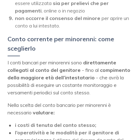
essere utilizzata
sia per prelievi che per
pagamenti
, online o in negozio
non occorre il consenso del minore
per aprire un
conto a lui intestato.
Conto corrente per minorenni: come
sceglierlo
I conti bancari per minorenni sono
direttamente
collegati al conto del genitore
- fino al
compimento
della maggiore età dell’intestatario
- che avrà la
possibilità di eseguire un costante monitoraggio e
versamenti periodici sul conto stesso.
Nella scelta del conto bancario per minorenni è
necessario
valutare:
i costi di tenuta del conto stesso;
l’operatività e le modalità per il genitore di