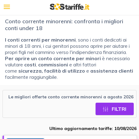
Conto corrente minorenni: confronta i migliori
conti under 18
I conti correnti per minorenni
, sono i conti dedicati ai
minori di 18 anni, i cui genitori possono aprire per aiutare i
propri figli nel cammino verso l'indipendenza finanziaria.
Per aprire un conto corrente per minori
è necessario
valutare
costi
,
commissioni
e altri fattori
come
sicurezza, facilità di utilizzo
e
assistenza clienti
facilmente raggiungibile.
Le migliori offerte conto corrente minorenni a agosto 2026
FILTRI
Ultimo aggiornamento tariffe: 10/08/2026