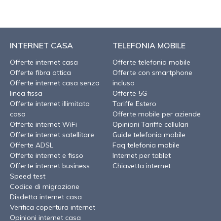
INTERNET CASA
TELEFONIA MOBILE
Offerte internet casa
Offerte telefonia mobile
Offerte fibra ottica
Offerte con smartphone
Offerte internet casa senza
incluso
linea fissa
Offerte 5G
Offerte internet illimitato
Tariffe Estero
casa
Offerte mobile per aziende
Offerte internet WiFi
Opinioni Tariffe cellulari
Offerte internet satellitare
Guide telefonia mobile
Offerte ADSL
Faq telefonia mobile
Offerte internet e fisso
Internet per tablet
Offerte internet business
Chiavetta internet
Speed test
Codice di migrazione
Disdetta internet casa
Verifica copertura internet
Opinioni internet casa