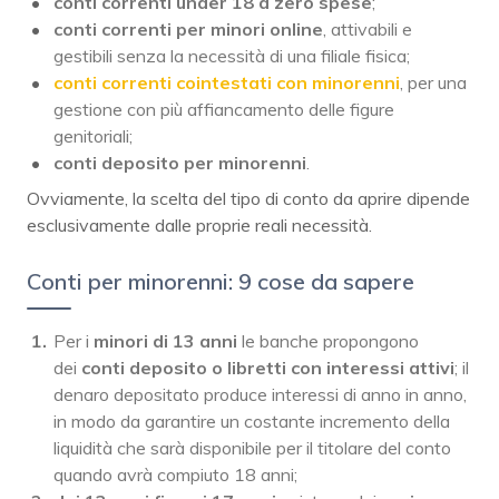
conti correnti under 18 a zero spese
;
conti correnti per minori online
, attivabili e
gestibili senza la necessità di una filiale fisica;
conti correnti cointestati
con minorenni
, per una
gestione con più affiancamento delle figure
genitoriali;
conti deposito per minorenni
.
Ovviamente, la scelta del tipo di conto da aprire dipende
esclusivamente dalle proprie reali necessità.
Conti per minorenni: 9 cose da sapere
Per i
minori di 13 anni
le banche propongono
dei
conti deposito o libretti con interessi attivi
; il
denaro depositato produce interessi di anno in anno,
in modo da garantire un costante incremento della
liquidità che sarà disponibile per il titolare del conto
quando avrà compiuto 18 anni;