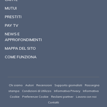
MUTUI
PRESTITI
PAY TV
NEWS E
APPROFONDIMENTI
MAPPA DEL SITO
COME FUNZIONA
Chi siamo
Autori
Recensioni
Supporto giornalisti
Rassegna
stampa
Condizioni di Utilizzo
Informativa Privacy
Informativa
Cookie
Preferenze Cookie
Reclami partner
Lavora con noi
Contatti