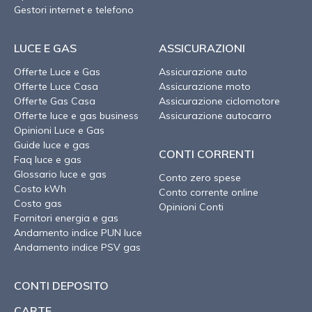
Gestori internet e telefono
LUCE E GAS
ASSICURAZIONI
Offerte Luce e Gas
Assicurazione auto
Offerte Luce Casa
Assicurazione moto
Offerte Gas Casa
Assicurazione ciclomotore
Offerte luce e gas business
Assicurazione autocarro
Opinioni Luce e Gas
Guide luce e gas
CONTI CORRENTI
Faq luce e gas
Glossario luce e gas
Conto zero spese
Costo kWh
Conto corrente online
Costo gas
Opinioni Conti
Fornitori energia e gas
Andamento indice PUN luce
Andamento indice PSV gas
CONTI DEPOSITO
CARTE