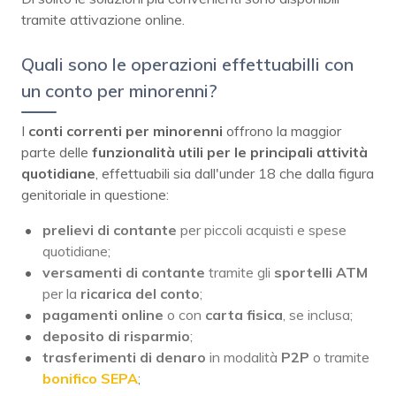
tramite attivazione online.
Quali sono le operazioni effettuabilli con
un conto per minorenni?
I
conti correnti per minorenni
offrono la maggior
parte delle
funzionalità utili per le principali attività
quotidiane
, effettuabili sia dall'under 18 che dalla figura
genitoriale in questione:
prelievi di contante
per piccoli acquisti e spese
quotidiane;
versamenti di contante
tramite gli
sportelli ATM
per la
ricarica del conto
;
pagamenti
online
o con
carta fisica
, se inclusa;
deposito di risparmio
;
trasferimenti
di denaro
in modalità
P2P
o tramite
bonifico SEPA
;