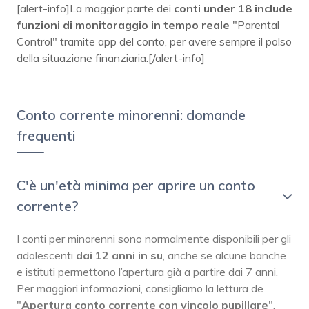
[alert-info]La maggior parte dei
conti under 18 include
funzioni di monitoraggio in tempo reale
"Parental
Control" tramite app del conto, per avere sempre il polso
della situazione finanziaria.[/alert-info]
Conto corrente minorenni: domande
frequenti
C'è un'età minima per aprire un conto
corrente?
I conti per minorenni sono normalmente disponibili per gli
adolescenti
dai 12 anni in su
, anche se alcune banche
e istituti permettono l’apertura già a partire dai 7 anni.
Per maggiori informazioni, consigliamo la lettura de
"
Apertura conto corrente con vincolo pupillare
".