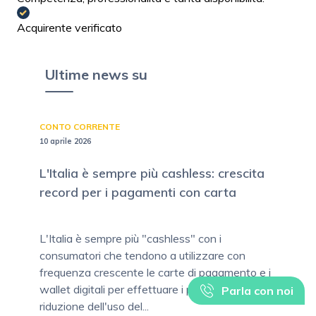
Acquirente verificato
Ultime news su
CONTO CORRENTE
10 aprile 2026
L'Italia è sempre più cashless: crescita
record per i pagamenti con carta
L'Italia è sempre più "cashless" con i
consumatori che tendono a utilizzare con
frequenza crescente le carte di pagamento e i
wallet digitali per effettuare i pagamenti. La
Parla con noi
riduzione dell'uso del...