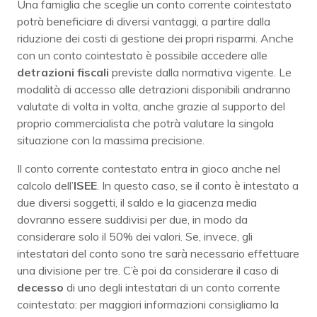
Una famiglia che sceglie un conto corrente cointestato
potrà beneficiare di diversi vantaggi, a partire dalla
riduzione dei costi di gestione dei propri risparmi. Anche
con un conto cointestato è possibile accedere alle
detrazioni fiscali
previste dalla normativa vigente. Le
modalità di accesso alle detrazioni disponibili andranno
valutate di volta in volta, anche grazie al supporto del
proprio commercialista che potrà valutare la singola
situazione con la massima precisione.
Il conto corrente contestato entra in gioco anche nel
calcolo dell’
ISEE
. In questo caso, se il conto è intestato a
due diversi soggetti, il saldo e la giacenza media
dovranno essere suddivisi per due, in modo da
considerare solo il 50% dei valori. Se, invece, gli
intestatari del conto sono tre sarà necessario effettuare
una divisione per tre. C’è poi da considerare il caso di
decesso
di uno degli intestatari di un conto corrente
cointestato: per maggiori informazioni consigliamo la