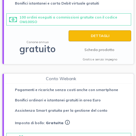
Bonifici istantanei e carta Debit virtuale gratuiti
100 ordini eseguiti a commissioni gratuite con il codice
OM100SO
DETTAGLI
Canone annuo
gratuito
Scheda prodotto
Gratis e senza impegno
Conto Webank
Pagamenti e ricariche senza costi anche con smartphone
Bonifici ordinari e istantanei gratuiti in area Euro
Assistenza Smart gratuita per la gestione del conto
Imposta di bollo:
Gratuita