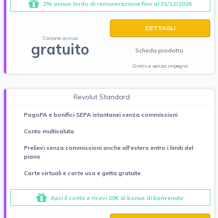
2% annuo lordo di remunerazione fino al 31/12/2026
DETTAGLI
Canone annuo
gratuito
Scheda prodotto
Gratis e senza impegno
Revolut Standard
PagoPA e bonifici SEPA istantanei senza commissioni
Conto multivaluta
Prelievi senza commissioni anche all'estero entro i limiti del
piano
Carte virtuali e carte usa e getta gratuite
Apri il conto e ricevi 20€ di bonus di benvenuto