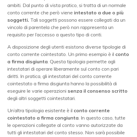
ambiti. Dal punto di vista pratico, si tratta di un normale
conto corrente che però viene
intestato a due o più
soggetti.
Tali soggetti possono essere collegati da un
vincolo di parentela che però non rappresenta un
requisito per l’accesso a questo tipo di conti.
A disposizione degli utenti esistono diverse tipologie di
conto corrente cointestato. Un primo esempio è il
conto
a firma disgiunta
. Questa tipologia permette agli
intestatari di operare liberamente sul conto con pari
diritti. In pratica, gli intestatari del conto corrente
cointestato a firma disgiunta hanno la possibilità di
eseguire le varie operazioni
senza il consenso scritto
degli altri soggetti cointestatari.
Un’altra tipologia esistente è il
conto corrente
cointestato a firma congiunta
. In questo caso, tutte
le operazioni collegate al conto vanno autorizzate da
tutti gli intestatari del conto stesso. Non sarà possibile