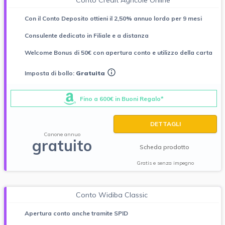
Conto Crédit Agricole Online
Con il Conto Deposito ottieni il 2,50% annuo lordo per 9 mesi
Consulente dedicato in Filiale e a distanza
Welcome Bonus di 50€ con apertura conto e utilizzo della carta
Imposta di bollo:
Gratuita
Fino a 600€ in Buoni Regalo*
DETTAGLI
Canone annuo
gratuito
Scheda prodotto
Gratis e senza impegno
Conto Widiba Classic
Apertura conto anche tramite SPID