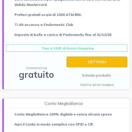
debito Mastercard
Prelievi gratuiti su più di 1000 ATM BNL
Ti dà accesso a Findomestic Club
Imposta di bollo a carico di Findomestic fino al 31/12/26
Fino a 150€ di buoni shopping
DETTAGLI
Canone annuo
gratuito
Scheda prodotto
Gratis e senza impegno
Conto MeglioBanca
Conto MeglioBanca 100% digitale e senza alcuna spesa
Apri il Conto in modo semplice con SPID o CIE