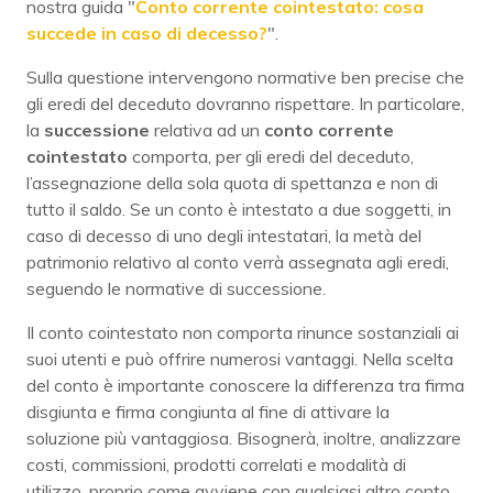
nostra guida "
Conto corrente cointestato: cosa
succede in caso di decesso?
".
Sulla questione intervengono normative ben precise che
gli eredi del deceduto dovranno rispettare. In particolare,
la
successione
relativa ad un
conto corrente
cointestato
comporta, per gli eredi del deceduto,
l’assegnazione della sola quota di spettanza e non di
tutto il saldo. Se un conto è intestato a due soggetti, in
caso di decesso di uno degli intestatari, la metà del
patrimonio relativo al conto verrà assegnata agli eredi,
seguendo le normative di successione.
Il conto cointestato non comporta rinunce sostanziali ai
suoi utenti e può offrire numerosi vantaggi. Nella scelta
del conto è importante conoscere la differenza tra firma
disgiunta e firma congiunta al fine di attivare la
soluzione più vantaggiosa. Bisognerà, inoltre, analizzare
costi, commissioni, prodotti correlati e modalità di
utilizzo, proprio come avviene con qualsiasi altro conto