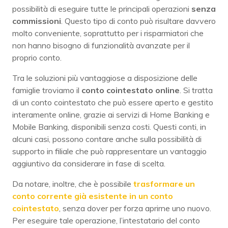
possibilità di eseguire tutte le principali operazioni
senza
commissioni
. Questo tipo di conto può risultare davvero
molto conveniente, soprattutto per i risparmiatori che
non hanno bisogno di funzionalità avanzate per il
proprio conto.
Tra le soluzioni più vantaggiose a disposizione delle
famiglie troviamo il
conto cointestato online
. Si tratta
di un conto cointestato che può essere aperto e gestito
interamente online, grazie ai servizi di Home Banking e
Mobile Banking, disponibili senza costi. Questi conti, in
alcuni casi, possono contare anche sulla possibilità di
supporto in filiale che può rappresentare un vantaggio
aggiuntivo da considerare in fase di scelta.
Da notare, inoltre, che è possibile
trasformare un
conto corrente già esistente in un conto
cointestato
, senza dover per forza aprirne uno nuovo.
Per eseguire tale operazione, l’intestatario del conto