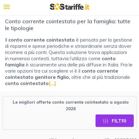
Conto corrente cointestato per la famiglia: tutte
le tipologie
Il
conto corrente cointestato
è pensato per la gestione
di risparmi e spese periodiche e straordinarie senza dover
ricorrere a più conti. Questa soluzione trova applicazioni
in numerosi contesti, tuttavia l’utilizzo come
conto
famiglia
è sicuramente una delle più diffuse in Italia. Fra le
varie opzioni tra cui scegliere vi è il
conto corrente
cointestato genitore figlio,
oltre che al più tradizionale
conto cointestato
[...]
Le migliori offerte conto corrente cointestato a agosto
2026
FILTRI