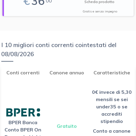
€
36
00
Scheda prodotto
Gratis e senza impegno
I 10 migliori conti correnti cointestati del
08/08/2026
Conti correnti
Canone annuo
Caratteristiche
0€ invece di 5,30
mensili se sei
under35 o se
accrediti
stipendio
BPER Banca
Gratuito
Conto BPER On
Conto a canone