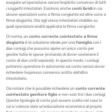
eseguire un’operazione senza l’esplicito consenso di tutti
i soggetti intestatari. Esistono anche
conti
ibridi
in cui
alcune operazioni sono a firma congiunta ed altre sono a
firma disgiunta. Sta agli stessi intestatari stabilire su
quali operazioni andrà applicata la firma congiunta.
Di norma, un
conto corrente cointestato a firma
disgiunta
è la soluzione ideale per una
famiglia
con i
due coniugi che possono aprire un unico conto per
gestire tutte le spese (evitando di dover sostenere il
costo di due conti separati). In questo modo, i coniugi
potranno operatore in autonomia sul conto senza dover
richiedere l’espresso consenso scritto dell’altro
intestatario.
Da notare che è possibile richiedere un
conto corrente
cointestato genitore figlio
e non solo tra i due coniugi.
Queste tipologia di conto può essere scelta nel caso in
cui si volesse dare un’educazione economica al proprio