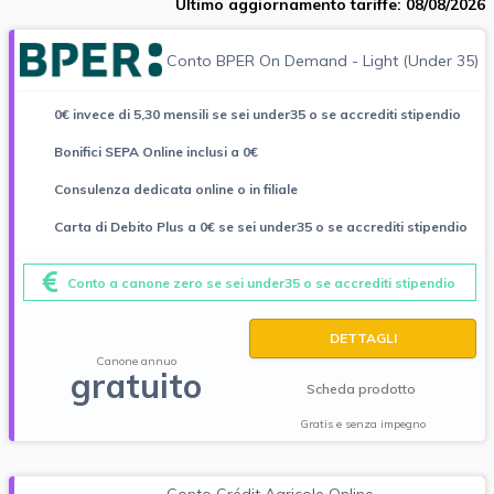
Ultimo aggiornamento tariffe: 08/08/2026
Conto BPER On Demand - Light (Under 35)
0€ invece di 5,30 mensili se sei under35 o se accrediti stipendio
Bonifici SEPA Online inclusi a 0€
Consulenza dedicata online o in filiale
Carta di Debito Plus a 0€ se sei under35 o se accrediti stipendio
Conto a canone zero se sei under35 o se accrediti stipendio
DETTAGLI
Canone annuo
gratuito
Scheda prodotto
Gratis e senza impegno