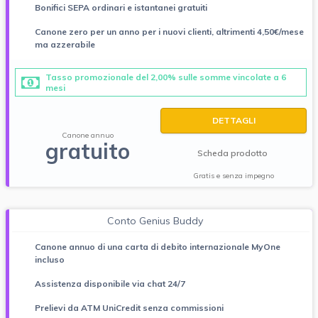
Bonifici SEPA ordinari e istantanei gratuiti
Canone zero per un anno per i nuovi clienti, altrimenti 4,50€/mese
ma azzerabile
Tasso promozionale del 2,00% sulle somme vincolate a 6
mesi
DETTAGLI
Canone annuo
gratuito
Scheda prodotto
Gratis e senza impegno
Conto Genius Buddy
Canone annuo di una carta di debito internazionale MyOne
incluso
Assistenza disponibile via chat 24/7
Prelievi da ATM UniCredit senza commissioni