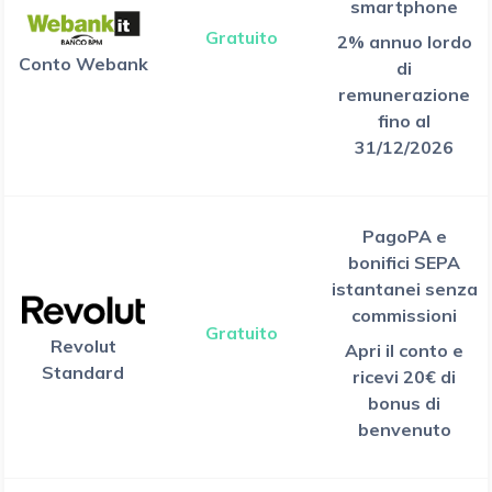
smartphone
Gratuito
2% annuo lordo
Conto Webank
di
remunerazione
fino al
31/12/2026
PagoPA e
bonifici SEPA
istantanei senza
commissioni
Gratuito
Revolut
Apri il conto e
Standard
ricevi 20€ di
bonus di
benvenuto