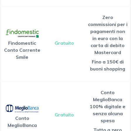
Zero
commissioni per i
pagamenti non
in euro con la
Findomestic
Gratuito
carta di debito
Conto Corrente
Mastercard
Smile
Fino a 150€ di
buoni shopping
Conto
MeglioBanca
100% digitale e
senza alcuna
Gratuito
Conto
spesa
MeglioBanca
Tutto a zero