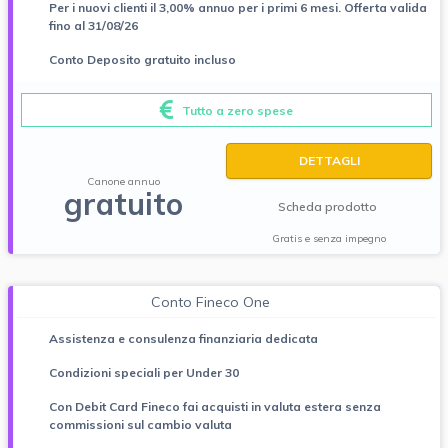
Per i nuovi clienti il 3,00% annuo per i primi 6 mesi. Offerta valida
fino al 31/08/26
Conto Deposito gratuito incluso
Tutto a zero spese
DETTAGLI
Canone annuo
gratuito
Scheda prodotto
Gratis e senza impegno
Conto Fineco One
Assistenza e consulenza finanziaria dedicata
Condizioni speciali per Under 30
Con Debit Card Fineco fai acquisti in valuta estera senza
commissioni sul cambio valuta