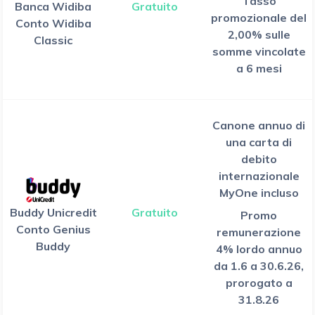
Tasso
Banca Widiba
Gratuito
promozionale del
Conto Widiba
2,00% sulle
Classic
somme vincolate
a 6 mesi
Canone annuo di
una carta di
debito
internazionale
MyOne incluso
Buddy Unicredit
Gratuito
Promo
Conto Genius
remunerazione
Buddy
4% lordo annuo
da 1.6 a 30.6.26,
prorogato a
31.8.26