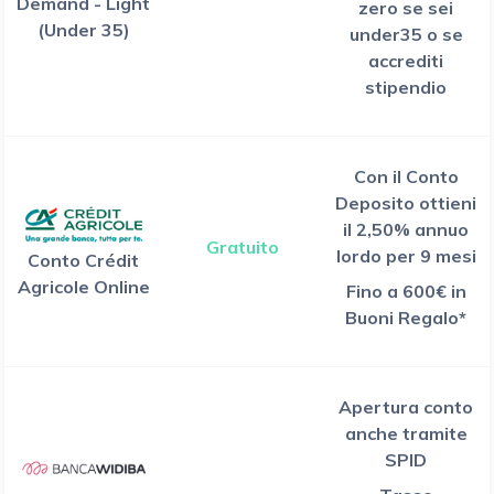
Demand - Light
zero se sei
(Under 35)
under35 o se
accrediti
stipendio
Con il Conto
Deposito ottieni
il 2,50% annuo
Gratuito
lordo per 9 mesi
Conto Crédit
Agricole Online
Fino a 600€ in
Buoni Regalo*
Apertura conto
anche tramite
SPID