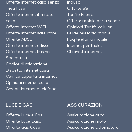
Offerte internet casa senza
incluso
linea fissa
Offerte 5G
Offerte internet illimitato
Tariffe Estero
casa
Offerte mobile per aziende
Offerte internet WiFi
Opinioni Tariffe cellulari
Offerte internet satellitare
Guide telefonia mobile
Offerte ADSL
Faq telefonia mobile
Offerte internet e fisso
Internet per tablet
Offerte internet business
Chiavetta internet
Speed test
Codice di migrazione
Disdetta internet casa
Verifica copertura internet
Opinioni internet casa
Gestori internet e telefono
LUCE E GAS
ASSICURAZIONI
Offerte Luce e Gas
Assicurazione auto
Offerte Luce Casa
Assicurazione moto
Offerte Gas Casa
Assicurazione ciclomotore