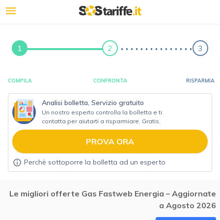
1
2
3
COMPILA
CONFRONTA
RISPARMIA
Analisi bolletta, Servizio gratuito
Un nostro esperto controlla la bolletta e ti
contatta per aiutarti a risparmiare. Gratis.
PROVA ORA
Perchè sottoporre la bolletta ad un esperto
Le migliori offerte Gas Fastweb Energia – Aggiornate
a Agosto 2026