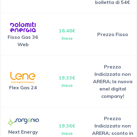
bolletta di 54€
18.48€
Prezzo Fisso
Fisso Gas 36
/mese
Web
Prezzo
Indicizzato non
19.33€
ARERA; la nuova
/mese
Flex Gas 24
enel digital
company!
Prezzo
19.36€
Indicizzato non
Next Energy
ARERA; sconto in
/mese