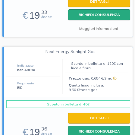
DETTAGLI
33
€
19
RICHIEDI CONSULENZA
/mese
Maggiori Informazioni
Next Energy Sunlight Gas
Sconto in bolletta di 120€ con
Indicizzato
luce e fibra
non ARERA
Prezzo gas:
0,654 €/Smc
Pagamento
Quota fissa inclusa:
RID
9,50 €/mese gas
Sconto in bolletta di 40€
DETTAGLI
36
€
19
RICHIEDI CONSULENZA
/mese