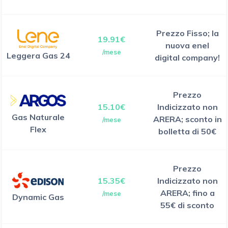
Prezzo Fisso; la
19.91€
nuova enel
/mese
Leggera Gas 24
digital company!
Prezzo
15.10€
Indicizzato non
Gas Naturale
ARERA; sconto in
/mese
Flex
bolletta di 50€
Prezzo
15.35€
Indicizzato non
ARERA; fino a
/mese
Dynamic Gas
55€ di sconto