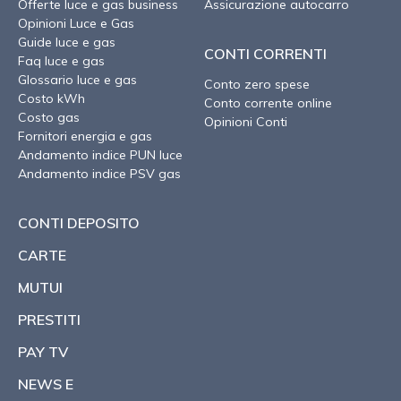
Offerte luce e gas business
Assicurazione autocarro
Opinioni Luce e Gas
Guide luce e gas
CONTI CORRENTI
Faq luce e gas
Glossario luce e gas
Conto zero spese
Costo kWh
Conto corrente online
Costo gas
Opinioni Conti
Fornitori energia e gas
Andamento indice PUN luce
Andamento indice PSV gas
CONTI DEPOSITO
CARTE
MUTUI
PRESTITI
PAY TV
NEWS E