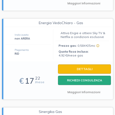
Maggiori Informazioni
Energia VedoChiaro - Gas
Attiva Engie e ottieni Sky TV &
Indicizzato
Netflix a condizioni esclusive
non ARERA
Prezzo gas:
0,584 €/Smc
Pagamento
Quota fissa inclusa:
RID
4,92 €/mese gas
DETTAGLI
22
€
17
RICHIEDI CONSULENZA
/mese
Maggiori Informazioni
Sinergika Gas