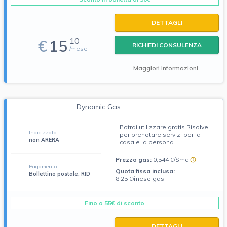
DETTAGLI
10
€
15
RICHIEDI CONSULENZA
/mese
Maggiori Informazioni
Dynamic Gas
Potrai utilizzare gratis Risolve
Indicizzato
per prenotare servizi per la
non ARERA
casa e la persona
Prezzo gas:
0,544 €/Smc
Pagamento
Quota fissa inclusa:
Bollettino postale, RID
8,25 €/mese gas
Fino a 55€ di sconto
DETTAGLI