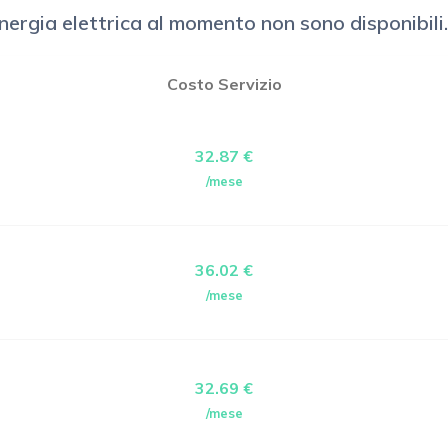
 elettrica al momento non sono disponibili. Ec
Costo Servizio
32.87 €
/mese
36.02 €
/mese
32.69 €
/mese