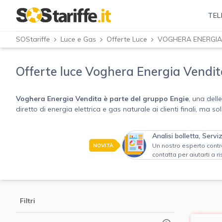
TEL
SOStariffe
Luce e Gas
Offerte Luce
Offerte luce Voghera Energia Vendi
Voghera Energia Vendita è parte del
gruppo Engie
, una dell
diretto di energia elettrica e gas naturale ai clienti finali, ma
Analisi bolletta, Servi
NOVITÀ
Un nostro esperto control
contatta per aiutarti a r
Filtri