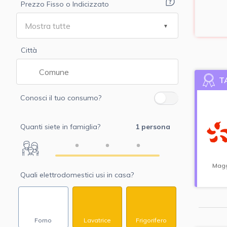
Prezzo Fisso o Indicizzato
Città
T
Conosci il tuo consumo?
Quanti siete in famiglia?
1 persona
Magg
Quali elettrodomestici usi in casa?
Forno
Lavatrice
Frigorifero