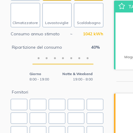
T
Climatizzatore
Lavastoviglie
Scaldabagno
Consumo annuo stimato
~
1042
kWh
Ripartizione del consumo
40%
Magg
Giorno
Notte & Weekend
8:00 - 19:00
19:00 - 8:00
Fornitori