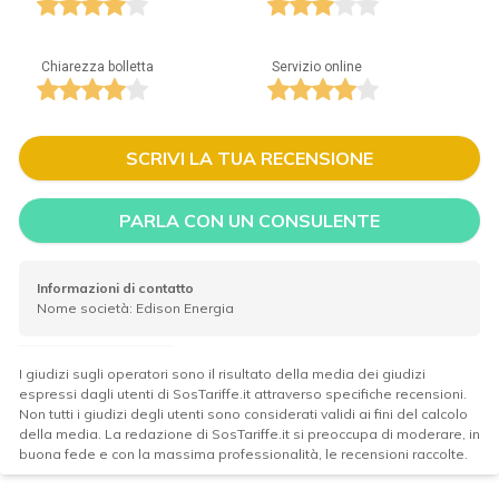
Chiarezza bolletta
Servizio online
SCRIVI LA TUA RECENSIONE
PARLA CON UN CONSULENTE
Informazioni di contatto
Nome società: Edison Energia
I giudizi sugli operatori sono il risultato della media dei giudizi
espressi dagli utenti di SosTariffe.it attraverso specifiche recensioni.
Non tutti i giudizi degli utenti sono considerati validi ai fini del calcolo
della media. La redazione di SosTariffe.it si preoccupa di moderare, in
buona fede e con la massima professionalità, le recensioni raccolte.