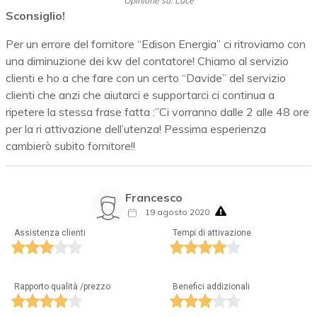
Opinione su: Luce
Sconsiglio!
Per un errore del fornitore “Edison Energia” ci ritroviamo con
una diminuzione dei kw del contatore! Chiamo al servizio
clienti e ho a che fare con un certo “Davide” del servizio
clienti che anzi che aiutarci e supportarci ci continua a
ripetere la stessa frase fatta :”Ci vorranno dalle 2 alle 48 ore
per la ri attivazione dell’utenza! Pessima esperienza
cambierò subito fornitore!!
Francesco
19 agosto 2020
Assistenza clienti
Tempi di attivazione
Rapporto qualità /prezzo
Benefici addizionali