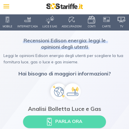
MOBILE
INTERNET CASA
LUCE E GAS
ASSICURAZIONI
CONTI
CARTE
TV
Recensioni Edison energia: leggi le
opinioni degli utenti
Leggi le opinioni Edison energia degli utenti per scegliere la tua
fornitura luce, gas o luce e gas insieme.
Hai bisogno di maggiori informazioni?
Analisi Bolletta Luce e Gas
PARLA ORA