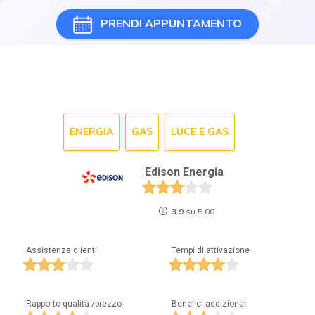
PRENDI APPUNTAMENTO
ENERGIA
GAS
LUCE E GAS
Edison Energia
3.9
su 5.00
Assistenza clienti
Tempi di attivazione
Rapporto qualità /prezzo
Benefici addizionali