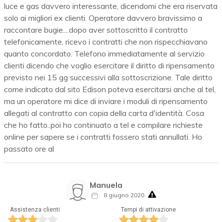
luce e gas davvero interessante, dicendomi che era riservata
solo ai migliori ex clienti. Operatore davvero bravissimo a
raccontare bugie....dopo aver sottoscritto il contratto
telefonicamente, ricevo i contratti che non rispecchiavano
quanto concordato. Telefono immediatamente al servizio
clienti dicendo che voglio esercitare il diritto di ripensamento
previsto nei 15 gg successivi alla sottoscrizione. Tale diritto
come indicato dal sito Edison poteva esercitarsi anche al tel,
ma un operatore mi dice di inviare i moduli di ripensamento
allegati al contratto con copia della carta d'identità. Cosa
che ho fatto..poi ho continuato a tel e compilare richieste
online per sapere se i contratti fossero stati annullati. Ho
passato ore al
Manuela
8 giugno 2020
Assistenza clienti
Tempi di attivazione