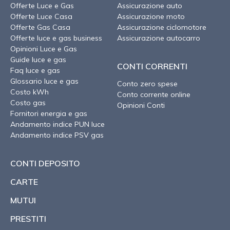
Offerte Luce e Gas
Assicurazione auto
Offerte Luce Casa
Assicurazione moto
Offerte Gas Casa
Assicurazione ciclomotore
Offerte luce e gas business
Assicurazione autocarro
Opinioni Luce e Gas
Guide luce e gas
CONTI CORRENTI
Faq luce e gas
Glossario luce e gas
Conto zero spese
Costo kWh
Conto corrente online
Costo gas
Opinioni Conti
Fornitori energia e gas
Andamento indice PUN luce
Andamento indice PSV gas
CONTI DEPOSITO
CARTE
MUTUI
PRESTITI