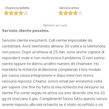
Chiarezza bolletta
Servizio online
Opinione su: Luce
Servizio cliente pessimo.
Servizio cliente inesistenti. Call center impossibile da
contattare. Avró telefonato almeno 30 volte e la telefonata
non passa. Dopo un’attesa di 25 min. sono anche capace di
risponderti male e non risolvovono il problema. O non sanno
niente oppure mi danno un’altro numero da chiamare. Ho
mandato la richiesta di dilazione compilando il loro modulo
per causa cassa integrazione e dopo mesi non ricevo
nessuna risposta. Chiamo, scrivo email per ennesima volta
per sapere che fine ha fatto la mia richiesta ma nessuno sa
niente Poi come regalo mi arriva via sms dicendo che tra 10
gg mi staccano il gas. Complimenti! fanno tutto questo senza
avermi risposto alla mia richiesta se é stato accettato o no.