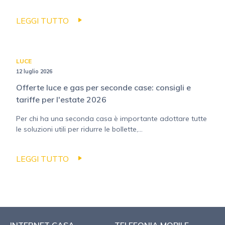
LEGGI TUTTO
LUCE
12 luglio 2026
Offerte luce e gas per seconde case: consigli e
tariffe per l'estate 2026
Per chi ha una seconda casa è importante adottare tutte
le soluzioni utili per ridurre le bollette,...
LEGGI TUTTO
INTERNET CASA
TELEFONIA MOBILE