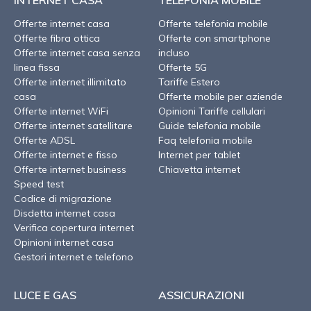
Offerte internet casa
Offerte telefonia mobile
Offerte fibra ottica
Offerte con smartphone
Offerte internet casa senza
incluso
linea fissa
Offerte 5G
Offerte internet illimitato
Tariffe Estero
casa
Offerte mobile per aziende
Offerte internet WiFi
Opinioni Tariffe cellulari
Offerte internet satellitare
Guide telefonia mobile
Offerte ADSL
Faq telefonia mobile
Offerte internet e fisso
Internet per tablet
Offerte internet business
Chiavetta internet
Speed test
Codice di migrazione
Disdetta internet casa
Verifica copertura internet
Opinioni internet casa
Gestori internet e telefono
LUCE E GAS
ASSICURAZIONI