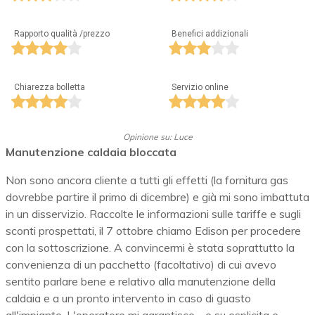
Rapporto qualità /prezzo
Benefici addizionali
Chiarezza bolletta
Servizio online
Opinione su: Luce
Manutenzione caldaia bloccata
Non sono ancora cliente a tutti gli effetti (la fornitura gas
dovrebbe partire il primo di dicembre) e già mi sono imbattuta
in un disservizio. Raccolte le informazioni sulle tariffe e sugli
sconti prospettati, il 7 ottobre chiamo Edison per procedere
con la sottoscrizione. A convincermi è stata soprattutto la
convenienza di un pacchetto (facoltativo) di cui avevo
sentito parlare bene e relativo alla manutenzione della
caldaia e a un pronto intervento in caso di guasto
all'impianto. L'operatore mi garantisce - e su esplicita e