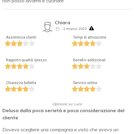
non posso lavarmi e cucinare
Chiara
2 marzo 2023
Assistenza clienti
Tempi di attivazione
Rapporto qualità /prezzo
Benefici addizionali
Chiarezza bolletta
Servizio online
Opinione su: Luce
Delusa dalla poca serietà e poca considerazione del
cliente
Dovevo scegliere una compagnia e visto che avevo un