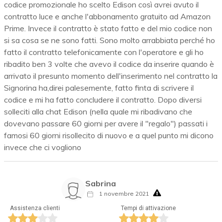
codice promozionale ho scelto Edison così avrei avuto il
contratto luce e anche l'abbonamento gratuito ad Amazon
Prime. Invece il contratto è stato fatto e del mio codice non
si sa cosa se ne sono fatti. Sono molto arrabbiata perché ho
fatto il contratto telefonicamente con l'operatore e gli ho
ribadito ben 3 volte che avevo il codice da inserire quando è
arrivato il presunto momento dell'inserimento nel contratto la
Signorina ha,direi palesemente, fatto finta di scrivere il
codice e mi ha fatto concludere il contratto. Dopo diversi
solleciti alla chat Edison (nella quale mi ribadivano che
dovevano passare 60 giorni per avere il "regalo") passati i
famosi 60 giorni risollecito di nuovo e a quel punto mi dicono
invece che ci vogliono
Sabrina
1 novembre 2021
Assistenza clienti
Tempi di attivazione