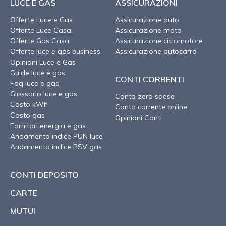
LUCE E GAS
ASSICURAZIONI
Offerte Luce e Gas
Assicurazione auto
Offerte Luce Casa
Assicurazione moto
Offerte Gas Casa
Assicurazione ciclomotore
Offerte luce e gas business
Assicurazione autocarro
Opinioni Luce e Gas
Guide luce e gas
CONTI CORRENTI
Faq luce e gas
Glossario luce e gas
Conto zero spese
Costo kWh
Conto corrente online
Costo gas
Opinioni Conti
Fornitori energia e gas
Andamento indice PUN luce
Andamento indice PSV gas
CONTI DEPOSITO
CARTE
MUTUI