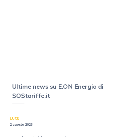
Ultime news su E.ON Energia di
SOStariffe.it
LUCE
2 agosto 2026