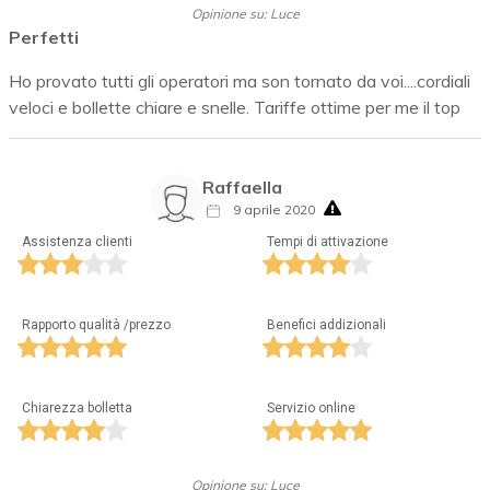
Opinione su: Luce
Perfetti
Ho provato tutti gli operatori ma son tornato da voi....cordiali
veloci e bollette chiare e snelle. Tariffe ottime per me il top
Raffaella
9 aprile 2020
Assistenza clienti
Tempi di attivazione
Rapporto qualità /prezzo
Benefici addizionali
Chiarezza bolletta
Servizio online
Opinione su: Luce