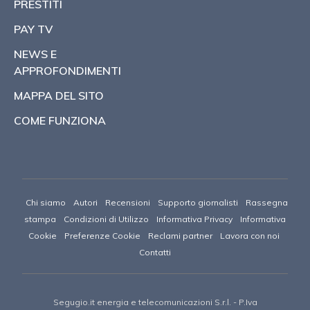
PRESTITI
PAY TV
NEWS E
APPROFONDIMENTI
MAPPA DEL SITO
COME FUNZIONA
Chi siamo
Autori
Recensioni
Supporto giornalisti
Rassegna
stampa
Condizioni di Utilizzo
Informativa Privacy
Informativa
Cookie
Preferenze Cookie
Reclami partner
Lavora con noi
Contatti
Segugio.it energia e telecomunicazioni S.r.l.
- P.Iva