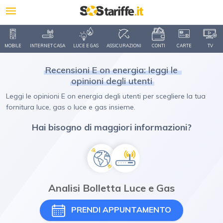
MOBILE
INTERNET CASA
LUCE E GAS
ASSICURAZIONI
CONTI
CARTE
TV
Recensioni E on energia: leggi le
opinioni degli utenti
Leggi le opinioni E on energia degli utenti per scegliere la tua
fornitura luce, gas o luce e gas insieme.
Hai bisogno di maggiori informazioni?
Analisi Bolletta Luce e Gas
PRENDI APPUNTAMENTO