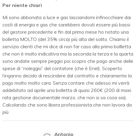
Per niente chiari
Mi sono abbonata a luce e gas lasciandomi infinocchiare dai
costi di energia e gas che sarebbero dovuti essere più bassi
del gestore precedente e fin dal primo mese ho notato una
bolletta MOLTO (del 35% circa) più alta del solito. Chiamo il
servizio clienti che mi dice di non far caso alla prima bollletta
che non è molto indicativa ma la seconda la terza e la quarta
sono andate sempre peggio poi scopro che pago anche delle
spese di “noleggio” del contatore (che è Enel). Scoperto
l’inganno decido di rescindere dal contratto e chiaramente la
pago molto molto cara. Senza contare che adesso mi verrà
addebitato ad aprile una bolletta di quasi 260€ (200 di maxi
rata gestione documentale marzo, che non si sa cosa sia).
Calcolando che sono libera professionista che non lavora da
più
Antonio