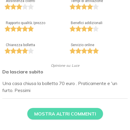
Assistenza clienti
Tempi di attivazione
Rapporto qualità /prezzo
Benefici addizionali
Chiarezza bolletta
Servizio online
Opinione su: Luce
Da lasciare subito
Una casa chiusa la bolletta 70 euro . Praticamente e 'un
furto. Pessimi
MOSTRA ALTRI COMMENTI