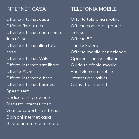
INTERNET CASA
TELEFONIA MOBILE
Offerte internet casa
Offerte telefonia mobile
Offerte fibra ottica
Offerte con smartphone
Offerte internet casa senza
incluso
linea fissa
Offerte 5G
Offerte internet illimitato
Tariffe Estero
casa
Offerte mobile per aziende
Offerte internet WiFi
Opinioni Tariffe cellulari
Offerte internet satellitare
Guide telefonia mobile
Offerte ADSL
Faq telefonia mobile
Offerte internet e fisso
Internet per tablet
Offerte internet business
Chiavetta internet
Speed test
Codice di migrazione
Disdetta internet casa
Verifica copertura internet
Opinioni internet casa
Gestori internet e telefono