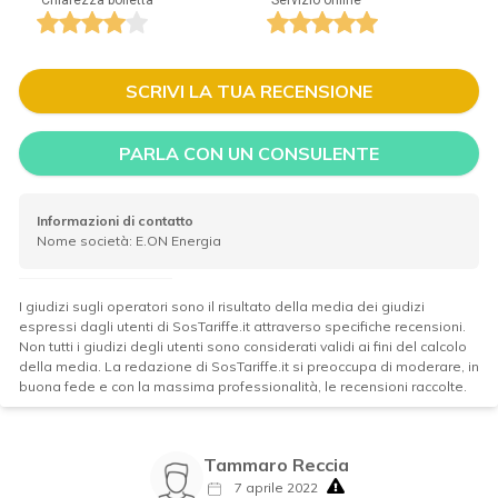
SCRIVI LA TUA RECENSIONE
PARLA CON UN CONSULENTE
Informazioni di contatto
Nome società: E.ON Energia
I giudizi sugli operatori sono il risultato della media dei giudizi
espressi dagli utenti di SosTariffe.it attraverso specifiche recensioni.
Non tutti i giudizi degli utenti sono considerati validi ai fini del calcolo
della media. La redazione di SosTariffe.it si preoccupa di moderare, in
buona fede e con la massima professionalità, le recensioni raccolte.
Tammaro Reccia
7 aprile 2022