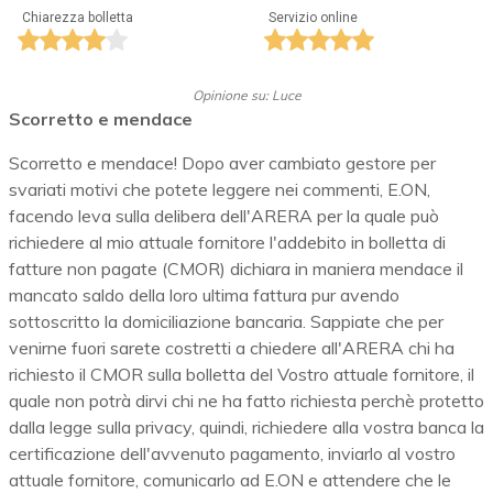
Chiarezza bolletta
Servizio online
Opinione su: Luce
Scorretto e mendace
Scorretto e mendace! Dopo aver cambiato gestore per
svariati motivi che potete leggere nei commenti, E.ON,
facendo leva sulla delibera dell'ARERA per la quale può
richiedere al mio attuale fornitore l'addebito in bolletta di
fatture non pagate (CMOR) dichiara in maniera mendace il
mancato saldo della loro ultima fattura pur avendo
sottoscritto la domiciliazione bancaria. Sappiate che per
venirne fuori sarete costretti a chiedere all'ARERA chi ha
richiesto il CMOR sulla bolletta del Vostro attuale fornitore, il
quale non potrà dirvi chi ne ha fatto richiesta perchè protetto
dalla legge sulla privacy, quindi, richiedere alla vostra banca la
certificazione dell'avvenuto pagamento, inviarlo al vostro
attuale fornitore, comunicarlo ad E.ON e attendere che le