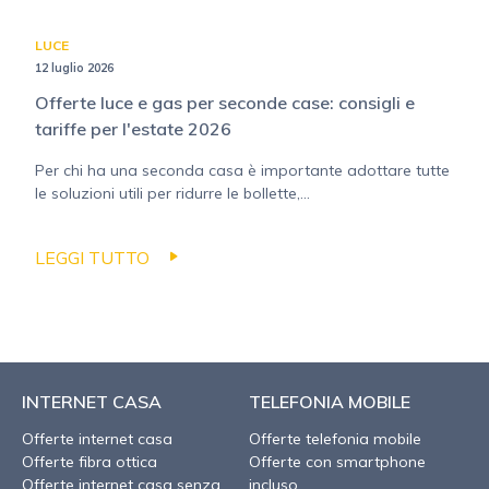
LUCE
12 luglio 2026
Offerte luce e gas per seconde case: consigli e
tariffe per l'estate 2026
Per chi ha una seconda casa è importante adottare tutte
le soluzioni utili per ridurre le bollette,...
LEGGI TUTTO
INTERNET CASA
TELEFONIA MOBILE
Offerte internet casa
Offerte telefonia mobile
Offerte fibra ottica
Offerte con smartphone
Offerte internet casa senza
incluso