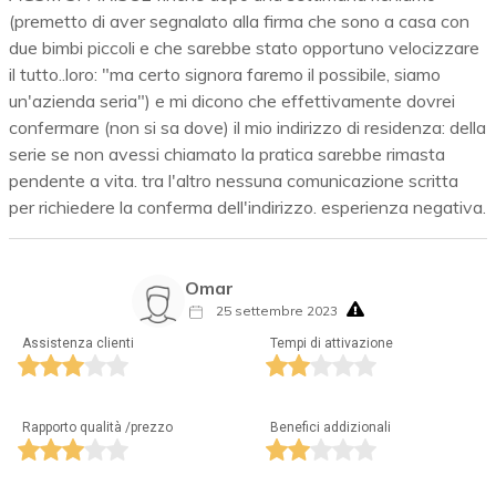
(premetto di aver segnalato alla firma che sono a casa con
due bimbi piccoli e che sarebbe stato opportuno velocizzare
il tutto..loro: "ma certo signora faremo il possibile, siamo
un'azienda seria") e mi dicono che effettivamente dovrei
confermare (non si sa dove) il mio indirizzo di residenza: della
serie se non avessi chiamato la pratica sarebbe rimasta
pendente a vita. tra l'altro nessuna comunicazione scritta
per richiedere la conferma dell'indirizzo. esperienza negativa.
Omar
25 settembre 2023
Assistenza clienti
Tempi di attivazione
Rapporto qualità /prezzo
Benefici addizionali