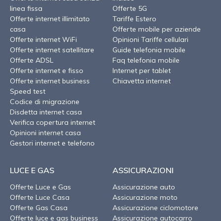
linea fissa
Offerte 5G
Offerte internet illimitato
Tariffe Estero
casa
Offerte mobile per aziende
Offerte internet WiFi
Opinioni Tariffe cellulari
Offerte internet satellitare
Guide telefonia mobile
Offerte ADSL
Faq telefonia mobile
Offerte internet e fisso
Internet per tablet
Offerte internet business
Chiavetta internet
Speed test
Codice di migrazione
Disdetta internet casa
Verifica copertura internet
Opinioni internet casa
Gestori internet e telefono
LUCE E GAS
ASSICURAZIONI
Offerte Luce e Gas
Assicurazione auto
Offerte Luce Casa
Assicurazione moto
Offerte Gas Casa
Assicurazione ciclomotore
Offerte luce e gas business
Assicurazione autocarro