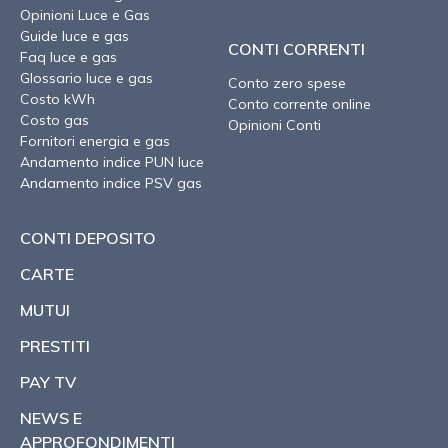
Opinioni Luce e Gas
Guide luce e gas
CONTI CORRENTI
Faq luce e gas
Glossario luce e gas
Conto zero spese
Costo kWh
Conto corrente online
Costo gas
Opinioni Conti
Fornitori energia e gas
Andamento indice PUN luce
Andamento indice PSV gas
CONTI DEPOSITO
CARTE
MUTUI
PRESTITI
PAY TV
NEWS E
APPROFONDIMENTI