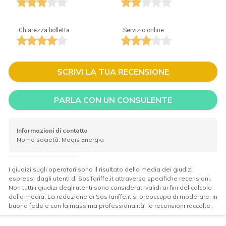
Chiarezza bolletta
Servizio online
SCRIVI LA TUA RECENSIONE
PARLA CON UN CONSULENTE
Informazioni di contatto
Nome società: Magis Energia
I giudizi sugli operatori sono il risultato della media dei giudizi
espressi dagli utenti di SosTariffe.it attraverso specifiche recensioni.
Non tutti i giudizi degli utenti sono considerati validi ai fini del calcolo
della media. La redazione di SosTariffe.it si preoccupa di moderare, in
buona fede e con la massima professionalità, le recensioni raccolte.