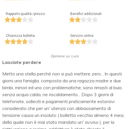
Rapporto qualità /prezzo
Benefici addizionali
Chiarezza bolletta
Servizio online
Opinione su: Luce
Lasciate perdere
Metto una stella perché non si può mettere zero... In questi
giorni una famiglia, composta da una ragazza madre e due
bimbi, minori ed uno con problematiche, sono rimasti al buio,
senza acqua calda, ne riscaldamento... Dopo 3 giorni di
telefonate, solleciti e pagamenti praticamente estorsivi
considerato che per un' utenza con abbassamento di
tensione causa un insoluto ( bolletta vecchia almeno 4 mesi,
della quale non è mai stato mandato un' avviso ), per la
riattivazione a regime, addirittura è stato chiesto il