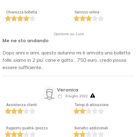
Chiarezza bolletta
Servizio online
Opinione su: Luce
Me ne sto andando
Dopo anni e anni, questo autunno mi è arrivata una bolletta
folle..siamo in 2 piu' cane e gatto... 750 euro...credo possa
essere sufficiente..
Veronica
6 luglio 2022
Assistenza clienti
Tempi di attivazione
Rapporto qualità /prezzo
Benefici addizionali