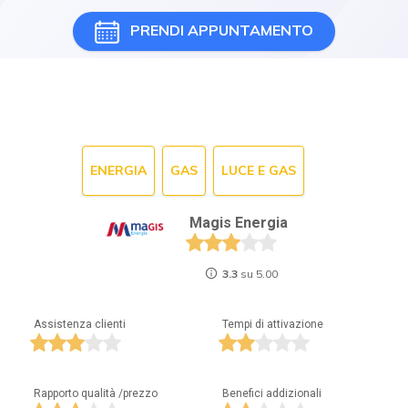
PRENDI APPUNTAMENTO
ENERGIA
GAS
LUCE E GAS
Magis Energia
3.3
su 5.00
Assistenza clienti
Tempi di attivazione
Rapporto qualità /prezzo
Benefici addizionali