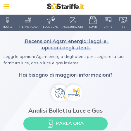
MOBILE
INTERNET CASA
LUCE E GAS
ASSICURAZIONI
CONTI
CARTE
TV
Recensioni Agsm energia: leggi le
opinioni degli utenti
Leggi le opinioni Agsm energia degli utenti per scegliere la tua
fornitura luce, gas o luce e gas insieme.
Hai bisogno di maggiori informazioni?
Analisi Bolletta Luce e Gas
PARLA ORA