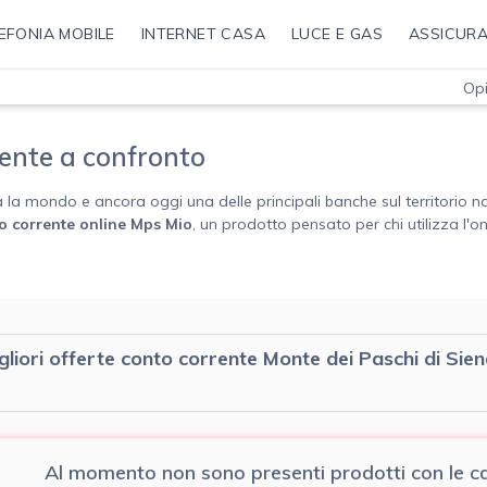
EFONIA MOBILE
INTERNET CASA
LUCE E GAS
ASSICURA
Opi
rente a confronto
a la mondo e ancora oggi una delle principali banche sul territorio naz
o corrente online
Mps Mio
, un prodotto pensato per chi utilizza l'on
gliori offerte conto corrente Monte dei Paschi di Sie
Al momento non sono presenti prodotti con le car