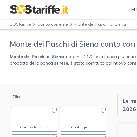
TEL
SOStariffe
Conto corrente
Monte dei Paschi di Siena
Monte dei Paschi di Siena conto cor
Monte dei Paschi di Siena
, nata nel 1472, è la banca più antic
prodotto della banca senese, è stato sostituito dal nuovo
cont
Filtri
Le mi
2026
Conto standard
Conto giovani