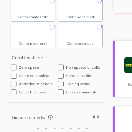
Conto cointestato
Conto pensionati
Conto minorenni
Conto business
Caratteristiche
Zero spese
No imposta di bollo
Conto solo online
Carta di credito
Accredito stipendio
Trading online
Sc
Conto business
Conto remunerato
€ 0
Giacenza media: