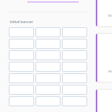
Sc
Istituti bancari
Sc