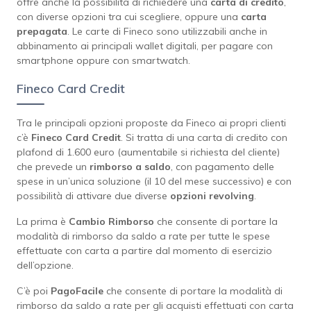
offre anche la possibilità di richiedere una
carta di credito
,
con diverse opzioni tra cui scegliere, oppure una
carta
prepagata
. Le carte di Fineco sono utilizzabili anche in
abbinamento ai principali wallet digitali, per pagare con
smartphone oppure con smartwatch.
Fineco Card Credit
Tra le principali opzioni proposte da Fineco ai propri clienti
c’è
Fineco Card Credit
. Si tratta di una carta di credito con
plafond di 1.600 euro (aumentabile si richiesta del cliente)
che prevede un
rimborso a saldo
, con pagamento delle
spese in un’unica soluzione (il 10 del mese successivo) e con
possibilità di attivare due diverse
opzioni revolving
.
La prima è
Cambio Rimborso
che consente di portare la
modalità di rimborso da saldo a rate per tutte le spese
effettuate con carta a partire dal momento di esercizio
dell’opzione.
C’è poi
PagoFacile
che consente di portare la modalità di
rimborso da saldo a rate per gli acquisti effettuati con carta