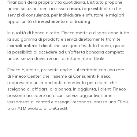
finanziari della propria vita quotidiana. L’istituto propone
anche soluzioni per l’accesso a
mutui e prestiti
oltre che
servizi di consulenza, per individuare e sfruttare le migliori
opportunità di
investimento
e di
trading
.
In qualità di banca diretta, Fineco mette a disposizione tutta
la sua gamma di prodotti e servizi direttamente tramite
i
canali
online
. I clienti che scelgono l’istituto hanno, quindi,
la possibilità di accedere ad un’offerta bancaria completa,
anche senza dover recarsi direttamente in filiale.
Fineco è, inoltre, presente anche sul territorio con una rete
di
Fineco
Center
che, insieme ai
Consulenti
Fineco
,
rappresenta un importante riferimento per i clienti che
scelgono di affidarsi alla banca. In aggiunta, i clienti Fineco
possono accedere ad alcuni servizi aggiuntivi, come i
versamenti di contati e assegni, recandosi presso una Filiale
o un ATM evoluto di UniCredit.