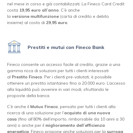
nel mese in corso e già contabilizzati. La Fineco Card Credit
costa
19,95 euro all’anno
. C’è anche
la
versione
multifunzione
(carta di credito e debito
insieme) al costo di
29,95 euro
.
Prestiti e mutui con Fineco Bank
Fineco consente un accesso facile al credito, grazie a una
gamma ricca di soluzioni per tutti i clienti interessati
al
Prestito Fineco
. Per i clienti pre-valutati, è possibile
ottenere un prestito istantaneo fino a 20.000 euro. L’accesso
alla liquidità può avvenire in vari modi, sfruttando le
proposte della banca.
C’è anche il
Mutuo
Fineco
, pensato per tutti i clienti alla
ricerca di una soluzione per l’
acquisto di una nuova
casa
(fino all’80% dell’importo, rimborsabile da 10 anni a 30
anni) o anche per il
miglioramento dell’efficienza
energetica
. Fineco propone anche soluzioni per la
surroga