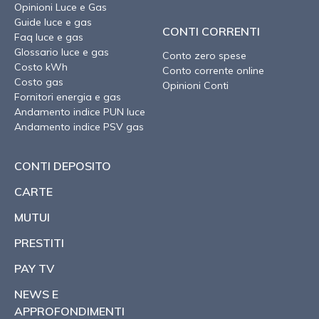
Opinioni Luce e Gas
Guide luce e gas
CONTI CORRENTI
Faq luce e gas
Glossario luce e gas
Conto zero spese
Costo kWh
Conto corrente online
Costo gas
Opinioni Conti
Fornitori energia e gas
Andamento indice PUN luce
Andamento indice PSV gas
CONTI DEPOSITO
CARTE
MUTUI
PRESTITI
PAY TV
NEWS E
APPROFONDIMENTI