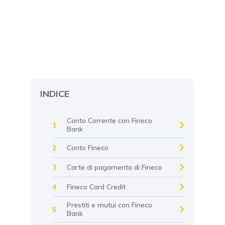
INDICE
Conto Corrente con Fineco
1
Bank
Conto Fineco
2
Carte di pagamento di Fineco
3
Fineco Card Credit
4
Prestiti e mutui con Fineco
5
Bank