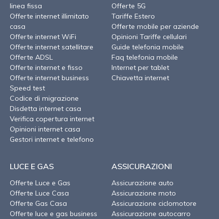
linea fissa
Offerte 5G
Offerte internet illimitato
Tariffe Estero
casa
Offerte mobile per aziende
Offerte internet WiFi
Opinioni Tariffe cellulari
Offerte internet satellitare
Guide telefonia mobile
Offerte ADSL
Faq telefonia mobile
Offerte internet e fisso
Internet per tablet
Offerte internet business
Chiavetta internet
Speed test
Codice di migrazione
Disdetta internet casa
Verifica copertura internet
Opinioni internet casa
Gestori internet e telefono
LUCE E GAS
ASSICURAZIONI
Offerte Luce e Gas
Assicurazione auto
Offerte Luce Casa
Assicurazione moto
Offerte Gas Casa
Assicurazione ciclomotore
Offerte luce e gas business
Assicurazione autocarro