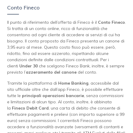
Conto Fineco
Il punto di riferimento dell’offerta di Fineco è il
Conto
Fineco
.
Si tratta di un conto online, ricco di funzionalità che
consentono ad ogni cliente di accedere ai servizi di cui ha
bisogno. Il conto proposto da Fineco presenta un canone di
3,95 euro al mese. Questo costo fisso può essere, però,
ridotto, fino ad essere azzerato, rispettando alcune
condizioni definite dalle condizioni contrattuali. Per i
clienti
Under 30
che scelgono Fineco Bank, inoltre, è sempre
previsto l’
azzeramento del canone
del conto.
Tramite la piattaforma di
Home
Banking
, accessibile dal
sito ufficiale oltre che dall’app Fineco, è possibile effettuare
tutte le
principali operazioni bancarie
, senza commissioni
e limitazioni di alcun tipo. Al conto, inoltre, è abbinata
la
Fineco Debit Card
, una carta di debito che consente di
effettuare pagamenti e prelievi (con importo superiore a 99
euro) senza commissioni. I correntisti Fineco possono
accedere a funzionalità avanzate (versamenti di contanti e