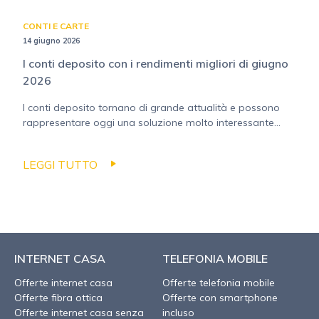
CONTI E CARTE
14 giugno 2026
I conti deposito con i rendimenti migliori di giugno
2026
I conti deposito tornano di grande attualità e possono
rappresentare oggi una soluzione molto interessante...
LEGGI TUTTO
INTERNET CASA
TELEFONIA MOBILE
Offerte internet casa
Offerte telefonia mobile
Offerte fibra ottica
Offerte con smartphone
Offerte internet casa senza
incluso