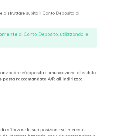
e a sfruttare subito il Conto Deposito di
corrente
al Conto Deposito, utilizzando le
o
inviando un’apposita comunicazione all’istituto.
te
posta raccomandata A/R all’indirizzo
:
o di rafforzare la sua posizione sul mercato,