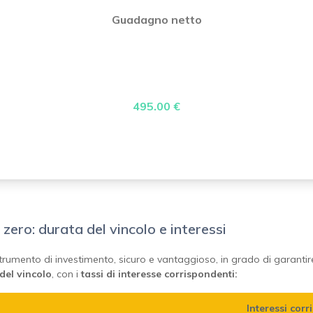
Guadagno netto
495.00 €
ero: durata del vincolo e interessi
rumento di investimento, sicuro e vantaggioso, in grado di garanti
del vincolo
, con i
tassi di interesse corrispondenti:
Interessi corr