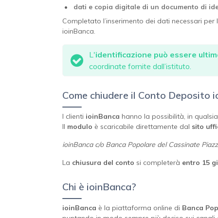
dati e copia digitale di un documento di ide
Completato l’inserimento dei dati necessari per 
ioinBanca.
L'
identificazione può essere ulti
coordinate fornite dall’istituto.
Come chiudere il Conto Deposito 
I clienti
ioinBanca
hanno la possibilità, in quals
Il
modulo
è scaricabile direttamente dal
sito uff
ioinBanca c/o Banca Popolare del Cassinate Piaz
La
chiusura del conto
si completerà
entro 15 gi
Chi è ioinBanca?
ioinBanca
è la piattaforma online di
Banca Pop