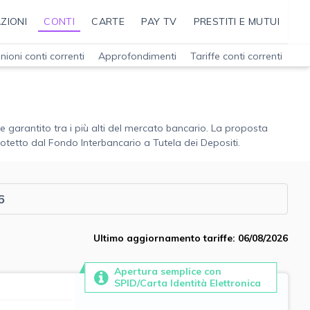
ZIONI
CONTI
CARTE
PAY TV
PRESTITI E MUTUI
nioni conti correnti
Approfondimenti
Tariffe conti correnti
sse garantito tra i più alti del mercato bancario. La proposta
protetto dal Fondo Interbancario a Tutela dei Depositi.
6
Ultimo aggiornamento tariffe: 06/08/2026
Apertura semplice con
SPID/Carta Identità Elettronica