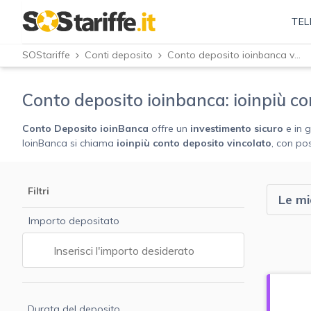
TEL
SOStariffe
Conti deposito
Conto deposito ioinbanca vincolato a agosto 2026
Conto deposito ioinbanca: ioinpiù co
Conto Deposito ioinBanca
offre un
investimento sicuro
e in 
IoinBanca si chiama
ioinpiù conto deposito vincolato
, con pos
Filtri
Le mi
Importo depositato
Durata del deposito