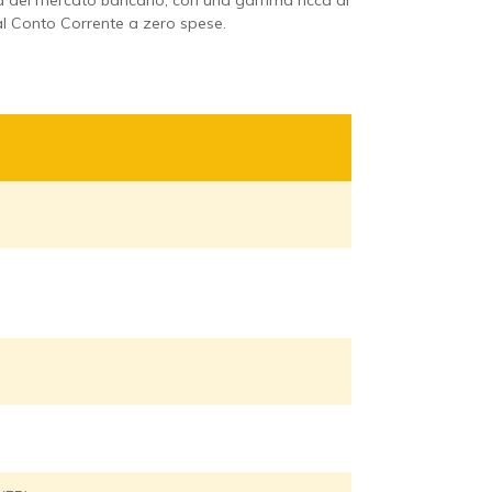
tà del mercato bancario, con una gamma ricca di
e al Conto Corrente a zero spese.