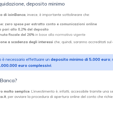
iquidazione, deposito minimo
o di ioinBanca
, invece, è importante sottolineare che:
ne: zero spese per estratto conto e comunicazioni online
 pari allo 0,2% del deposito
enuta fiscale del 26%
in base alla normativa vigente
ione a scadenza degli interessi
che, quindi, saranno accreditati sul c
o è necessario effettuare un
deposito minimo di 5.000 euro
;
.000.000 euro complessivi
.
inBanca?
ro molto semplice
. L’investimento è, infatti, accessibile tramite una
a.it
, per avviare la procedura di apertura online del conto che richie