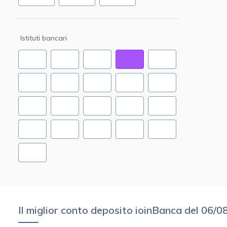
Istituti bancari
Il miglior conto deposito ioinBanca del 06/