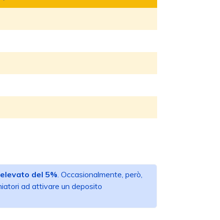
 elevato del 5%
. Occasionalmente, però,
miatori ad attivare un deposito