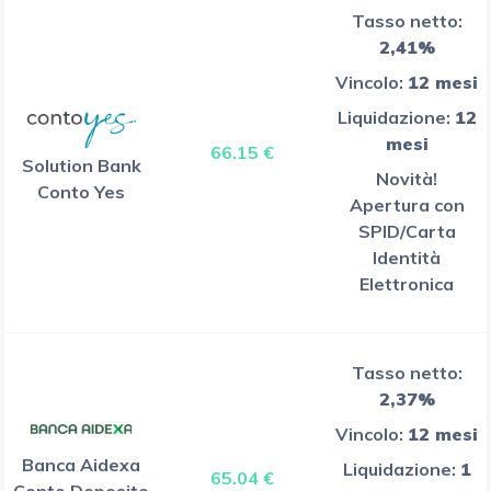
Tasso netto:
2,41%
Vincolo:
12 mesi
Liquidazione:
12
mesi
66.15 €
Solution Bank
Novità!
Conto Yes
Apertura con
SPID/Carta
Identità
Elettronica
Tasso netto:
2,37%
Vincolo:
12 mesi
Banca Aidexa
Liquidazione:
1
65.04 €
Conto Deposito