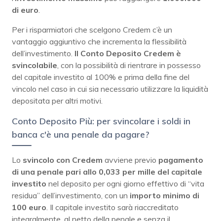
di euro
.
Per i risparmiatori che scelgono Credem c’è un
vantaggio aggiuntivo che incrementa la flessibilità
dell’investimento.
Il Conto Deposito Credem è
svincolabile
, con la possibilità di rientrare in possesso
del capitale investito al 100% e prima della fine del
vincolo nel caso in cui sia necessario utilizzare la liquidità
depositata per altri motivi.
Conto Deposito Più:
per svincolare i soldi in
banca c'è una penale da pagare?
Lo
svincolo con Credem
avviene previo
pagamento
di una penale pari allo 0,033 per mille del capitale
investito
nel deposito per ogni giorno effettivo di “vita
residua” dell’investimento, con un
importo minimo di
100 euro
. Il capitale investito sarà riaccreditato
integralmente, al netto della penale e senza il