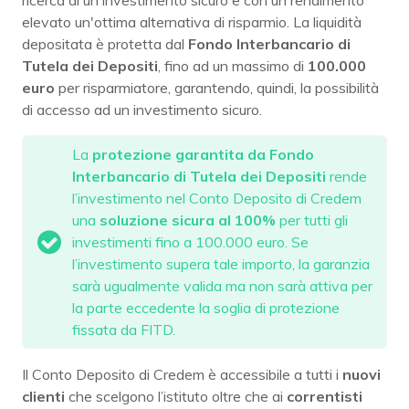
ricerca di un investimento sicuro e con un rendimento
elevato un'ottima alternativa di risparmio. La liquidità
depositata è protetta dal
Fondo Interbancario di
Tutela dei Depositi
, fino ad un massimo di
100.000
euro
per risparmiatore, garantendo, quindi, la possibilità
di accesso ad un investimento sicuro.
La
protezione garantita da Fondo
Interbancario di Tutela dei Depositi
rende
l’investimento nel Conto Deposito di Credem
una
soluzione sicura al 100%
per tutti gli
investimenti fino a 100.000 euro. Se
l’investimento supera tale importo, la garanzia
sarà ugualmente valida ma non sarà attiva per
la parte eccedente la soglia di protezione
fissata da FITD.
Il Conto Deposito di Credem è accessibile a tutti i
nuovi
clienti
che scelgono l’istituto oltre che ai
correntisti