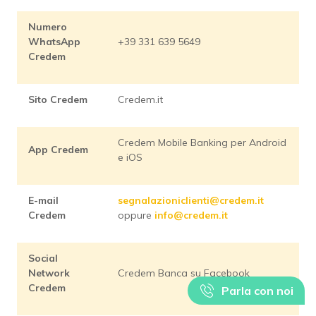
Numero
WhatsApp
+39 331 639 5649
Credem
Sito Credem
Credem.it
Credem Mobile Banking per Android
App Credem
e iOS
E-mail
segnalazioniclienti@credem.it
Credem
oppure
info@credem.it
Social
Network
Credem Banca su Facebook
Credem
Parla con noi