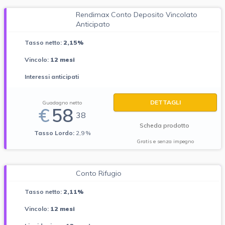
Rendimax Conto Deposito Vincolato
Anticipato
Tasso netto:
2,15%
Vincolo:
12 mesi
Interessi anticipati
DETTAGLI
Guadagno netto
€
58
38
Scheda prodotto
Tasso Lordo:
2,9 %
Gratis e senza impegno
Conto Rifugio
Tasso netto:
2,11%
Vincolo:
12 mesi