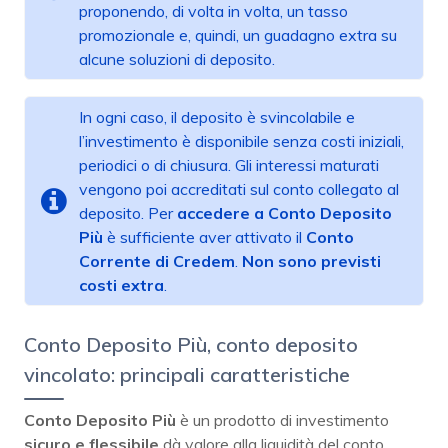
proponendo, di volta in volta, un tasso
promozionale e, quindi, un guadagno extra su
alcune soluzioni di deposito.
In ogni caso, il deposito è svincolabile e
l’investimento è disponibile senza costi iniziali,
periodici o di chiusura. Gli interessi maturati
vengono poi accreditati sul conto collegato al
deposito. Per
accedere a Conto Deposito
Più
è sufficiente aver attivato il
Conto
Corrente di Credem
.
Non sono previsti
costi extra
.
Conto Deposito Più, conto deposito
vincolato: principali caratteristiche
Conto Deposito Più
è un prodotto di investimento
sicuro e flessibile
dà valore alla liquidità del conto