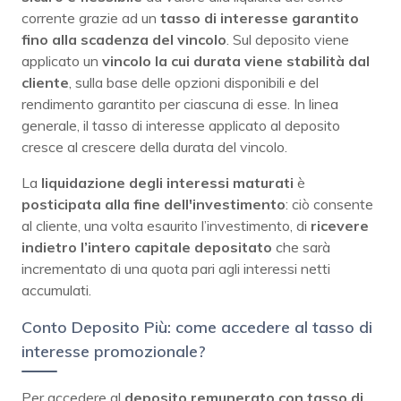
corrente grazie ad un
tasso di interesse garantito
fino alla scadenza del vincolo
. Sul deposito viene
applicato un
vincolo la cui durata viene stabilità dal
cliente
, sulla base delle opzioni disponibili e del
rendimento garantito per ciascuna di esse. In linea
generale, il tasso di interesse applicato al deposito
cresce al crescere della durata del vincolo.
La
liquidazione degli interessi maturati
è
posticipata alla fine dell'investimento
: ciò consente
al cliente, una volta esaurito l’investimento, di
ricevere
indietro l’intero capitale depositato
che sarà
incrementato di una quota pari agli interessi netti
accumulati.
Conto Deposito Più: come accedere al tasso di
interesse promozionale?
Per accedere al
deposito remunerato con tasso di