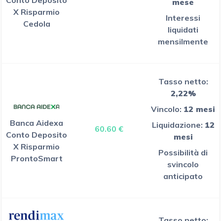
mese
X Risparmio
Interessi
Cedola
liquidati
mensilmente
Tasso netto:
2,22%
Vincolo:
12 mesi
Banca Aidexa
Liquidazione:
12
60.60 €
Conto Deposito
mesi
X Risparmio
Possibilità di
ProntoSmart
svincolo
anticipato
Tasso netto: