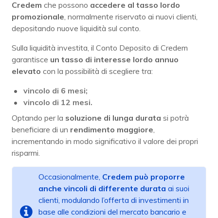
Credem
che possono
accedere al tasso lordo
promozionale
, normalmente riservato ai nuovi clienti,
depositando nuove liquidità sul conto.
Sulla liquidità investita, il Conto Deposito di Credem
garantisce
un tasso di interesse lordo annuo
elevato
con la possibilità di scegliere tra:
vincolo di 6 mesi;
vincolo di 12 mesi.
Optando per la
soluzione di lunga durata
si potrà
beneficiare di un
rendimento maggiore
,
incrementando in modo significativo il valore dei propri
risparmi.
Occasionalmente,
Credem può proporre
anche vincoli di differente durata
ai suoi
clienti, modulando l’offerta di investimenti in
base alle condizioni del mercato bancario e