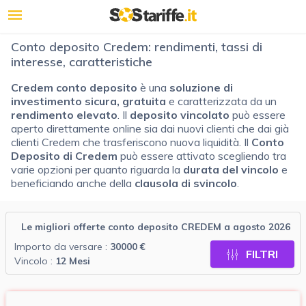
Conto deposito Credem: rendimenti, tassi di
interesse, caratteristiche
Credem
conto deposito
è una
soluzione di
investimento sicura, gratuita
e caratterizzata da un
rendimento
elevato
. Il
deposito vincolato
può essere
aperto direttamente online sia dai nuovi clienti che dai già
clienti Credem che trasferiscono nuova liquidità. Il
Conto
Deposito di Credem
può essere attivato scegliendo tra
varie opzioni per quanto riguarda la
durata del vincolo
e
beneficiando anche della
clausola di svincolo
.
Le migliori offerte conto deposito CREDEM a agosto 2026
Importo da versare :
30000
€
FILTRI
Vincolo :
12
Mesi