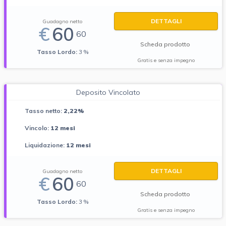
DETTAGLI
Guadagno netto
€
60
60
Scheda prodotto
Tasso Lordo:
3 %
Gratis e senza impegno
Deposito Vincolato
Tasso netto:
2,22%
Vincolo:
12 mesi
Liquidazione:
12 mesi
DETTAGLI
Guadagno netto
€
60
60
Scheda prodotto
Tasso Lordo:
3 %
Gratis e senza impegno