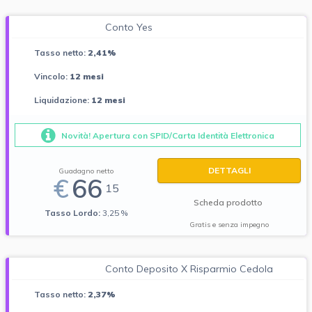
Conto Yes
Tasso netto:
2,41%
Vincolo:
12 mesi
Liquidazione:
12 mesi
Novità! Apertura con SPID/Carta Identità Elettronica
DETTAGLI
Guadagno netto
€
66
15
Scheda prodotto
Tasso Lordo:
3,25 %
Gratis e senza impegno
Conto Deposito X Risparmio Cedola
Tasso netto:
2,37%