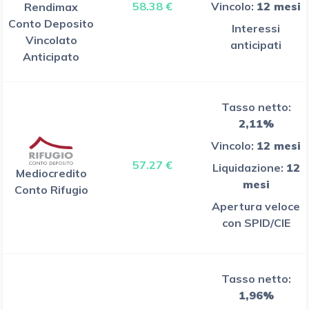
58.38 €
Vincolo:
12 mesi
Rendimax
Conto Deposito
Interessi
Vincolato
anticipati
Anticipato
Tasso netto:
2,11%
Vincolo:
12 mesi
57.27 €
Liquidazione:
12
Mediocredito
mesi
Conto Rifugio
Apertura veloce
con SPID/CIE
Tasso netto:
1,96%