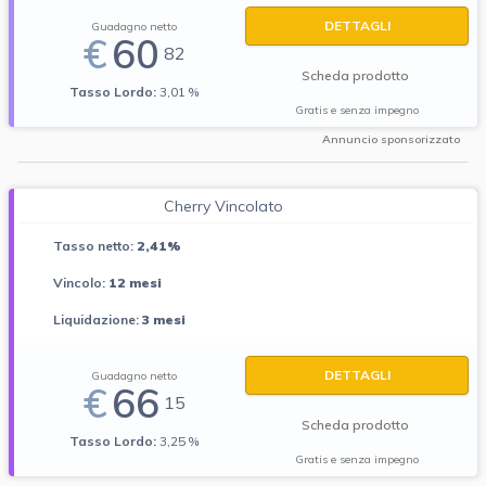
DETTAGLI
Guadagno netto
€
60
82
Scheda prodotto
Tasso Lordo:
3,01 %
Gratis e senza impegno
Annuncio sponsorizzato
Cherry Vincolato
Tasso netto:
2,41%
Vincolo:
12 mesi
Liquidazione:
3 mesi
DETTAGLI
Guadagno netto
€
66
15
Scheda prodotto
Tasso Lordo:
3,25 %
Gratis e senza impegno