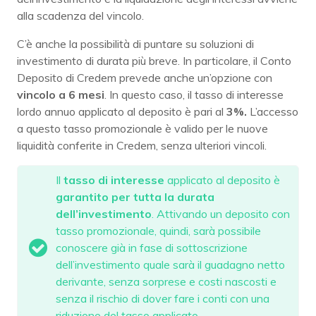
alla scadenza del vincolo.
C’è anche la possibilità di puntare su soluzioni di
investimento di durata più breve. In particolare, il Conto
Deposito di Credem prevede anche un’opzione con
vincolo a 6 mesi
. In questo caso, il tasso di interesse
lordo annuo applicato al deposito è pari al
3%.
L’accesso
a questo tasso promozionale è valido per le nuove
liquidità conferite in Credem, senza ulteriori vincoli.
Il
tasso di interesse
applicato al deposito è
garantito per tutta la durata
dell’investimento
. Attivando un deposito con
tasso promozionale, quindi, sarà possibile
conoscere già in fase di sottoscrizione
dell’investimento quale sarà il guadagno netto
derivante, senza sorprese e costi nascosti e
senza il rischio di dover fare i conti con una
riduzione del tasso applicato.