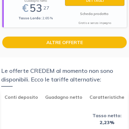
DETTAGLI
Guadagno netto
€
53
27
Scheda prodotto
Tasso Lordo:
2,65 %
Gratis e senza impegno
ALTRE OFFERTE
Le offerte CREDEM al momento non sono
disponibili. Ecco le tariffe alternative:
Conti deposito
Guadagno netto
Caratteristiche
Tasso netto:
2,23%