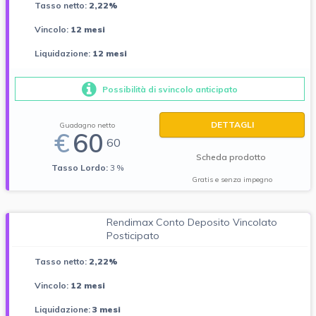
Tasso netto:
2,22%
Vincolo:
12 mesi
Liquidazione:
12 mesi
Possibilità di svincolo anticipato
DETTAGLI
Guadagno netto
€
60
60
Scheda prodotto
Tasso Lordo:
3 %
Gratis e senza impegno
Rendimax Conto Deposito Vincolato
Posticipato
Tasso netto:
2,22%
Vincolo:
12 mesi
Liquidazione:
3 mesi