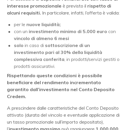
interesse promozionale
è previsto il
rispetto di
alcuni requisiti.
In particolare, infatti, l’offerta è valida:
per le
nuove liquidità;
con un
investimento minimo di 5.000 euro
con
vincolo di almeno 6 mesi
solo
in caso di
sottoscrizione di un
investimento
pari al 30% della liquidità
complessiva conferita
, in prodotti/servizi gestiti o
prodotti assicurativi.
Rispettando queste condizioni è possibile
beneficiare del rendimento incrementato
garantito dall’investimento nel Conto Deposito
Credem.
A prescindere dalle caratteristiche del Conto Deposito
attivato (durata del vincolo e eventuale applicazione di
un tasso promozionale sull’importo depositato),
l’
investimento massimo
può raggiungere
1.000.000