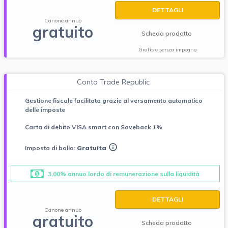
DETTAGLI
Canone annuo
gratuito
Scheda prodotto
Gratis e senza impegno
Conto Trade Republic
Gestione fiscale facilitata grazie al versamento automatico
delle imposte
Carta di debito VISA smart con Saveback 1%
Imposta di bollo:
Gratuita
3,00% annuo lordo di remunerazione sulla liquidità
DETTAGLI
Canone annuo
gratuito
Scheda prodotto