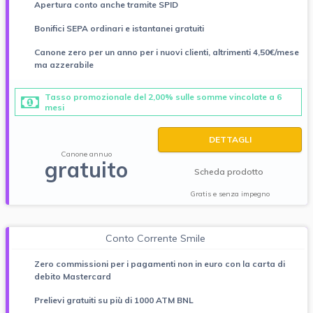
Apertura conto anche tramite SPID
Bonifici SEPA ordinari e istantanei gratuiti
Canone zero per un anno per i nuovi clienti, altrimenti 4,50€/mese
ma azzerabile
Tasso promozionale del 2,00% sulle somme vincolate a 6
mesi
DETTAGLI
Canone annuo
gratuito
Scheda prodotto
Gratis e senza impegno
Conto Corrente Smile
Zero commissioni per i pagamenti non in euro con la carta di
debito Mastercard
Prelievi gratuiti su più di 1000 ATM BNL