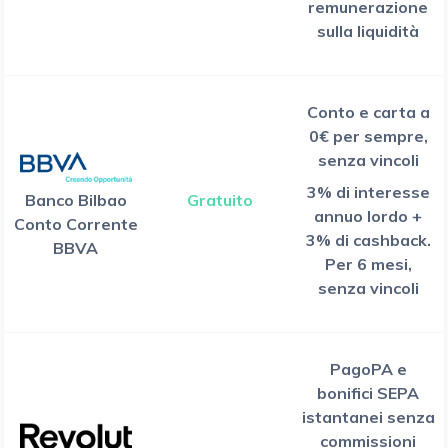
remunerazione
sulla liquidità
Conto e carta a
0€ per sempre,
senza vincoli
3% di interesse
Banco Bilbao
Gratuito
annuo lordo +
Conto Corrente
3% di cashback.
BBVA
Per 6 mesi,
senza vincoli
PagoPA e
bonifici SEPA
istantanei senza
commissioni