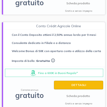
gratuito
Scheda prodotto
Gratis e senza impegno
Conto Crédit Agricole Online
Con il Conto Deposito ottieni il 2,50% annuo lordo per 9 mesi
Consulente dedicato in Filiale e a distanza
Welcome Bonus di 50€ con apertura conto e utilizzo della carta
Imposta di bollo:
Gratuita
Fino a 600€ in Buoni Regalo*
DETTAGLI
Canone annuo
gratuito
Scheda prodotto
Gratis e senza impegno