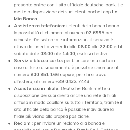
presente online con il sito ufficiale deutsche-bank.it e
mette a disposizione dei suoi clienti anche l’app
La
Mia Banca
.
Assistenza telefonica:
i clienti della banca hanno
la possibilità di chiamare al numero
02 6995
per
richieste d’assistenza e informazioni; il servizio è
attivo da lunedì a venerdì dalle
08:00
alle
22:00
ed il
sabato dalle
08:00
alle
14:00
, esclusi i festivi.
Servizio blocco carte:
per bloccare una carta in
caso di furto o smarrimento è possibile chiamare al
numero
800 851 166
oppure, per chi si trova
all’estero, al numero
+39 0432 7443
.
Assistenza in filiale:
Deutsche Bank mette a
disposizione dei suoi clienti anche una rete di filiali,
diffusa in modo capillare su tutto il territorio, tramite il
sito ufficiale della banca è possibile individuare la
filiale più vicina alla propria posizione.
Reclami:
per inviare un reclamo alla banca è