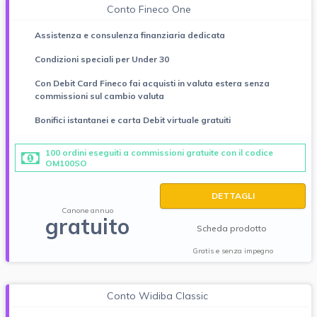
Conto Fineco One
Assistenza e consulenza finanziaria dedicata
Condizioni speciali per Under 30
Con Debit Card Fineco fai acquisti in valuta estera senza
commissioni sul cambio valuta
Bonifici istantanei e carta Debit virtuale gratuiti
100 ordini eseguiti a commissioni gratuite con il codice
OM100SO
DETTAGLI
Canone annuo
gratuito
Scheda prodotto
Gratis e senza impegno
Conto Widiba Classic