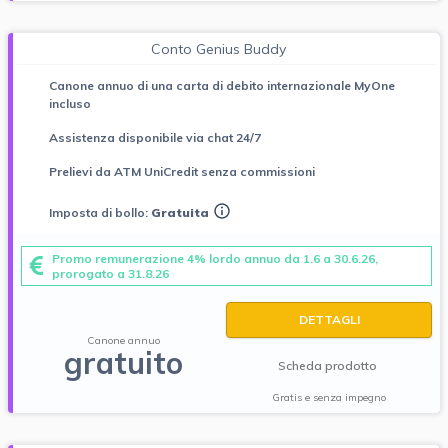
Conto Genius Buddy
Canone annuo di una carta di debito internazionale MyOne
incluso
Assistenza disponibile via chat 24/7
Prelievi da ATM UniCredit senza commissioni
Imposta di bollo:
Gratuita
Promo remunerazione 4% lordo annuo da 1.6 a 30.6.26,
prorogato a 31.8.26
DETTAGLI
Canone annuo
gratuito
Scheda prodotto
Gratis e senza impegno