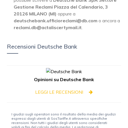
possibile scrivere a
Deutsche Bank SpA Settore
Gestione Reclami Piazza del Calendario, 3
20126 MILANO (MI)
oppure a
deutschebank.ufficioreclami@db.com
o ancora a
reclami.db@actaliscertymail.it
.
Recensioni Deutsche Bank
Opinioni su Deutsche Bank
LEGGI LE RECENSIONI
I giudizi sugli operatori sono il risultato della media dei giudizi
espressi dagli utenti di SosTariffe.it attraverso specifiche
recensioni. Non tutti i giudizi degli utenti sono considerati
validi ai fini del calcolo della media. La redazione di