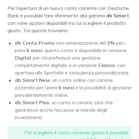
Per l’apertura di un nuovo conto corrente con Deutsche
Bank è possibile fare riferimento alla gamma
db Smart
,
con varie opzioni disponibili tra cui scegliere il prodotto
giusto. Tra queste troviamo:
db Conto Promo
con remunerazione del
3%
per i
primi
6 mesi
; questo conto è disponibile in versione
Digital
, per chi preferisce una gestione
completamente digitale, e in versione
Classic
, con
apertura allo Sportello e consulenza personalizzata;
db Smart New
, un conto online con canone
azzerato per i primi
6 mesi
e la possibilità di gestione
prevalentemente online;
db Smart Plus
, un conto a canone zero che
garantisce anche l’accesso al mondo degli
investimenti.
Per scegliere il conto corrente giusto è possibile