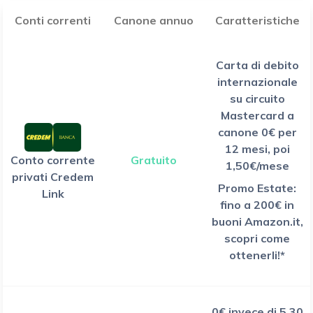
Conti correnti
Canone annuo
Caratteristiche
Carta di debito
internazionale
su circuito
Mastercard a
canone 0€ per
12 mesi, poi
Conto corrente
Gratuito
1,50€/mese
privati Credem
Promo Estate:
Link
fino a 200€ in
buoni Amazon.it,
scopri come
ottenerli!*
0€ invece di 5,30