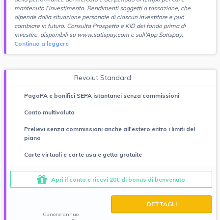
mantenuto l’investimento. Rendimenti soggetti a tassazione, che
dipende dalla situazione personale di ciascun investitore e può
cambiare in futuro. Consulta Prospetto e KID del fondo prima di
investire, disponibili su www.satispay.com e sull’App Satispay.
Continua a leggere
Revolut Standard
PagoPA e bonifici SEPA istantanei senza commissioni
Conto multivaluta
Prelievi senza commissioni anche all'estero entro i limiti del
piano
Carte virtuali e carte usa e getta gratuite
Apri il conto e ricevi 20€ di bonus di benvenuto
DETTAGLI
Canone annuo