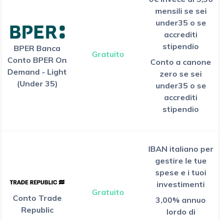
mensili se sei
under35 o se
accrediti
stipendio
BPER Banca
Gratuito
Conto BPER On
Conto a canone
Demand - Light
zero se sei
(Under 35)
under35 o se
accrediti
stipendio
IBAN italiano per
gestire le tue
spese e i tuoi
investimenti
Gratuito
Conto Trade
3,00% annuo
Republic
lordo di