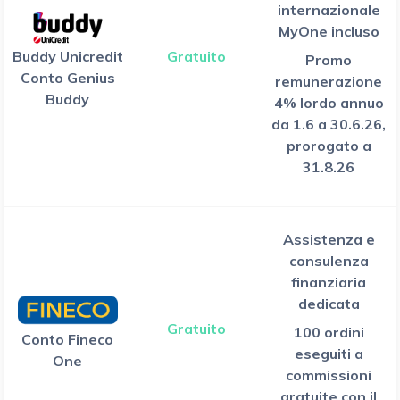
internazionale
MyOne incluso
Buddy Unicredit
Gratuito
Promo
Conto Genius
remunerazione
Buddy
4% lordo annuo
da 1.6 a 30.6.26,
prorogato a
31.8.26
Assistenza e
consulenza
finanziaria
dedicata
Gratuito
100 ordini
Conto Fineco
eseguiti a
One
commissioni
gratuite con il