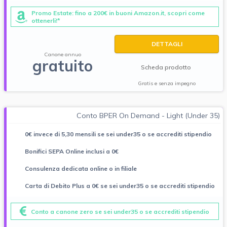
Promo Estate: fino a 200€ in buoni Amazon.it, scopri come
ottenerli!*
DETTAGLI
Canone annuo
gratuito
Scheda prodotto
Gratis e senza impegno
Conto BPER On Demand - Light (Under 35)
0€ invece di 5,30 mensili se sei under35 o se accrediti stipendio
Bonifici SEPA Online inclusi a 0€
Consulenza dedicata online o in filiale
Carta di Debito Plus a 0€ se sei under35 o se accrediti stipendio
Conto a canone zero se sei under35 o se accrediti stipendio