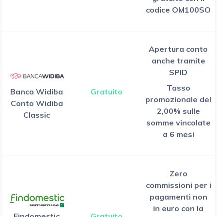
codice OM100SO
Apertura conto
anche tramite
SPID
Tasso
Banca Widiba
Gratuito
promozionale del
Conto Widiba
2,00% sulle
Classic
somme vincolate
a 6 mesi
Zero
commissioni per i
pagamenti non
in euro con la
Findomestic
Gratuito