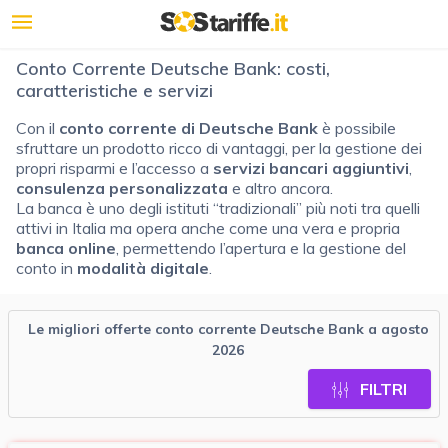
Conto Corrente Deutsche Bank: costi,
caratteristiche e servizi
Con il
conto corrente di Deutsche Bank
è possibile
sfruttare un prodotto ricco di vantaggi, per la gestione dei
propri risparmi e l’accesso a
servizi bancari aggiuntivi
,
consulenza personalizzata
e altro ancora.
La banca è uno degli istituti “tradizionali” più noti tra quelli
attivi in Italia ma opera anche come una vera e propria
banca online
, permettendo l’apertura e la gestione del
conto in
modalità digitale
.
Le migliori offerte conto corrente Deutsche Bank a agosto
2026
FILTRI