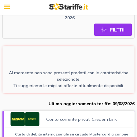
Le migliori offerte conto corrente BCC Fornacette a agosto
2026
FILTRI
Al momento non sono presenti prodotti con le caratteristiche
selezionate.
Ti suggeriamo le migliori offerte attualmente disponibili.
Ultimo aggiornamento tariffe: 09/08/2026
Conto corrente privati Credem Link
Carta di debito internazionale su circuito Mastercard a canone