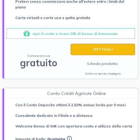
Prelievi senza commissioni anche all'estero entro i limiti del
piano
Carte virtuali e carte usa e getta gratuite
Apri il conto e ricevi 20€ di bonus di benvenuto
DETTAGLI
Canone annuo
gratuito
Scheda prodotto
Gratis e senza impegno
Conto Crédit Agricole Online
Con il Conto Deposito ottieni il 2,50% annuo lordo per 9 mesi
Consulente dedicato in Filiale e a distanza
Welcome Bonus di 50€ con apertura conto e utilizzo della carta
Imposta di bollo:
Gratuita