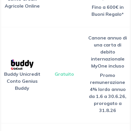
Agricole Online
Fino a 600€ in
Buoni Regalo*
Canone annuo di
una carta di
debito
internazionale
MyOne incluso
Buddy Unicredit
Gratuito
Promo
Conto Genius
remunerazione
Buddy
4% lordo annuo
da 1.6 a 30.6.26,
prorogato a
31.8.26