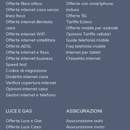
Offerte fibra ottica
Offerte con smartphone
Offerte internet casa senza
incluso
linea fissa
Offerte 5G
Offerte internet illimitato
Tariffe Estero
casa
Offerte mobile per aziende
Offerte internet WiFi
Opinioni Tariffe cellulari
Offerte internet satellitare
Guide telefonia mobile
Offerte ADSL
Faq telefonia mobile
Offerte internet e fisso
Internet per tablet
Offerte internet business
Chiavetta internet
Speed test
Codice di migrazione
Disdetta internet casa
Verifica copertura internet
Opinioni internet casa
Gestori internet e telefono
LUCE E GAS
ASSICURAZIONI
Offerte Luce e Gas
Assicurazione auto
Offerte Luce Casa
Assicurazione moto