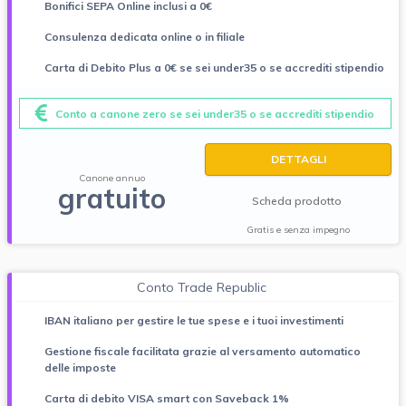
Bonifici SEPA Online inclusi a 0€
Consulenza dedicata online o in filiale
Carta di Debito Plus a 0€ se sei under35 o se accrediti stipendio
Conto a canone zero se sei under35 o se accrediti stipendio
DETTAGLI
Canone annuo
gratuito
Scheda prodotto
Gratis e senza impegno
Conto Trade Republic
IBAN italiano per gestire le tue spese e i tuoi investimenti
Gestione fiscale facilitata grazie al versamento automatico
delle imposte
Carta di debito VISA smart con Saveback 1%