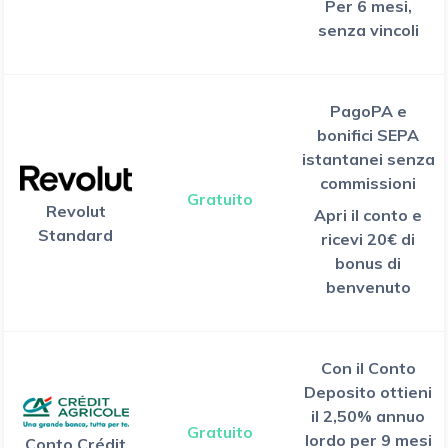
Per 6 mesi,
senza vincoli
PagoPA e
bonifici SEPA
istantanei senza
commissioni
Gratuito
Revolut
Apri il conto e
Standard
ricevi 20€ di
bonus di
benvenuto
Con il Conto
Deposito ottieni
il 2,50% annuo
Gratuito
lordo per 9 mesi
Conto Crédit