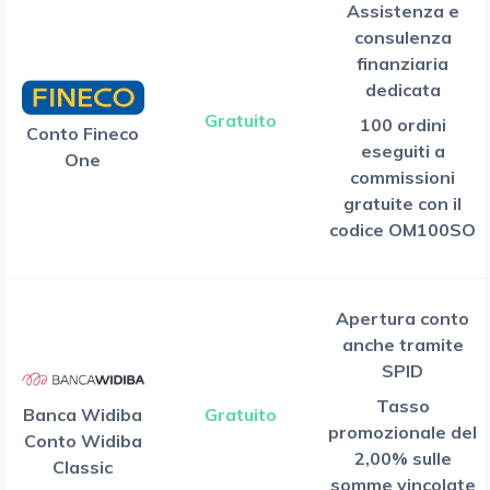
Assistenza e
consulenza
finanziaria
dedicata
Gratuito
100 ordini
Conto Fineco
eseguiti a
One
commissioni
gratuite con il
codice OM100SO
Apertura conto
anche tramite
SPID
Tasso
Banca Widiba
Gratuito
promozionale del
Conto Widiba
2,00% sulle
Classic
somme vincolate