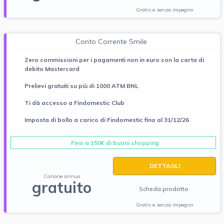
Gratis e senza impegno
Conto Corrente Smile
Zero commissioni per i pagamenti non in euro con la carta di
debito Mastercard
Prelievi gratuiti su più di 1000 ATM BNL
Ti dà accesso a Findomestic Club
Imposta di bollo a carico di Findomestic fino al 31/12/26
Fino a 150€ di buoni shopping
DETTAGLI
Canone annuo
gratuito
Scheda prodotto
Gratis e senza impegno