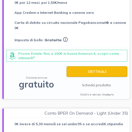
0€ per 12 mesi, poi 1,50€/mese
App Credem e Internet Banking a canone zero
Carta di debito su circuito nazionale Pagobancomat® a canone
0€
Imposta di bollo:
Gratuita
Promo Estate: fino a 200€ in buoni Amazon.it, scopri come
ottenerli!*
DETTAGLI
Canone annuo
gratuito
Scheda prodotto
Gratis e senza impegno
Conto BPER On Demand - Light (Under 35)
0€ invece di 5,30 mensili se sei under35 o se accrediti stipendio