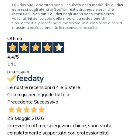
I giudizi sugli operatori sono il risultato della media dei giudizi
espressi dagli utenti di SosTariffe.it attraverso specifiche
recensioni. Non tutti i giudizi degli utenti sono considerati
validi ai fini del calcolo della media. La redazione di
SosTariffe.it si preoccupa di moderare, in buona fede e con la
massima professionalità, le recensioni raccolte.
Ottimo
4,4
/5
141
recensioni
Le nostre recensioni a 4 e 5 stelle.
Clicca qui per leggerle tutte >
Precedente
Successivo
28 Maggio 2026
Intervento ottimo, spiegazioni chiare, sono stata
completamente supportata con professionalità.