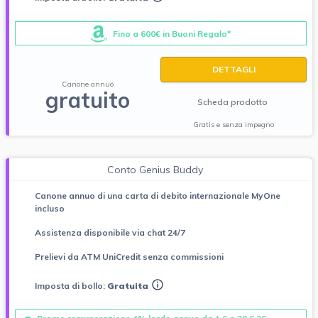
Fino a 600€ in Buoni Regalo*
DETTAGLI
Canone annuo
gratuito
Scheda prodotto
Gratis e senza impegno
Conto Genius Buddy
Canone annuo di una carta di debito internazionale MyOne
incluso
Assistenza disponibile via chat 24/7
Prelievi da ATM UniCredit senza commissioni
Imposta di bollo:
Gratuita