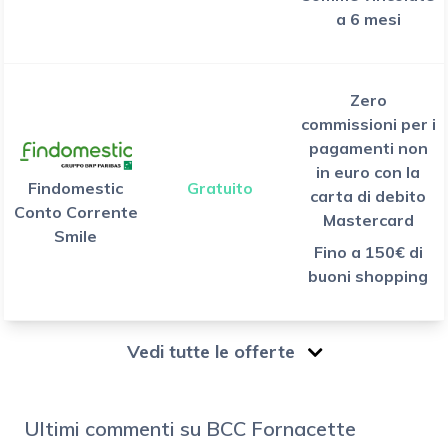
a 6 mesi
Zero
commissioni per i
pagamenti non
in euro con la
Findomestic
Gratuito
carta di debito
Conto Corrente
Mastercard
Smile
Fino a 150€ di
buoni shopping
Vedi tutte le offerte
Ultimi commenti su BCC Fornacette