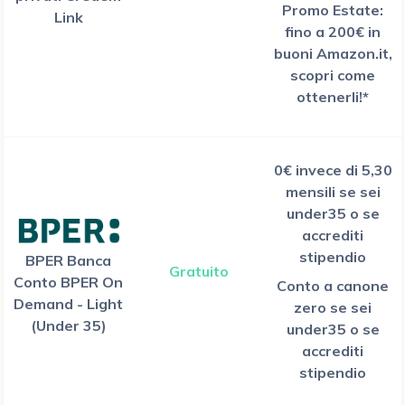
Promo Estate:
Link
fino a 200€ in
buoni Amazon.it,
scopri come
ottenerli!*
0€ invece di 5,30
mensili se sei
under35 o se
accrediti
stipendio
BPER Banca
Gratuito
Conto BPER On
Conto a canone
Demand - Light
zero se sei
(Under 35)
under35 o se
accrediti
stipendio