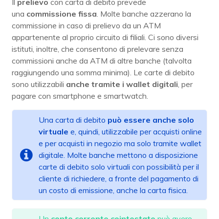
Il
prelievo
con carta di debito prevede
una
commissione
fissa
. Molte banche azzerano la
commissione in caso di prelievo da un ATM
appartenente al proprio circuito di filiali. Ci sono diversi
istituti, inoltre, che consentono di prelevare senza
commissioni anche da ATM di altre banche (talvolta
raggiungendo una somma minima). Le carte di debito
sono utilizzabili
anche tramite i wallet digitali
, per
pagare con smartphone e smartwatch.
Una carta di debito
può essere anche solo
virtuale
e, quindi, utilizzabile per acquisti online
e per acquisti in negozio ma solo tramite wallet
digitale. Molte banche mettono a disposizione
carte di debito solo virtuali con possibilità per il
cliente di richiedere, a fronte del pagamento di
un costo di emissione, anche la carta fisica.
Un
conto corrente cointestato
può avere