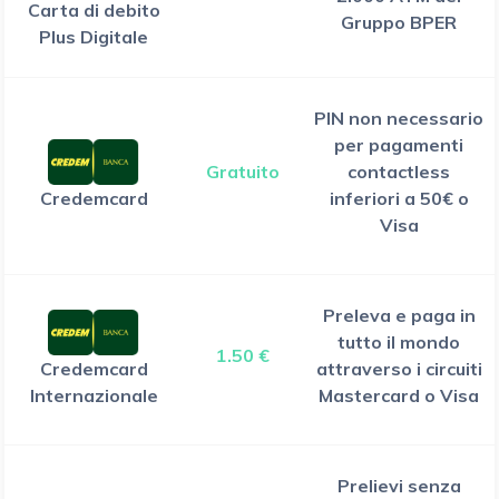
Carta di debito
Gruppo BPER
Plus Digitale
PIN non necessario
per pagamenti
Gratuito
contactless
Credemcard
inferiori a 50€ o
Visa
Preleva e paga in
tutto il mondo
1.50 €
Credemcard
attraverso i circuiti
Internazionale
Mastercard o Visa
Prelievi senza