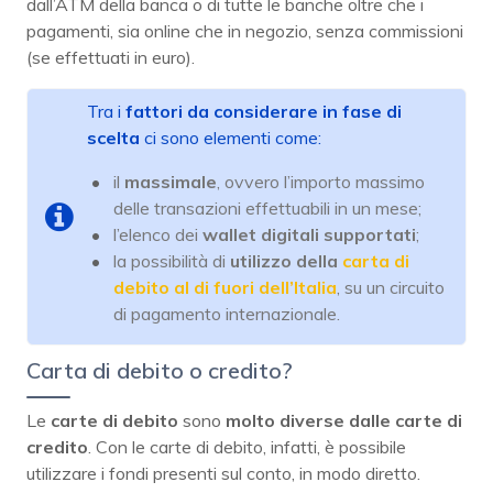
dall’ATM della banca o di tutte le banche oltre che i
pagamenti, sia online che in negozio, senza commissioni
(se effettuati in euro).
Tra i
fattori da considerare in fase di
scelta
ci sono elementi come:
il
massimale
, ovvero l’importo massimo
delle transazioni effettuabili in un mese;
l’elenco dei
wallet
digitali
supportati
;
la possibilità di
utilizzo della
carta di
debito al di fuori dell’Italia
, su un circuito
di pagamento internazionale.
Carta di debito o credito?
Le
carte di debito
sono
molto diverse dalle carte di
credito
. Con le carte di debito, infatti, è possibile
utilizzare i fondi presenti sul conto, in modo diretto.