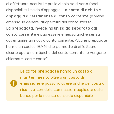
di effettuare acquisti e prelievi solo se ci sono fondi
disponibili sul saldo d’appoggio
. La carta di debito si
appoggia direttamente al conto corrente
(e viene
emessa, in genere, all’apertura del conto stesso).
La
prepagata
, invece, ha un
saldo separato dal
conto corrente
e può essere emessa anche senza
dover aprire un nuovo conto corrente. Alcune prepagate
hanno un codice IBAN, che permette di effettuare
alcune operazioni tipiche del conto corrente, e vengono
chiamate “carte conto”.
Le
carte
prepagate
hanno un
costo di
mantenimento
oltre a un
costo di
emissione
e possono avere anche dei
costi di
ricarica
, con delle commissioni applicate dalla
banca per la ricarica del saldo disponibile.