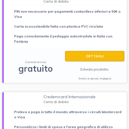
Carta di debito
PIN non necessario per pagamenti contactless inferiori a 50€ o
Visa
Carta ecosostenibile fatta con plastica PVC riciclata
Paga comodamente il pedaggio autostradale in Italia con
Fastpay
DETTAGLI
Canone annuo
gratuito
Scheda prodotto
Gratis e senza impegno
Credemcard Internazionale
Carta di debito
Preleva e paga in tutto il mondo attraverso i circuiti Mastercard
o Visa
Personalizza i limiti di spesa e l'area geografica di utilizzo