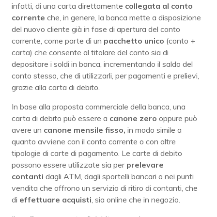
infatti, di una carta direttamente
collegata al conto
corrente
che, in genere, la banca mette a disposizione
del nuovo cliente già in fase di apertura del conto
corrente, come parte di un
pacchetto unico
(conto +
carta) che consente al titolare del conto sia di
depositare i soldi in banca, incrementando il saldo del
conto stesso, che di utilizzarli, per pagamenti e prelievi,
grazie alla carta di debito.
In base alla proposta commerciale della banca, una
carta di debito può essere a
canone
zero
oppure può
avere un
canone mensile fisso,
in modo simile a
quanto avviene con il conto corrente o con altre
tipologie di carte di pagamento. Le carte di debito
possono essere utilizzate sia per
prelevare
contanti
dagli ATM, dagli sportelli bancari o nei punti
vendita che offrono un servizio di ritiro di contanti, che
di
effettuare
acquisti
, sia online che in negozio.