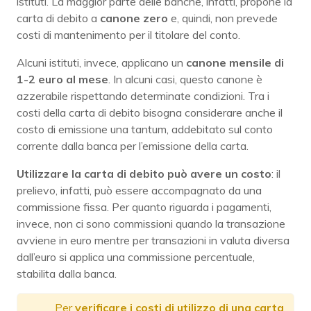
istituti. La maggior parte delle banche, infatti, propone la
carta di debito a
canone
zero
e, quindi, non prevede
costi di mantenimento per il titolare del conto.
Alcuni istituti, invece, applicano un
canone mensile di
1-2 euro al mese
. In alcuni casi, questo canone è
azzerabile rispettando determinate condizioni. Tra i
costi della carta di debito bisogna considerare anche il
costo di emissione una tantum, addebitato sul conto
corrente dalla banca per l’emissione della carta.
Utilizzare la carta di debito può avere un costo
: il
prelievo, infatti, può essere accompagnato da una
commissione fissa. Per quanto riguarda i pagamenti,
invece, non ci sono commissioni quando la transazione
avviene in euro mentre per transazioni in valuta diversa
dall’euro si applica una commissione percentuale,
stabilita dalla banca.
Per
verificare i costi di utilizzo di una carta