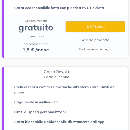
Carta ecosostenibile fatta con plastica PVC riciclata
Canone mensile
gratuito
DETTAGLI
il primo anno
Scheda prodotto
dal secondo anno
1,5 € /mese
Gratis e senza impegno
Carta Revolut
Carta di debito
Prelievi senza commissioni anche all'estero entro i limiti del
piano
Pagamento in multivaluta
Limiti di spesa personalizzabili
Carta bloccabile e sbloccabile direttamente dall'app