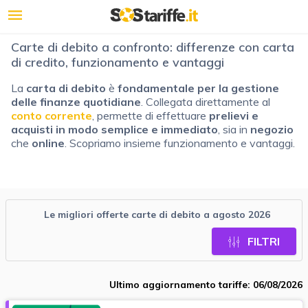
Carte di debito a confronto: differenze con carta
di credito, funzionamento e vantaggi
La
carta di debito
è
fondamentale per la gestione
delle finanze
quotidiane
. Collegata direttamente al
conto corrente
, permette di effettuare
prelievi e
acquisti in modo semplice e immediato
, sia in
negozio
che
online
. Scopriamo insieme funzionamento e vantaggi.
Le migliori offerte carte di debito a agosto 2026
FILTRI
Ultimo aggiornamento tariffe: 06/08/2026