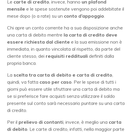
Le
carte di credito
, invece, hanno
un plafond
mensile
e le spese sostenute vengono poi addebitate il
mese dopo (o a rate) su un
conto d’appoggio
.
Chi apre un conto corrente ha a sua disposizione anche
una carta di debito mentre
la carta di credito deve
essere richiesta dal cliente
e la sua emissione non è
immediata, in quanto vincolata al rispetto, da parte del
cliente stesso, dei
requisiti reddituali
definiti dalla
propria banca.
La
scelta tra carta di debito e carta di credito
,
quindi, va fatta
caso per caso
. Per le spese di tutti i
giorni può essere utile sfruttare una carta di debito ma
se si preferisce fare acquisti senza utilizzare il saldo
presente sul conto sarà necessario puntare su una carta
di credito.
Per il
prelievo di contanti
, invece, è meglio una
carta
di debito
. Le carte di credito, infatti, nella maggior parte