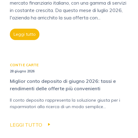
mercato finanziario italiano, con una gamma di servizi
in costante crescita. Da questo mese di luglio 2026,
l'azienda ha arricchito la sua offerta con...
Leggi tutto
CONTI E CARTE
28 giugno 2026
Miglior conto deposito di giugno 2026: tassi e
rendimenti delle offerte più convenienti
Il conto deposito rappresenta la soluzione giusta per i
risparmiatori alla ricerca di un modo semplice...
LEGGI TUTTO