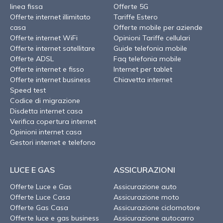
linea fissa
Offerte 5G
Offerte internet illimitato
Tariffe Estero
casa
Offerte mobile per aziende
Offerte internet WiFi
Opinioni Tariffe cellulari
Offerte internet satellitare
Guide telefonia mobile
Offerte ADSL
Faq telefonia mobile
Offerte internet e fisso
Internet per tablet
Offerte internet business
Chiavetta internet
Speed test
Codice di migrazione
Disdetta internet casa
Verifica copertura internet
Opinioni internet casa
Gestori internet e telefono
LUCE E GAS
ASSICURAZIONI
Offerte Luce e Gas
Assicurazione auto
Offerte Luce Casa
Assicurazione moto
Offerte Gas Casa
Assicurazione ciclomotore
Offerte luce e gas business
Assicurazione autocarro