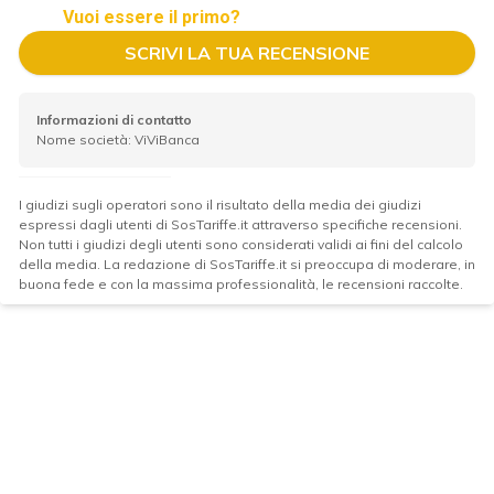
Vuoi essere il primo?
SCRIVI LA TUA RECENSIONE
Informazioni di contatto
Nome società: ViViBanca
I giudizi sugli operatori sono il risultato della media dei giudizi
espressi dagli utenti di SosTariffe.it attraverso specifiche recensioni.
Non tutti i giudizi degli utenti sono considerati validi ai fini del calcolo
della media. La redazione di SosTariffe.it si preoccupa di moderare, in
buona fede e con la massima professionalità, le recensioni raccolte.