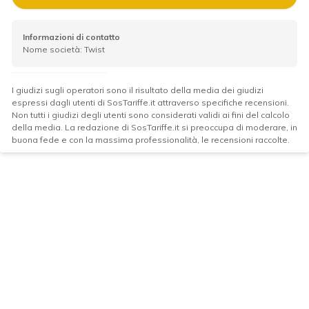
Informazioni di contatto
Nome società: Twist
I giudizi sugli operatori sono il risultato della media dei giudizi
espressi dagli utenti di SosTariffe.it attraverso specifiche recensioni.
Non tutti i giudizi degli utenti sono considerati validi ai fini del calcolo
della media. La redazione di SosTariffe.it si preoccupa di moderare, in
buona fede e con la massima professionalità, le recensioni raccolte.