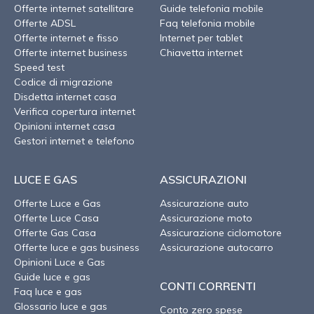
Offerte internet satellitare
Guide telefonia mobile
Offerte ADSL
Faq telefonia mobile
Offerte internet e fisso
Internet per tablet
Offerte internet business
Chiavetta internet
Speed test
Codice di migrazione
Disdetta internet casa
Verifica copertura internet
Opinioni internet casa
Gestori internet e telefono
LUCE E GAS
ASSICURAZIONI
Offerte Luce e Gas
Assicurazione auto
Offerte Luce Casa
Assicurazione moto
Offerte Gas Casa
Assicurazione ciclomotore
Offerte luce e gas business
Assicurazione autocarro
Opinioni Luce e Gas
Guide luce e gas
CONTI CORRENTI
Faq luce e gas
Glossario luce e gas
Conto zero spese