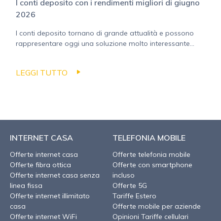
I conti deposito con i rendimenti migliori di giugno
2026
I conti deposito tornano di grande attualità e possono
rappresentare oggi una soluzione molto interessante...
LEGGI TUTTO
INTERNET CASA
TELEFONIA MOBILE
Offerte internet casa
Offerte telefonia mobile
Offerte fibra ottica
Offerte con smartphone
Offerte internet casa senza
incluso
linea fissa
Offerte 5G
Offerte internet illimitato
Tariffe Estero
casa
Offerte mobile per aziende
Offerte internet WiFi
Opinioni Tariffe cellulari