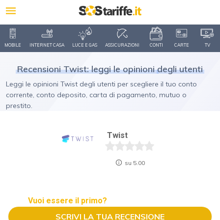
MOBILE
INTERNET CASA
LUCE E GAS
ASSICURAZIONI
CONTI
CARTE
TV
Recensioni Twist: leggi le opinioni
degli utenti
Leggi le opinioni Twist degli utenti per scegliere il tuo conto
corrente, conto deposito, carta di pagamento, mutuo o
prestito.
Twist
su 5.00
Vuoi essere il primo?
SCRIVI LA TUA RECENSIONE