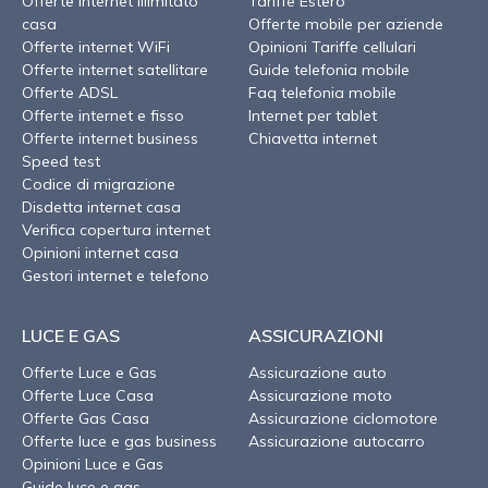
Offerte internet illimitato
Tariffe Estero
casa
Offerte mobile per aziende
Offerte internet WiFi
Opinioni Tariffe cellulari
Offerte internet satellitare
Guide telefonia mobile
Offerte ADSL
Faq telefonia mobile
Offerte internet e fisso
Internet per tablet
Offerte internet business
Chiavetta internet
Speed test
Codice di migrazione
Disdetta internet casa
Verifica copertura internet
Opinioni internet casa
Gestori internet e telefono
LUCE E GAS
ASSICURAZIONI
Offerte Luce e Gas
Assicurazione auto
Offerte Luce Casa
Assicurazione moto
Offerte Gas Casa
Assicurazione ciclomotore
Offerte luce e gas business
Assicurazione autocarro
Opinioni Luce e Gas
Guide luce e gas