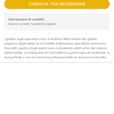
SCRIVI LA TUA RECENSIONE
Informazioni di contatto
Nome società: Scalable Capital
I giudizi sugli operatori sono il risultato della media dei giudizi
espressi dagli utenti di SosTariffe.it attraverso specifiche recensioni.
Non tutti i giudizi degli utenti sono considerati validi ai fini del calcolo
della media. La redazione di SosTariffe.it si preoccupa di moderare, in
buona fede e con la massima professionalità, le recensioni raccolte.