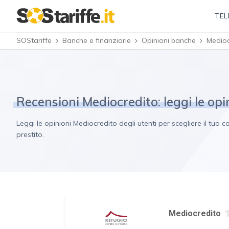
TEL
SOStariffe
Banche e finanziarie
Opinioni banche
Medioc
Recensioni Mediocredito: leggi le opin
Leggi le opinioni Mediocredito degli utenti per scegliere il tu
prestito.
Mediocredito