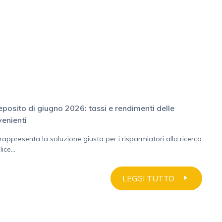
eposito di giugno 2026: tassi e rendimenti delle
venienti
rappresenta la soluzione giusta per i risparmiatori alla ricerca
ce...
LEGGI TUTTO