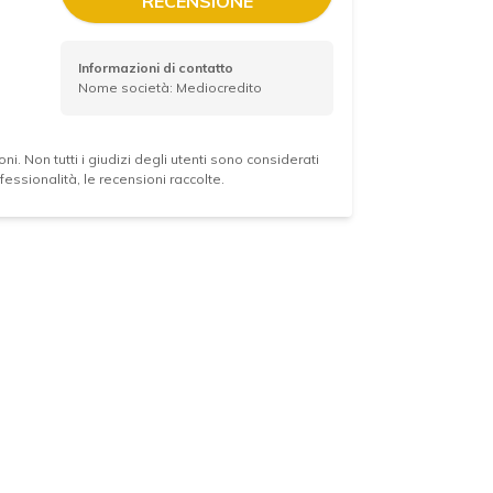
RECENSIONE
Informazioni di contatto
Nome società: Mediocredito
ni. Non tutti i giudizi degli utenti sono considerati
essionalità, le recensioni raccolte.