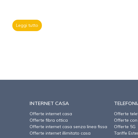
Leggi tutto
INTERNET CASA
TELEFONI
Offerte internet casa
Offerte tel
Offerte fibra ottica
Offerte con
Offerte internet casa senza linea fissa
Offerte 5G
Offerte internet illimitato casa
Tariffe Este