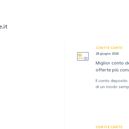
.it
CONTI E CARTE
28 giugno 2026
Miglior conto d
offerte più con
Il conto deposito 
di un modo sempli
CONTI E CARTE