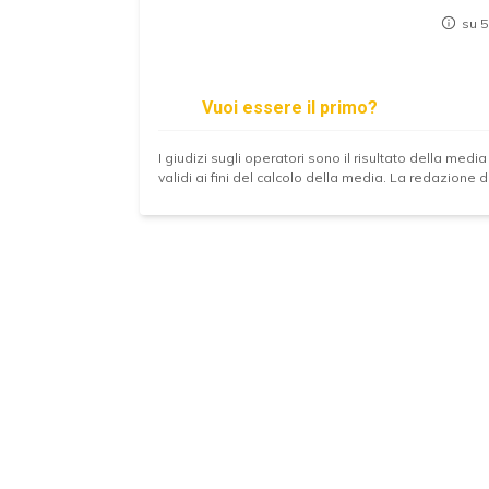
su 5
Vuoi essere il primo?
I giudizi sugli operatori sono il risultato della media
validi ai fini del calcolo della media. La redazione