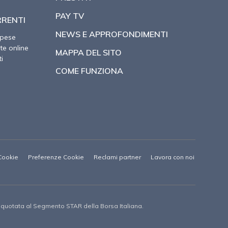
PAY TV
RRENTI
NEWS E APPROFONDIMENTI
spese
te online
MAPPA DEL SITO
i
COME FUNZIONA
Cookie
Preferenze Cookie
Reclami partner
Lavora con noi
à quotata al Segmento STAR della Borsa Italiana.