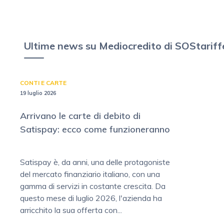
Ultime news su Mediocredito di SOStariffe
CONTI E CARTE
19 luglio 2026
Arrivano le carte di debito di
Satispay: ecco come funzioneranno
Satispay è, da anni, una delle protagoniste
del mercato finanziario italiano, con una
gamma di servizi in costante crescita. Da
questo mese di luglio 2026, l'azienda ha
arricchito la sua offerta con...