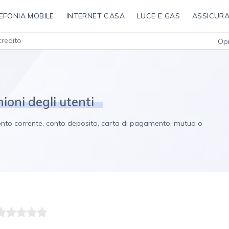
EFONIA MOBILE
INTERNET CASA
LUCE E GAS
ASSICURA
redito
Opi
ioni degli utenti
o conto corrente, conto deposito, carta di pagamento, mutuo o