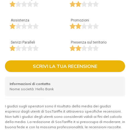
Assistenza
Promozioni
Servizi Paralleli
Presenza sul territorio
SCRIVI LA TUA RECENSIONE
Informazioni di contatto
Nome società: Hello Bank
I giudizi sugli operatori sono il risultato della media dei giudizi
espressi dagli utenti di SosTariffe.it attraverso specifiche recensioni.
Non tutti i giudizi degli utenti sono considerati validi ai fini del calcolo
della media. La redazione di SosTariffe.it si preoccupa di moderare, in
buona fede e con la massima professionalità, le recensioni raccolte.