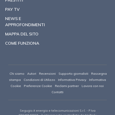
PRESTITI
PAY TV
NEWS E
APPROFONDIMENTI
MAPPA DEL SITO
COME FUNZIONA
Chi siamo
Autori
Recensioni
Supporto giornalisti
Rassegna
stampa
Condizioni di Utilizzo
Informativa Privacy
Informativa
Cookie
Preferenze Cookie
Reclami partner
Lavora con noi
Contatti
Segugio.it energia e telecomunicazioni S.r.l.
- P.Iva