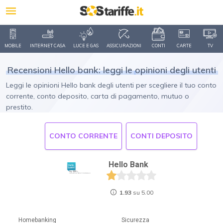
MOBILE
INTERNET CASA
LUCE E GAS
ASSICURAZIONI
CONTI
CARTE
TV
Recensioni Hello bank: leggi le
opinioni degli utenti
Leggi le opinioni Hello bank degli utenti per scegliere il tuo conto
corrente, conto deposito, carta di pagamento, mutuo o
prestito.
CONTO CORRENTE
CONTI DEPOSITO
Hello Bank
1.93
su 5.00
Homebanking
Sicurezza