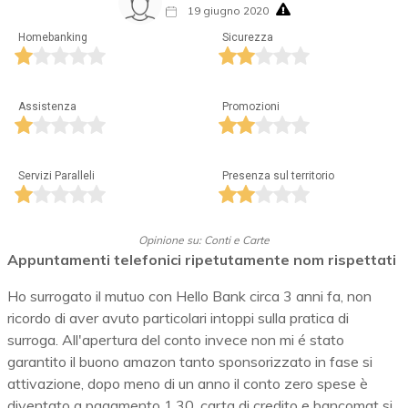
19 giugno 2020
Homebanking
Sicurezza
Assistenza
Promozioni
Servizi Paralleli
Presenza sul territorio
Opinione su: Conti e Carte
Appuntamenti telefonici ripetutamente nom rispettati
Ho surrogato il mutuo con Hello Bank circa 3 anni fa, non
ricordo di aver avuto particolari intoppi sulla pratica di
surroga. All'apertura del conto invece non mi é stato
garantito il buono amazon tanto sponsorizzato in fase si
attivazione, dopo meno di un anno il conto zero spese è
diventato a pagamento 1.30, carta di credito e bancomat si