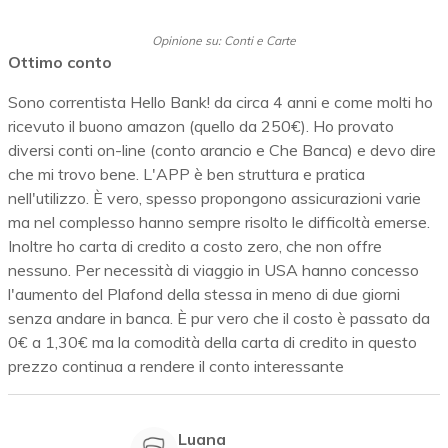
Opinione su: Conti e Carte
Ottimo conto
Sono correntista Hello Bank! da circa 4 anni e come molti ho
ricevuto il buono amazon (quello da 250€). Ho provato
diversi conti on-line (conto arancio e Che Banca) e devo dire
che mi trovo bene. L'APP è ben struttura e pratica
nell'utilizzo. È vero, spesso propongono assicurazioni varie
ma nel complesso hanno sempre risolto le difficoltà emerse.
Inoltre ho carta di credito a costo zero, che non offre
nessuno. Per necessità di viaggio in USA hanno concesso
l'aumento del Plafond della stessa in meno di due giorni
senza andare in banca. È pur vero che il costo è passato da
0€ a 1,30€ ma la comodità della carta di credito in questo
prezzo continua a rendere il conto interessante
Luana