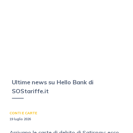
Ultime news su Hello Bank di
SOStariffe.it
CONTI E CARTE
19 luglio 2026
Arrivano le carte di debito di Satispay: ecco