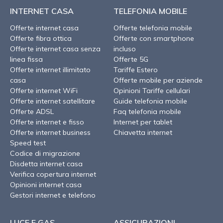
INTERNET CASA
TELEFONIA MOBILE
Offerte internet casa
Offerte telefonia mobile
Offerte fibra ottica
Offerte con smartphone
Offerte internet casa senza
incluso
linea fissa
Offerte 5G
Offerte internet illimitato
Tariffe Estero
casa
Offerte mobile per aziende
Offerte internet WiFi
Opinioni Tariffe cellulari
Offerte internet satellitare
Guide telefonia mobile
Offerte ADSL
Faq telefonia mobile
Offerte internet e fisso
Internet per tablet
Offerte internet business
Chiavetta internet
Speed test
Codice di migrazione
Disdetta internet casa
Verifica copertura internet
Opinioni internet casa
Gestori internet e telefono
LUCE E GAS
ASSICURAZIONI