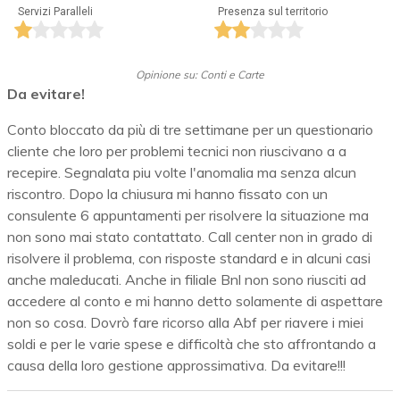
Servizi Paralleli
Presenza sul territorio
Opinione su: Conti e Carte
Da evitare!
Conto bloccato da più di tre settimane per un questionario
cliente che loro per problemi tecnici non riuscivano a a
recepire. Segnalata piu volte l'anomalia ma senza alcun
riscontro. Dopo la chiusura mi hanno fissato con un
consulente 6 appuntamenti per risolvere la situazione ma
non sono mai stato contattato. Call center non in grado di
risolvere il problema, con risposte standard e in alcuni casi
anche maleducati. Anche in filiale Bnl non sono riusciti ad
accedere al conto e mi hanno detto solamente di aspettare
non so cosa. Dovrò fare ricorso alla Abf per riavere i miei
soldi e per le varie spese e difficoltà che sto affrontando a
causa della loro gestione approssimativa. Da evitare!!!