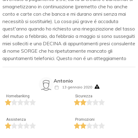
smagnetizzano in continuazione (premetto che ho anche
conto e carte con che banca e mi durano anni senza mai
necessità si sostituirle). La cosa piú grave é accaduta
quest'anno quando ho richiesto una rinegoziazione del tasso
del mutuo a febbraio, da febbraio a maggio si sono susseguiti
miei solleciti e una DECINA di appuntamenti presi consulente
di nome SORGE che ha ripetutamente mancato gli
appuntamenti telefonici. Questo non é un atteggiamento
Antonio
13 gennaio 2020
Homebanking
Sicurezza
Assistenza
Promozioni