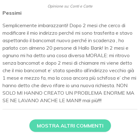
Opinione su: Conti e Carte
Pessimi
Semplicemente imbarazzanti! Dopo 2 mesi che cerco di
modificare il mio indirizzo perché mi sono trasferita e stavo
aspettando il bancomat nuovo perché in scadenza , ho
parlato con almeno 20 persone di Hallo Bank! In 2 mesi e
ognuno mi ha detto una cosa diversa MORALE: mi ritrovo
senza bancomat e dopo 2 mesi di chiamare mi viene detto
che il mio bancomat e’ stata spedito all’indirizzo vecchio già
1 mese e mezzo fa, ma la cosa ancora più schifosa e’ che mi
hanno detto che devo rifare io una nuova richiesta. NON
SOLO MI HANNO CREATO UN PROBLEMA ENORME MA
SE NE LAVANO ANCHE LE MANI!! mai più!!!!
MOSTRA ALTRI COMMENTI