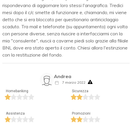
rispondevano di aggiornare loro stessi l'anagrafica. Tredici
mesi dopo il c/c smette di funzionare e, chiamando, mi viene
detto che si era bloccato per questionario antiriciclaggio
scaduto. Tra mail e telefonate (su appuntamento) ogni volta
con persone diverse, senza riuscire a interfacciarmi con la
mia "consulente", riuscii a cavarne piedi solo grazie alla filiale
BNL dove era stato aperto il conto. Chiesi allora l'estinzione
con la restituzione del fondo.
Andrea
7 marzo 2022
Homebanking
Sicurezza
Assistenza
Promozioni