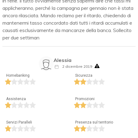
in ferie. Il tutto ovviamente senza sapermi dire che tassi mi
applicheranno, perché la campagna per gennaio non è stata
ancora rilasciata. Mando reclamo per il ritardo, chiedendo di
mantenermi tasso concordato dati tutti i ritardi accumulati e
causati esclusivamente da mancanze della banca. Sollecito
per due settiman
Alessia
2 dicembre 2019
Homebanking
Sicurezza
Assistenza
Promozioni
Servizi Paralleli
Presenza sul territorio