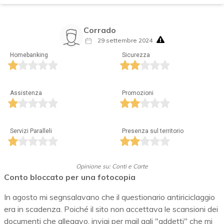
Corrado
29 settembre 2024
Homebanking
Sicurezza
Assistenza
Promozioni
Servizi Paralleli
Presenza sul territorio
Opinione su: Conti e Carte
Conto bloccato per una fotocopia
In agosto mi segnsalavano che il questionario antiriciclaggio
era in scadenza. Poiché il sito non accettava le scansioni dei
documenti che allegavo, inviai per mail agli "addetti" che mi