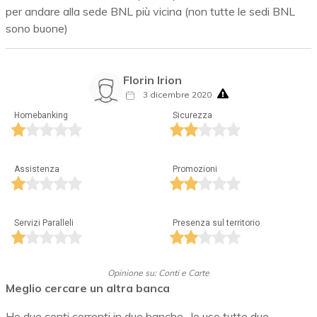
per andare alla sede BNL più vicina (non tutte le sedi BNL
sono buone)
Florin Irion
3 dicembre 2020
Homebanking
Sicurezza
Assistenza
Promozioni
Servizi Paralleli
Presenza sul territorio
Opinione su: Conti e Carte
Meglio cercare un altra banca
Ho due conti correnti in due banche , le uso tutte due