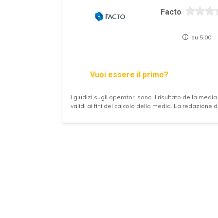
Facto
su 5.00
Vuoi essere il primo?
I giudizi sugli operatori sono il risultato della media
validi ai fini del calcolo della media. La redazione