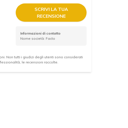
SCRIVI LA TUA
RECENSIONE
Informazioni di contatto
Nome società: Facto
ni. Non tutti i giudizi degli utenti sono considerati
essionalità, le recensioni raccolte.