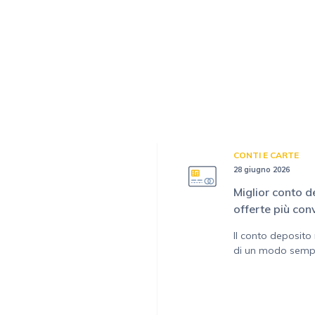
CONTI E CARTE
28 giugno 2026
Miglior conto d
offerte più con
Il conto deposito 
di un modo sempli