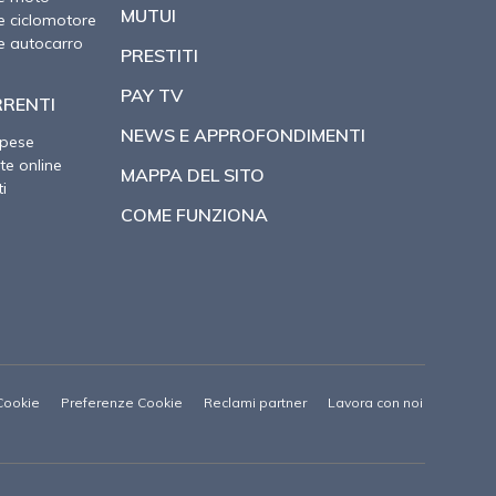
MUTUI
e ciclomotore
e autocarro
PRESTITI
PAY TV
RRENTI
NEWS E APPROFONDIMENTI
spese
te online
MAPPA DEL SITO
i
COME FUNZIONA
Cookie
Preferenze Cookie
Reclami partner
Lavora con noi