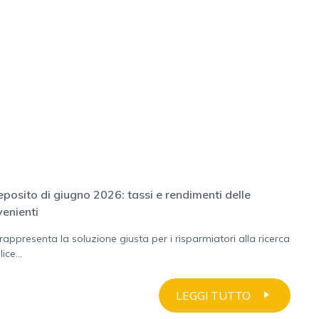
eposito di giugno 2026: tassi e rendimenti delle
venienti
rappresenta la soluzione giusta per i risparmiatori alla ricerca
ce...
LEGGI TUTTO