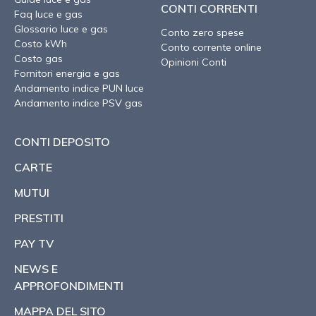
CONTI CORRENTI
Faq luce e gas
Glossario luce e gas
Conto zero spese
Costo kWh
Conto corrente online
Costo gas
Opinioni Conti
Fornitori energia e gas
Andamento indice PUN luce
Andamento indice PSV gas
CONTI DEPOSITO
CARTE
MUTUI
PRESTITI
PAY TV
NEWS E
APPROFONDIMENTI
MAPPA DEL SITO