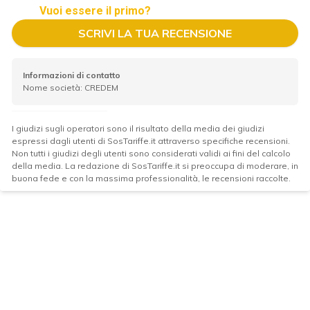
Vuoi essere il primo?
SCRIVI LA TUA RECENSIONE
Informazioni di contatto
Nome società: CREDEM
I giudizi sugli operatori sono il risultato della media dei giudizi
espressi dagli utenti di SosTariffe.it attraverso specifiche recensioni.
Non tutti i giudizi degli utenti sono considerati validi ai fini del calcolo
della media. La redazione di SosTariffe.it si preoccupa di moderare, in
buona fede e con la massima professionalità, le recensioni raccolte.