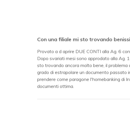
Con una filiale mi sto trovando benis
Provato a d aprire DUE CONTI alla Ag. 6 con i
Dopo svariati mesi sono approdato alla Ag. 16
sto trovando ancora molto bene, il problema 
grado di estrapolare un documento passato in
prendere come paragone l'homebanking di Intes
documenti ottima.