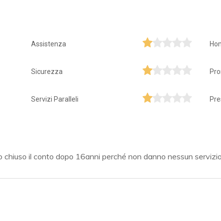
Assistenza
Ho
Sicurezza
Pro
Servizi Paralleli
Pre
 chiuso il conto dopo 16anni perché non danno nessun servizio