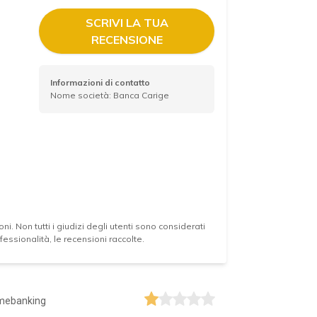
SCRIVI LA TUA
RECENSIONE
Informazioni di contatto
Nome società: Banca Carige
ni. Non tutti i giudizi degli utenti sono considerati
essionalità, le recensioni raccolte.
mebanking