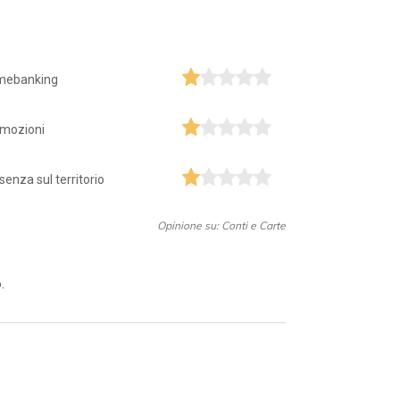
mebanking
mozioni
senza sul territorio
Opinione su: Conti e Carte
.