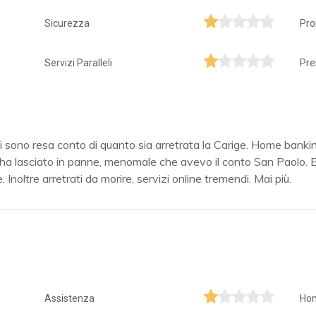
Sicurezza
Pro
Servizi Paralleli
Pre
 sono resa conto di quanto sia arretrata la Carige. Home bankin
a lasciato in panne, menomale che avevo il conto San Paolo. Es
noltre arretrati da morire, servizi online tremendi. Mai più.
Assistenza
Ho