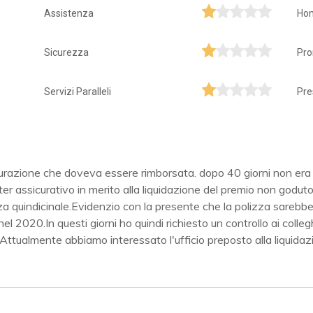
Assistenza
Ho
Sicurezza
Pro
Servizi Paralleli
Pre
curazione che doveva essere rimborsata. dopo 40 giorni non era 
r assicurativo in merito alla liquidazione del premio non goduto
a quindicinale.Evidenzio con la presente che la polizza sarebbe
nel 2020.In questi giorni ho quindi richiesto un controllo ai colleg
Attualmente abbiamo interessato l'ufficio preposto alla liquidazi