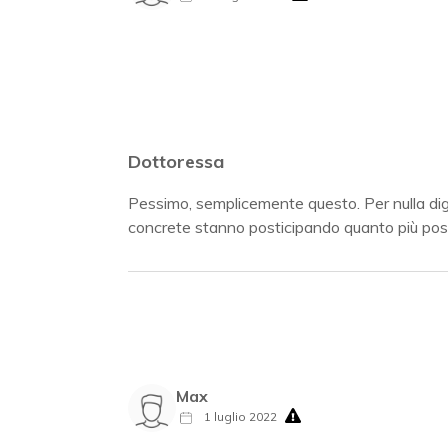
Dottoressa
Pessimo, semplicemente questo. Per nulla digit
concrete stanno posticipando quanto più poss
Max
1 luglio 2022