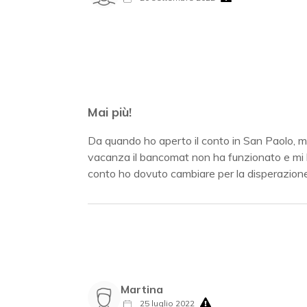
Mai più!
Da quando ho aperto il conto in San Paolo, mi
vacanza il bancomat non ha funzionato e mi h
conto ho dovuto cambiare per la disperazione. I
Martina
25 luglio 2022