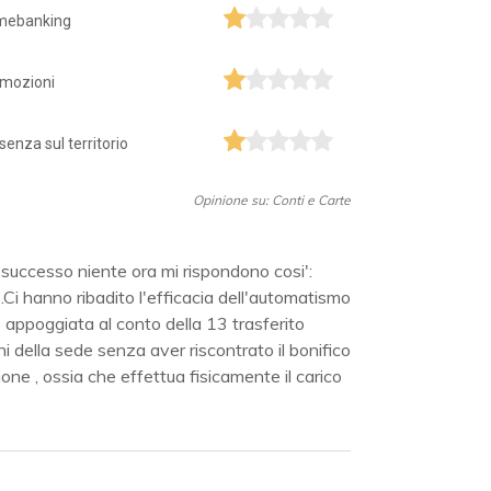
mebanking
mozioni
senza sul territorio
Opinione su: Conti e Carte
successo niente ora mi rispondono cosi':
.Ci hanno ribadito l'efficacia dell'automatismo
 appoggiata al conto della 13 trasferito
hi della sede senza aver riscontrato il bonifico
one , ossia che effettua fisicamente il carico