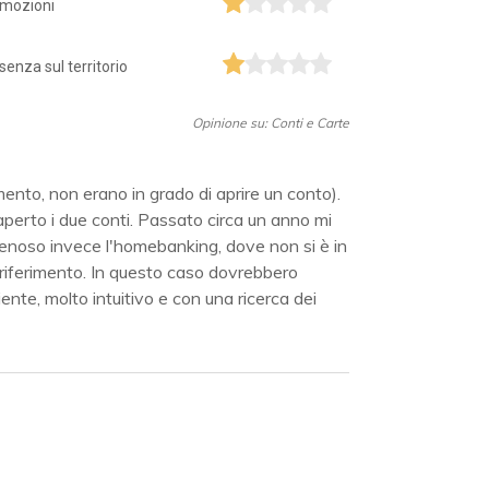
mozioni
senza sul territorio
Opinione su: Conti e Carte
ento, non erano in grado di aprire un conto).
aperto i due conti. Passato circa un anno mi
Penoso invece l'homebanking, dove non si è in
 riferimento. In questo caso dovrebbero
te, molto intuitivo e con una ricerca dei