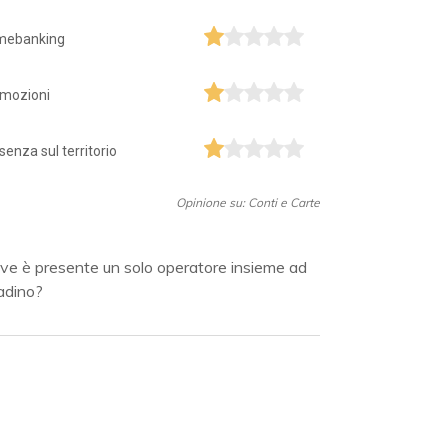
mebanking
mozioni
senza sul territorio
Opinione su: Conti e Carte
dove è presente un solo operatore insieme ad
radino?