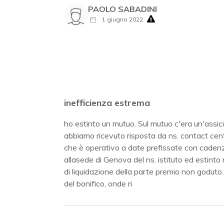
PAOLO SABADINI
1 giugno 2022
inefficienza estrema
ho estinto un mutuo. Sul mutuo c'era un'assi
abbiamo ricevuto risposta da ns. contact cente
che è operativo a date prefissate con cadenz
allasede di Genova del ns. istituto ed estinto 
di liquidazione della parte premio non goduto.
del bonifico, onde ri