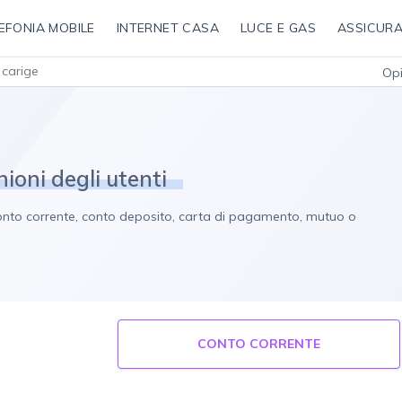
EFONIA MOBILE
INTERNET CASA
LUCE E GAS
ASSICURA
carige
Opi
ioni degli utenti
o conto corrente, conto deposito, carta di pagamento, mutuo o
CONTO CORRENTE