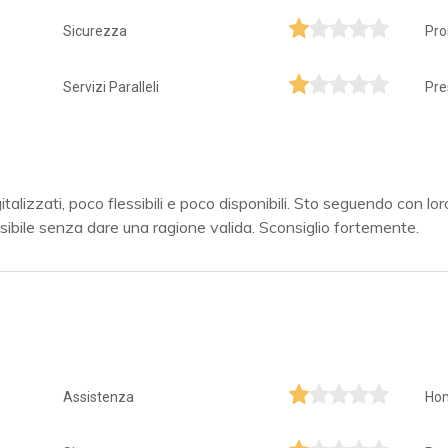
Sicurezza
Pro
Servizi Paralleli
Pre
alizzati, poco flessibili e poco disponibili. Sto seguendo con lo
ibile senza dare una ragione valida. Sconsiglio fortemente.
Assistenza
Ho