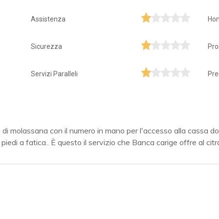
Assistenza
Ho
Sicurezza
Pro
Servizi Paralleli
Pre
ia di molassana con il numero in mano per l'accesso alla cassa 
piedi a fatica.. È questo il servizio che Banca carige offre al cit