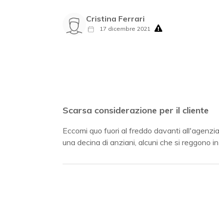
Cristina Ferrari
17 dicembre 2021
Scarsa considerazione per il cliente
Eccomi quo fuori al freddo davanti all'agenz
una decina di anziani, alcuni che si reggono in 