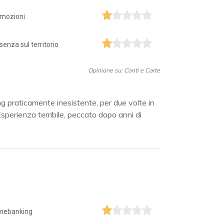
mozioni
senza sul territorio
Opinione su: Conti e Carte
g praticamente inesistente, per due volte in
perienza terribile, peccato dopo anni di
mebanking