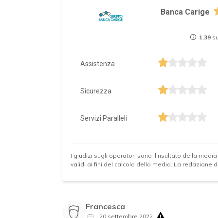
Banca Carige
1.39
su
Assistenza
Sicurezza
Servizi Paralleli
I giudizi sugli operatori sono il risultato della media
validi ai fini del calcolo della media. La redazione
Francesca
20 settembre 2022