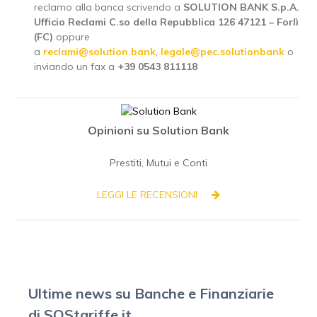
reclamo alla banca scrivendo a
SOLUTION BANK S.p.A.
Ufficio Reclami C.so della Repubblica 126 47121 – Forlì
(FC)
oppure
a
reclami@solution.bank
,
legale@pec.solutionbank
o
inviando un fax a
+39 0543 811118
Opinioni su Solution Bank
Prestiti, Mutui e Conti
LEGGI LE RECENSIONI
Ultime news su Banche e Finanziarie
di SOStariffe.it