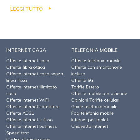
LEGGI TUTTO
INTERNET CASA
TELEFONIA MOBILE
Offerte internet casa
Offerte telefonia mobile
Offerte fibra ottica
Offerte con smartphone
Offerte internet casa senza
incluso
linea fissa
Offerte 5G
Offerte internet illimitato
Tariffe Estero
casa
Offerte mobile per aziende
Offerte internet WiFi
Opinioni Tariffe cellulari
Offerte internet satellitare
Guide telefonia mobile
Offerte ADSL
Faq telefonia mobile
Offerte internet e fisso
Internet per tablet
Offerte internet business
Chiavetta internet
Speed test
Codice di migrazione