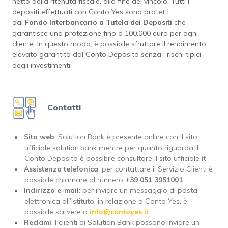
netto della ritenuta fiscale, alla fine del vincolo. Tutti i
depositi effettuati con Conto Yes sono protetti
dal
Fondo
Interbancario a Tutela dei Depositi
che
garantisce una protezione fino a 100.000 euro per ogni
cliente. In questo modo, è possibile sfruttare il rendimento
elevato garantito dal Conto Deposito senza i rischi tipici
degli investimenti
Contatti
Sito web
: Solution Bank è presente online con il sito
ufficiale solution.bank mentre per quanto riguarda il
Conto Deposito è possibile consultare il sito ufficiale
it
Assistenza telefonica
: per contattare il Servizio Clienti è
possibile chiamare al numero
+39 051 3951001
Indirizzo e-mail
: per inviare un messaggio di posta
elettronica all’istituto, in relazione a Conto Yes, è
possibile scrivere a
info@contoyes.it
Reclami
: I clienti di Solution Bank possono inviare un