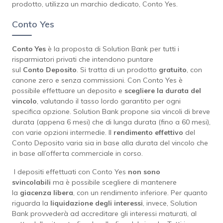
prodotto, utilizza un marchio dedicato, Conto Yes.
Conto Yes
Conto Yes
è la proposta di Solution Bank per tutti i
risparmiatori privati che intendono puntare
sul
Conto
Deposito
. Si tratta di un prodotto
gratuito
, con
canone zero e senza commissioni. Con Conto Yes è
possibile effettuare un deposito e
scegliere la durata del
vincolo
, valutando il tasso lordo garantito per ogni
specifica opzione. Solution Bank propone sia vincoli di breve
durata (appena 6 mesi) che di lunga durata (fino a 60 mesi),
con varie opzioni intermedie. Il
rendimento effettivo
del
Conto Deposito varia sia in base alla durata del vincolo che
in base all’offerta commerciale in corso.
I depositi effettuati con Conto Yes
non sono
svincolabili
ma è possibile scegliere di mantenere
la
giacenza libera
, con un rendimento inferiore. Per quanto
riguarda la
liquidazione degli interessi
, invece, Solution
Bank provvederà ad accreditare gli interessi maturati, al