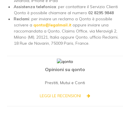
Android, iPhone e iPad
Assistenza telefonica
: per contattare il Servizio Clienti
Qonto è possibile chiamare al numero
02 8295 9848
Reclami
: per inviare un reclamo a Qonto è possibile
scrivere a
qonto@legalmail.it
oppure inviare una
raccomandata a Qonto, Claims Office, via Meravigli 2,
Milano (MI), 20121, Italia oppure Qonto, ufficio Reclami,
18 Rue de Navarin, 75009 Paris, France.
Opinioni su qonto
Prestiti, Mutui e Conti
LEGGI LE RECENSIONI