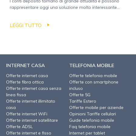
I conti deposito tornano di grande attualità e possono
rappresentare oggi una soluzione molto interessante...
LEGGI TUTTO
INTERNET CASA
TELEFONIA MOBILE
Offerte internet casa
Offerte telefonia mobile
Offerte fibra ottica
Offerte con smartphone
Offerte internet casa senza
incluso
linea fissa
Offerte 5G
Offerte internet illimitato
Tariffe Estero
casa
Offerte mobile per aziende
Offerte internet WiFi
Opinioni Tariffe cellulari
Offerte internet satellitare
Guide telefonia mobile
Offerte ADSL
Faq telefonia mobile
Offerte internet e fisso
Internet per tablet