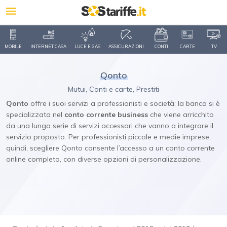
MOBILE
INTERNET CASA
LUCE E GAS
ASSICURAZIONI
CONTI
CARTE
TV
Qonto
Mutui, Conti e carte, Prestiti
Qonto
offre i suoi servizi a professionisti e società: la banca si è
specializzata nel
conto corrente business
che viene arricchito
da una lunga serie di servizi accessori che vanno a integrare il
servizio proposto. Per professionisti piccole e medie imprese,
quindi, scegliere Qonto consente l’accesso a un conto corrente
online completo, con diverse opzioni di personalizzazione.