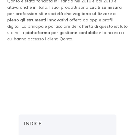
Qonto è stata fondata in Francia nel 2016 e dal 2019 è
attiva anche in Italia. I suoi prodotti sono
cuciti su misura
per professionisti e società che vogliano utilizzare a
pieno gli strumenti innovativi
offerti da app e profili
digital. La principale particolare dell’offerta di questo istituto
sta nella
piattaforma per gestione contabile
e bancaria a
cui hanno accesso i clienti Qonto.
INDICE