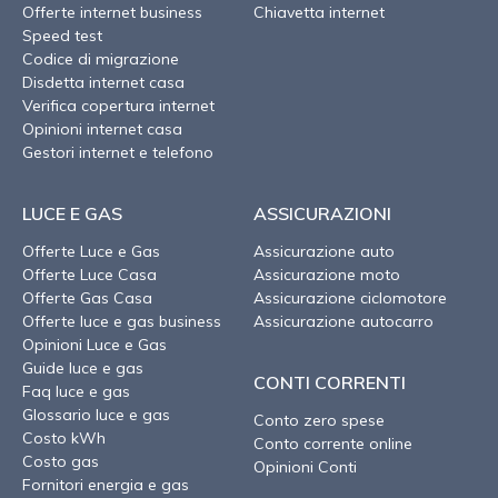
Offerte internet business
Chiavetta internet
Speed test
Codice di migrazione
Disdetta internet casa
Verifica copertura internet
Opinioni internet casa
Gestori internet e telefono
LUCE E GAS
ASSICURAZIONI
Offerte Luce e Gas
Assicurazione auto
Offerte Luce Casa
Assicurazione moto
Offerte Gas Casa
Assicurazione ciclomotore
Offerte luce e gas business
Assicurazione autocarro
Opinioni Luce e Gas
Guide luce e gas
CONTI CORRENTI
Faq luce e gas
Glossario luce e gas
Conto zero spese
Costo kWh
Conto corrente online
Costo gas
Opinioni Conti
Fornitori energia e gas