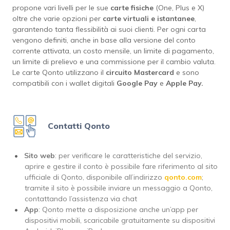
propone vari livelli per le sue
carte fisiche
(One, Plus e X)
oltre che varie opzioni per
carte virtuali e istantanee
,
garantendo tanta flessibilità ai suoi clienti. Per ogni carta
vengono definiti, anche in base alla versione del conto
corrente attivata, un costo mensile, un limite di pagamento,
un limite di prelievo e una commissione per il cambio valuta.
Le carte Qonto utilizzano il
circuito
Mastercard
e sono
compatibili con i wallet digitali
Google Pay
e
Apple Pay.
Contatti Qonto
Sito web
: per verificare le caratteristiche del servizio,
aprire e gestire il conto è possibile fare riferimento al sito
ufficiale di Qonto, disponibile all’indirizzo
qonto.com
;
tramite il sito è possibile inviare un messaggio a Qonto,
contattando l’assistenza via chat
App
: Qonto mette a disposizione anche un’app per
dispositivi mobili, scaricabile gratuitamente su dispositivi