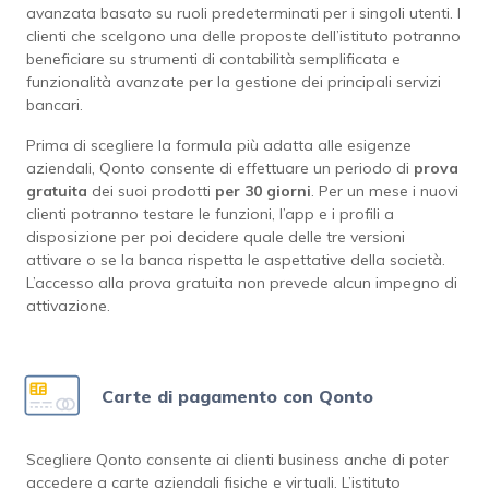
avanzata basato su ruoli predeterminati per i singoli utenti. I
clienti che scelgono una delle proposte dell’istituto potranno
beneficiare su strumenti di contabilità semplificata e
funzionalità avanzate per la gestione dei principali servizi
bancari.
Prima di scegliere la formula più adatta alle esigenze
aziendali, Qonto consente di effettuare un periodo di
prova
gratuita
dei suoi prodotti
per 30 giorni
. Per un mese i nuovi
clienti potranno testare le funzioni, l’app e i profili a
disposizione per poi decidere quale delle tre versioni
attivare o se la banca rispetta le aspettative della società.
L’accesso alla prova gratuita non prevede alcun impegno di
attivazione.
Carte di pagamento con Qonto
Scegliere Qonto consente ai clienti business anche di poter
accedere a carte aziendali fisiche e virtuali. L’istituto