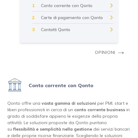
Conto corrente con Qonto
1
Carte di pagamento con Qonto
2
Contatti Qonto
3
→
OPINIONI
Conto corrente con Qonto
Qonto offre una
vasta gamma di soluzioni
per PMI, start e
liberi professionisti in cerca di un
conto corrente business
in
grado di soddisfare appieno le esigenze della propria
attività. Le soluzioni proposte da Qonto puntano
su
flessibilità e semplicità nella gestione
dei servizi bancari
e delle proprie risorse finanziarie. Scegliendo le soluzioni