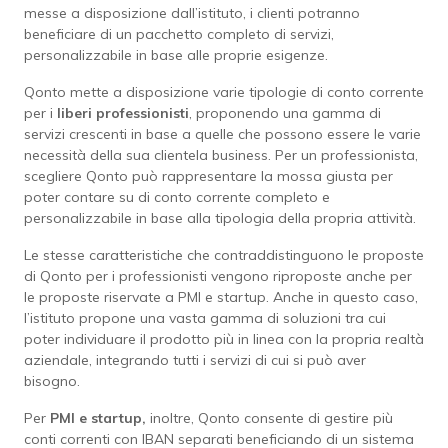
messe a disposizione dall’istituto, i clienti potranno
beneficiare di un pacchetto completo di servizi,
personalizzabile in base alle proprie esigenze.
Qonto mette a disposizione varie tipologie di conto corrente
per i
liberi
professionisti
, proponendo una gamma di
servizi crescenti in base a quelle che possono essere le varie
necessità della sua clientela business. Per un professionista,
scegliere Qonto può rappresentare la mossa giusta per
poter contare su di conto corrente completo e
personalizzabile in base alla tipologia della propria attività.
Le stesse caratteristiche che contraddistinguono le proposte
di Qonto per i professionisti vengono riproposte anche per
le proposte riservate a PMI e startup. Anche in questo caso,
l’istituto propone una vasta gamma di soluzioni tra cui
poter individuare il prodotto più in linea con la propria realtà
aziendale, integrando tutti i servizi di cui si può aver
bisogno.
Per
PMI e startup,
inoltre, Qonto consente di gestire più
conti correnti con IBAN separati beneficiando di un sistema