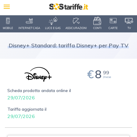
MOBILE
INTERNET CASA
LUCE E GAS
ASSICURAZIONI
CONTI
CARTE
TV
Disney+ Standard: tariffa Disney+ per
Pay TV
€
8
99
/mese
Scheda prodotto andata online il
29/07/2026
Tariffa aggiornata il
29/07/2026