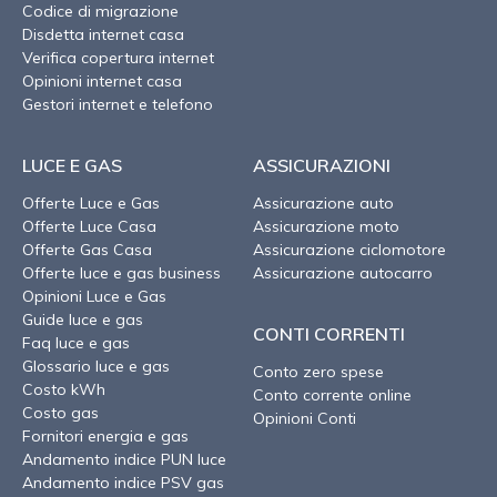
Codice di migrazione
Disdetta internet casa
Verifica copertura internet
Opinioni internet casa
Gestori internet e telefono
LUCE E GAS
ASSICURAZIONI
Offerte Luce e Gas
Assicurazione auto
Offerte Luce Casa
Assicurazione moto
Offerte Gas Casa
Assicurazione ciclomotore
Offerte luce e gas business
Assicurazione autocarro
Opinioni Luce e Gas
Guide luce e gas
CONTI CORRENTI
Faq luce e gas
Glossario luce e gas
Conto zero spese
Costo kWh
Conto corrente online
Costo gas
Opinioni Conti
Fornitori energia e gas
Andamento indice PUN luce
Andamento indice PSV gas