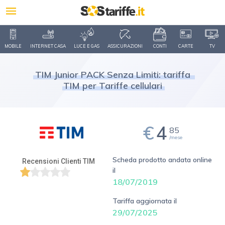
MOBILE
INTERNET CASA
LUCE E GAS
ASSICURAZIONI
CONTI
CARTE
TV
TIM Junior PACK Senza Limiti: tariffa
TIM per Tariffe cellulari
€
4
85
/mese
Scheda prodotto andata online
Recensioni Clienti TIM
il
18/07/2019
Tariffa aggiornata il
29/07/2025