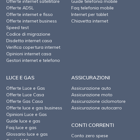
Offerte internet satellitare
Guide telefonia mobile
Offerte ADSL
Faq telefonia mobile
Offerte internet e fisso
Internet per tablet
Offerte internet business
Chiavetta internet
Speed test
Codice di migrazione
Disdetta internet casa
Verifica copertura internet
Opinioni internet casa
Gestori internet e telefono
LUCE E GAS
ASSICURAZIONI
Offerte Luce e Gas
Assicurazione auto
Offerte Luce Casa
Assicurazione moto
Offerte Gas Casa
Assicurazione ciclomotore
Offerte luce e gas business
Assicurazione autocarro
Opinioni Luce e Gas
Guide luce e gas
CONTI CORRENTI
Faq luce e gas
Glossario luce e gas
Conto zero spese