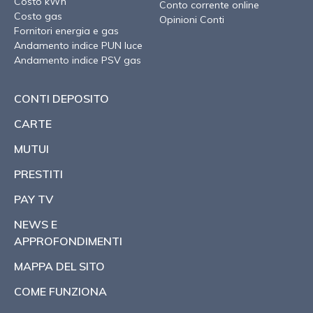
Costo kWh
Conto corrente online
Costo gas
Opinioni Conti
Fornitori energia e gas
Andamento indice PUN luce
Andamento indice PSV gas
CONTI DEPOSITO
CARTE
MUTUI
PRESTITI
PAY TV
NEWS E
APPROFONDIMENTI
MAPPA DEL SITO
COME FUNZIONA