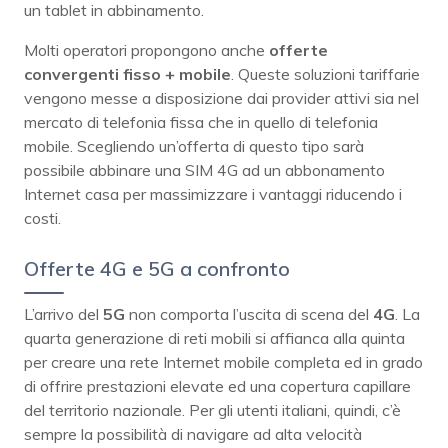
un tablet in abbinamento.
Molti operatori propongono anche
offerte
convergenti fisso + mobile
. Queste soluzioni tariffarie
vengono messe a disposizione dai provider attivi sia nel
mercato di telefonia fissa che in quello di telefonia
mobile. Scegliendo un’offerta di questo tipo sarà
possibile abbinare una SIM 4G ad un abbonamento
Internet casa per massimizzare i vantaggi riducendo i
costi.
Offerte 4G e 5G a confronto
L’arrivo del
5G
non comporta l’uscita di scena del
4G
. La
quarta generazione di reti mobili si affianca alla quinta
per creare una rete Internet mobile completa ed in grado
di offrire prestazioni elevate ed una copertura capillare
del territorio nazionale. Per gli utenti italiani, quindi, c’è
sempre la possibilità di navigare ad alta velocità