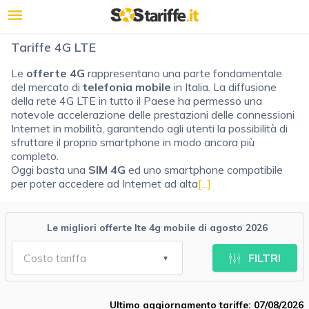
Tariffe 4G LTE
Le
offerte 4G
rappresentano una parte fondamentale
del mercato di
telefonia mobile
in Italia. La diffusione
della rete 4G LTE in tutto il Paese ha permesso una
notevole accelerazione delle prestazioni delle connessioni
Internet in mobilità, garantendo agli utenti la possibilità di
sfruttare il proprio smartphone in modo ancora più
completo.
Oggi basta una
SIM 4G
ed uno smartphone compatibile
per poter accedere ad Internet ad alta
[...]
Le migliori offerte lte 4g mobile di agosto 2026
FILTRI
Ultimo aggiornamento tariffe: 07/08/2026