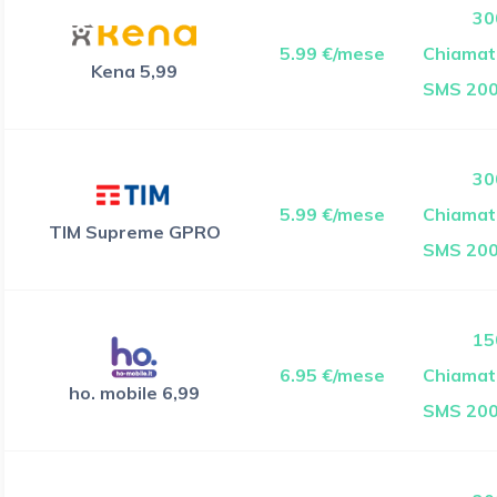
30
5.99 €/mese
Chiamate
Kena 5,99
SMS 200
30
5.99 €/mese
Chiamate
TIM Supreme GPRO
SMS 200
15
6.95 €/mese
Chiamate
ho. mobile 6,99
SMS 200