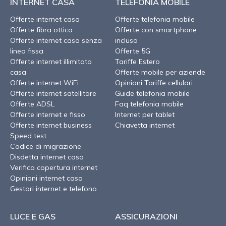
INTERNET CASA
TELEFONIA MOBILE
Offerte internet casa
Offerte telefonia mobile
Offerte fibra ottica
Offerte con smartphone
Offerte internet casa senza
incluso
linea fissa
Offerte 5G
Offerte internet illimitato
Tariffe Estero
casa
Offerte mobile per aziende
Offerte internet WiFi
Opinioni Tariffe cellulari
Offerte internet satellitare
Guide telefonia mobile
Offerte ADSL
Faq telefonia mobile
Offerte internet e fisso
Internet per tablet
Offerte internet business
Chiavetta internet
Speed test
Codice di migrazione
Disdetta internet casa
Verifica copertura internet
Opinioni internet casa
Gestori internet e telefono
LUCE E GAS
ASSICURAZIONI