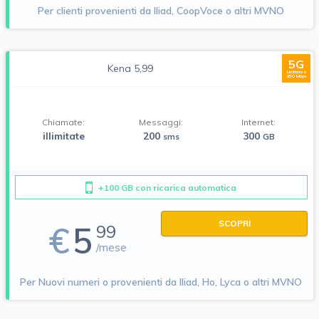
Per clienti provenienti da Iliad, CoopVoce o altri MVNO
5G
Kena 5,99
Limitato a
250 Mbps
Chiamate:
Messaggi:
Internet:
illimitate
200
300
sms
GB
+100 GB con ricarica automatica
SCOPRI
€
5
99
/mese
Per Nuovi numeri o provenienti da Iliad, Ho, Lyca o altri MVNO