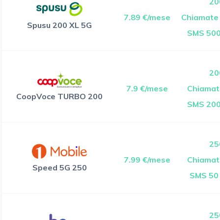
20
7.89 €/mese
Chiamate 
Spusu 200 XL 5G
SMS 500
20
7.9 €/mese
Chiamate
CoopVoce TURBO 200
SMS 200
25
7.99 €/mese
Chiamate
Speed 5G 250
SMS 50
25