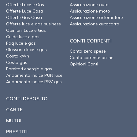
Offerte Luce e Gas
Assicurazione auto
Offerte Luce Casa
Assicurazione moto
Offerte Gas Casa
Assicurazione ciclomotore
Offerte luce e gas business
Assicurazione autocarro
Opinioni Luce e Gas
Guide luce e gas
CONTI CORRENTI
Faq luce e gas
Glossario luce e gas
Conto zero spese
Costo kWh
Conto corrente online
Costo gas
Opinioni Conti
Fornitori energia e gas
Andamento indice PUN luce
Andamento indice PSV gas
CONTI DEPOSITO
CARTE
MUTUI
PRESTITI