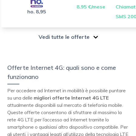
8.95 €/mese
Chiamate
ho. 8,95
SMS 200
Vedi tutte le offerte
Offerte Internet 4G: quali sono e come
funzionano
Per accedere ad Internet in mobilità è possibile puntare
su una delle
migliori offerte Internet 4G LTE
attualmente disponibili sul mercato di telefonia mobile.
Queste offerte consentono di sfruttare al massimo la
rete 4G LTE per l’accesso ad Internet tramite lo
smartphone o qualsiasi altro dispositivo compatibile. Per
gli utenti, i vantaggi legati all’utilizzo della tecnologia LTE