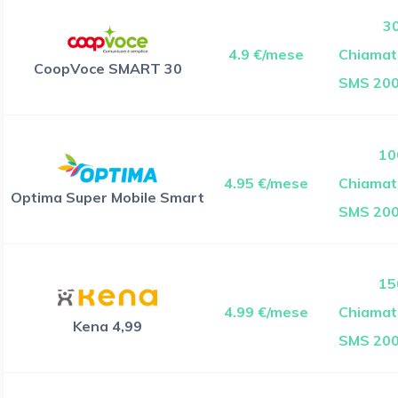
3
4.9 €/mese
Chiamate
CoopVoce SMART 30
SMS 200
10
4.95 €/mese
Chiamate
Optima Super Mobile Smart
SMS 200
15
4.99 €/mese
Chiamate
Kena 4,99
SMS 200