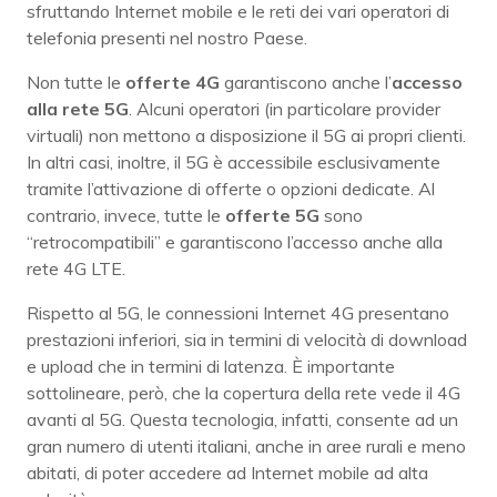
sfruttando Internet mobile e le reti dei vari operatori di
telefonia presenti nel nostro Paese.
Non tutte le
offerte 4G
garantiscono anche l’
accesso
alla rete 5G
. Alcuni operatori (in particolare provider
virtuali) non mettono a disposizione il 5G ai propri clienti.
In altri casi, inoltre, il 5G è accessibile esclusivamente
tramite l’attivazione di offerte o opzioni dedicate. Al
contrario, invece, tutte le
offerte 5G
sono
“retrocompatibili” e garantiscono l’accesso anche alla
rete 4G LTE.
Rispetto al 5G, le connessioni Internet 4G presentano
prestazioni inferiori, sia in termini di velocità di download
e upload che in termini di latenza. È importante
sottolineare, però, che la copertura della rete vede il 4G
avanti al 5G. Questa tecnologia, infatti, consente ad un
gran numero di utenti italiani, anche in aree rurali e meno
abitati, di poter accedere ad Internet mobile ad alta