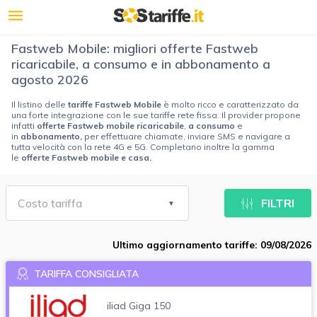
Fastweb Mobile: migliori offerte Fastweb
ricaricabile, a consumo e in abbonamento a
agosto 2026
Il listino delle
tariffe Fastweb Mobile
è molto ricco e caratterizzato da
una forte integrazione con le sue tariffe rete fissa. Il provider propone
infatti
offerte Fastweb mobile ricaricabile
,
a consumo
e
in
abbonamento,
per effettuare chiamate, inviare SMS e navigare a
tutta velocità con la rete 4G e 5G. Completano inoltre la gamma
le
offerte Fastweb mobile e casa.
FILTRI
Ultimo aggiornamento tariffe: 09/08/2026
TARIFFA CONSIGLIATA
iliad Giga 150