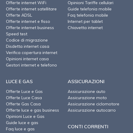
Offerte internet WiFi
Opinioni Tariffe cellulari
Offerte internet satellitare
Guide telefonia mobile
Offerte ADSL
Faq telefonia mobile
Offerte internet e fisso
Internet per tablet
Offerte internet business
Chiavetta internet
Speed test
Codice di migrazione
Disdetta internet casa
Verifica copertura internet
Opinioni internet casa
Gestori internet e telefono
LUCE E GAS
ASSICURAZIONI
Offerte Luce e Gas
Assicurazione auto
Offerte Luce Casa
Assicurazione moto
Offerte Gas Casa
Assicurazione ciclomotore
Offerte luce e gas business
Assicurazione autocarro
Opinioni Luce e Gas
Guide luce e gas
CONTI CORRENTI
Faq luce e gas