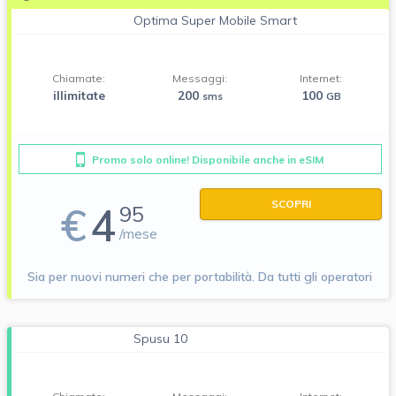
Optima Super Mobile Smart
Chiamate:
Messaggi:
Internet:
illimitate
200
100
sms
GB
Promo solo online! Disponibile anche in eSIM
SCOPRI
€
4
95
/mese
Sia per nuovi numeri che per portabilità. Da tutti gli operatori
Spusu 10