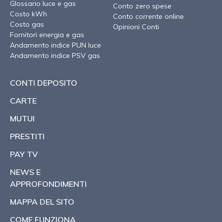
Glossario luce e gas
Conto zero spese
Costo kWh
Conto corrente online
Costo gas
Opinioni Conti
Fornitori energia e gas
Andamento indice PUN luce
Andamento indice PSV gas
CONTI DEPOSITO
CARTE
MUTUI
PRESTITI
PAY TV
NEWS E
APPROFONDIMENTI
MAPPA DEL SITO
COME FUNZIONA