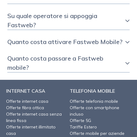
Su quale operatore si appoggia
Fastweb?
Quanto costa attivare Fastweb Mobile?
Quanto costa passare a Fastweb
mobile?
INTERNET CASA
TELEFONIA MOBILE
Offerte internet casa
Offerte telefonia mobile
Offerte fibra ottica
Offerte con smartphone
Offerte internet casa senza
incluso
linea fissa
Offerte 5G
Offerte internet illimitato
Tariffe Estero
casa
Offerte mobile per aziende