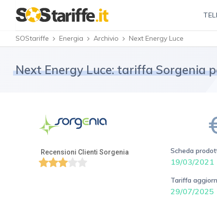
TEL
SOStariffe
Energia
Archivio
Next Energy Luce
Next Energy Luce: tariffa Sorgenia p
Scheda prodott
Recensioni Clienti Sorgenia
19/03/2021
Tariffa aggiorn
29/07/2025