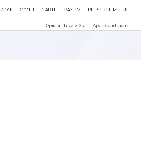
ZIONI
CONTI
CARTE
PAY TV
PRESTITI E MUTUI
Opinioni Luce e Gas
Approfondimenti