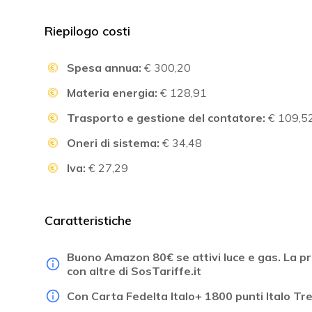
Riepilogo costi
Spesa annua:
€ 300,20
Materia energia:
€ 128,91
Trasporto e gestione del contatore:
€ 109,5
Oneri di sistema:
€ 34,48
Iva:
€ 27,29
Caratteristiche
Buono Amazon 80€ se attivi luce e gas. La p
con altre di SosTariffe.it
Con Carta Fedelta Italo+ 1800 punti Italo Tr