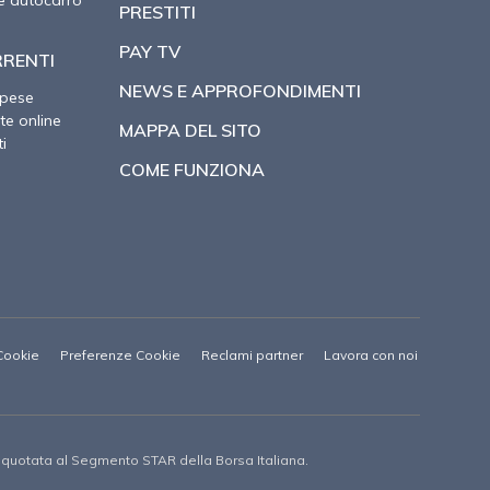
e autocarro
PRESTITI
PAY TV
RRENTI
NEWS E APPROFONDIMENTI
spese
te online
MAPPA DEL SITO
i
COME FUNZIONA
Cookie
Preferenze Cookie
Reclami partner
Lavora con noi
à quotata al Segmento STAR della Borsa Italiana.