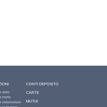
IONI
CONTI DEPOSITO
e auto
CARTE
ne moto
MUTUI
e ciclomotore