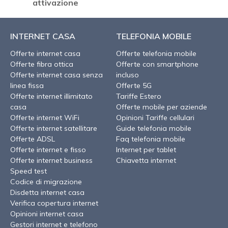
attivazione
INTERNET CASA
TELEFONIA MOBILE
Offerte internet casa
Offerte telefonia mobile
Offerte fibra ottica
Offerte con smartphone
Offerte internet casa senza
incluso
linea fissa
Offerte 5G
Offerte internet illimitato
Tariffe Estero
casa
Offerte mobile per aziende
Offerte internet WiFi
Opinioni Tariffe cellulari
Offerte internet satellitare
Guide telefonia mobile
Offerte ADSL
Faq telefonia mobile
Offerte internet e fisso
Internet per tablet
Offerte internet business
Chiavetta internet
Speed test
Codice di migrazione
Disdetta internet casa
Verifica copertura internet
Opinioni internet casa
Gestori internet e telefono