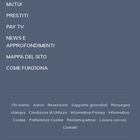
MUTUI
PRESTITI
PAY TV
NEWS E
APPROFONDIMENTI
MAPPA DEL SITO
COME FUNZIONA
Chi siamo
Autori
Recensioni
Supporto giornalisti
Rassegna
stampa
Condizioni di Utilizzo
Informativa Privacy
Informativa
Cookie
Preferenze Cookie
Reclami partner
Lavora con noi
Contatti