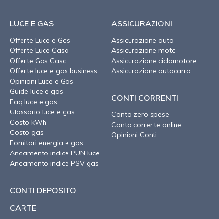
LUCE E GAS
ASSICURAZIONI
Offerte Luce e Gas
Assicurazione auto
Offerte Luce Casa
Assicurazione moto
Offerte Gas Casa
Assicurazione ciclomotore
Offerte luce e gas business
Assicurazione autocarro
Opinioni Luce e Gas
Guide luce e gas
CONTI CORRENTI
Faq luce e gas
Glossario luce e gas
Conto zero spese
Costo kWh
Conto corrente online
Costo gas
Opinioni Conti
Fornitori energia e gas
Andamento indice PUN luce
Andamento indice PSV gas
CONTI DEPOSITO
CARTE