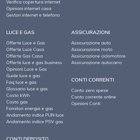
Verifica copertura internet
Opinioni internet casa
Gestori internet e telefono
LUCE E GAS
ASSICURAZIONI
Offerte Luce e Gas
Assicurazione auto
Offerte Luce Casa
Assicurazione moto
Offerte Gas Casa
Assicurazione ciclomotore
Offerte luce e gas business
Assicurazione autocarro
Opinioni Luce e Gas
Guide luce e gas
CONTI CORRENTI
Faq luce e gas
Glossario luce e gas
Conto zero spese
Costo kWh
Conto corrente online
Costo gas
Opinioni Conti
Fornitori energia e gas
Andamento indice PUN luce
Andamento indice PSV gas
CONTI DEPOSITO