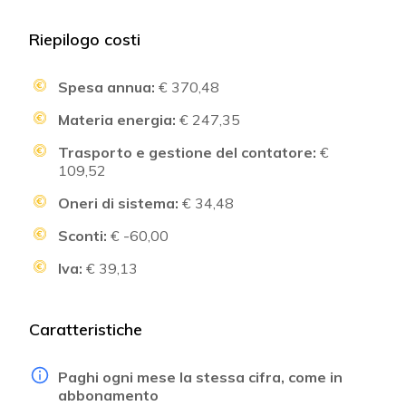
Riepilogo costi
Spesa annua:
€ 370,48
Materia energia:
€ 247,35
Trasporto e gestione del contatore:
€
109,52
Oneri di sistema:
€ 34,48
Sconti:
€ -60,00
Iva:
€ 39,13
Caratteristiche
Paghi ogni mese la stessa cifra, come in
abbonamento