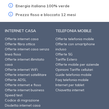
Energia italiana 100% verde
Prezzo fisso e bloccato 12 mesi
INTERNET CASA
TELEFONIA MOBILE
Offerte internet casa
Offerte telefonia mobile
Offerte fibra ottica
Offerte con smartphone
Offerte internet casa senza
incluso
linea fissa
Offerte 5G
Offerte internet illimitato
Tariffe Estero
casa
Offerte mobile per aziende
Offerte internet WiFi
Opinioni Tariffe cellulari
Offerte internet satellitare
Guide telefonia mobile
Offerte ADSL
Faq telefonia mobile
Offerte internet e fisso
Internet per tablet
Offerte internet business
Chiavetta internet
Speed test
Codice di migrazione
Disdetta internet casa