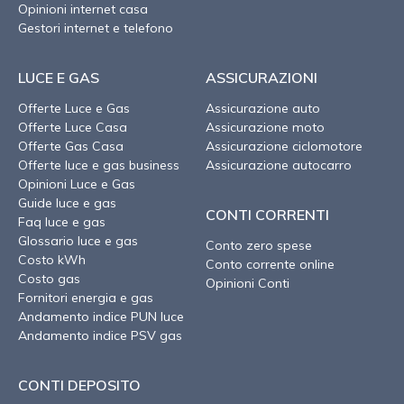
Opinioni internet casa
Gestori internet e telefono
LUCE E GAS
ASSICURAZIONI
Offerte Luce e Gas
Assicurazione auto
Offerte Luce Casa
Assicurazione moto
Offerte Gas Casa
Assicurazione ciclomotore
Offerte luce e gas business
Assicurazione autocarro
Opinioni Luce e Gas
Guide luce e gas
CONTI CORRENTI
Faq luce e gas
Glossario luce e gas
Conto zero spese
Costo kWh
Conto corrente online
Costo gas
Opinioni Conti
Fornitori energia e gas
Andamento indice PUN luce
Andamento indice PSV gas
CONTI DEPOSITO