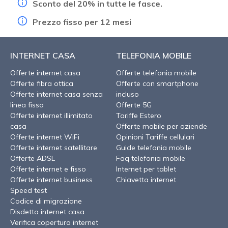
Sconto del 20% in tutte le fasce.
Prezzo fisso per 12 mesi
INTERNET CASA
TELEFONIA MOBILE
Offerte internet casa
Offerte telefonia mobile
Offerte fibra ottica
Offerte con smartphone
Offerte internet casa senza
incluso
linea fissa
Offerte 5G
Offerte internet illimitato
Tariffe Estero
casa
Offerte mobile per aziende
Offerte internet WiFi
Opinioni Tariffe cellulari
Offerte internet satellitare
Guide telefonia mobile
Offerte ADSL
Faq telefonia mobile
Offerte internet e fisso
Internet per tablet
Offerte internet business
Chiavetta internet
Speed test
Codice di migrazione
Disdetta internet casa
Verifica copertura internet